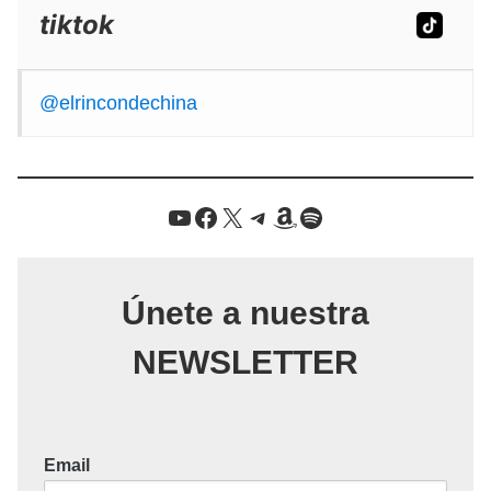
tiktok
@elrincondechina
YouTube
Facebook
X / Twitter
Telegram
Amazon
Spotify
Únete a nuestra
NEWSLETTER
Email