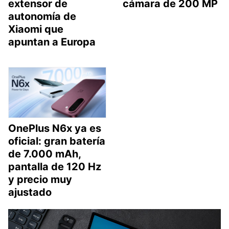
extensor de
cámara de 200 MP
autonomía de
Xiaomi que
apuntan a Europa
OnePlus N6x ya es
oficial: gran batería
de 7.000 mAh,
pantalla de 120 Hz
y precio muy
ajustado