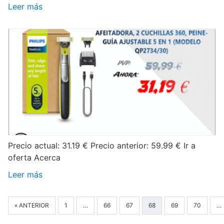
Leer más
Precio actual: 31.19 € Precio anterior: 59.99 € Ir a
oferta Acerca
Leer más
« ANTERIOR
1
…
66
67
68
69
70
…