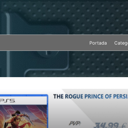
Saltar
al
contenido
Portada
Categ