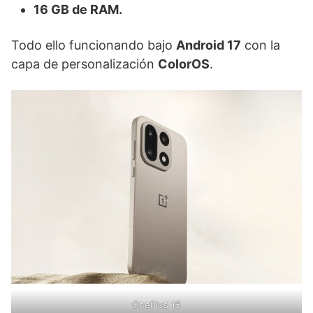
16 GB de RAM.
Todo ello funcionando bajo
Android 17
con la
capa de personalización
ColorOS
.
OnePlus 15