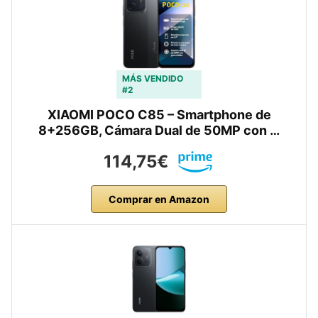
MÁS VENDIDO
#2
XIAOMI POCO C85 – Smartphone de
8+256GB, Cámara Dual de 50MP con …
114,75€
Comprar en Amazon