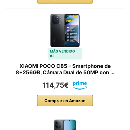
MÁS VENDIDO
#2
XIAOMI POCO C85 – Smartphone de
8+256GB, Cámara Dual de 50MP con …
114,75€
Comprar en Amazon