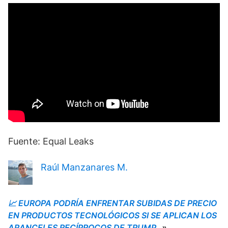
Fuente: Equal Leaks
Raúl Manzanares M.
📈 EUROPA PODRÍA ENFRENTAR SUBIDAS DE PRECIO
EN PRODUCTOS TECNOLÓGICOS SI SE APLICAN LOS
ARANCELES RECÍPROCOS DE TRUMP
»