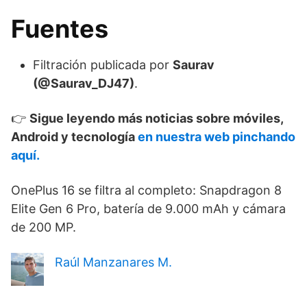
Fuentes
Filtración publicada por
Saurav
(@Saurav_DJ47)
.
👉
Sigue leyendo más noticias sobre móviles,
Android y tecnología
en nuestra web pinchando
aquí.
OnePlus 16 se filtra al completo: Snapdragon 8
Elite Gen 6 Pro, batería de 9.000 mAh y cámara
de 200 MP.
Raúl Manzanares M.