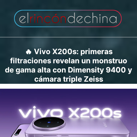
Saltar
al
contenido
🔥 Vivo X200s: primeras
filtraciones revelan un monstruo
de gama alta con Dimensity 9400 y
cámara triple Zeiss