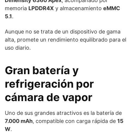
Dimensity 6360 Apex
, acompañado por
memoria
LPDDR4X
y almacenamiento
eMMC
5.1
.
Aunque no se trata de un dispositivo de gama
alta, promete un rendimiento equilibrado para el
uso diario.
Gran batería y
refrigeración por
cámara de vapor
Uno de sus grandes atractivos es la batería de
7.000 mAh
, compatible con carga rápida de
15
W
.