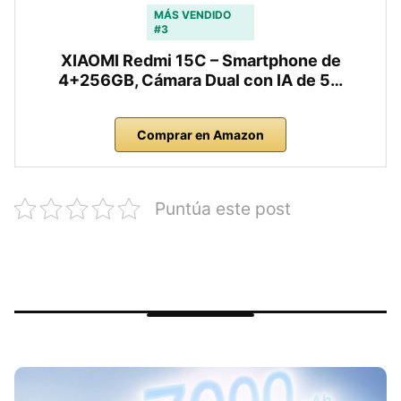
MÁS VENDIDO
#3
XIAOMI Redmi 15C – Smartphone de
4+256GB, Cámara Dual con IA de 5…
Comprar en Amazon
Puntúa este post