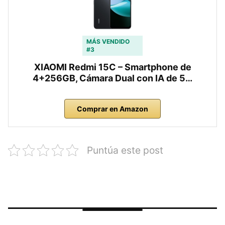
MÁS VENDIDO
#3
XIAOMI Redmi 15C – Smartphone de
4+256GB, Cámara Dual con IA de 5…
Comprar en Amazon
Puntúa este post