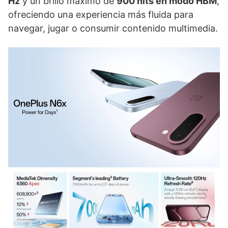
Hz
y un brillo máximo de
900 nits en modo HBM
,
ofreciendo una experiencia más fluida para
navegar, jugar o consumir contenido multimedia.