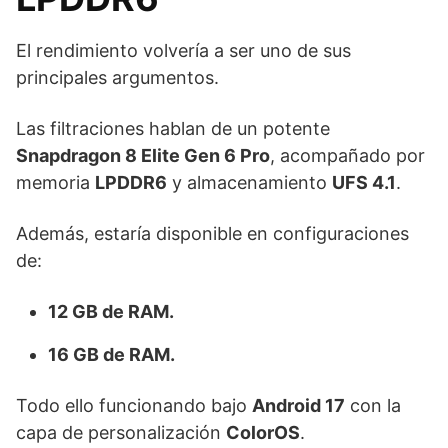
El rendimiento volvería a ser uno de sus
principales argumentos.
Las filtraciones hablan de un potente
Snapdragon 8 Elite Gen 6 Pro
, acompañado por
memoria
LPDDR6
y almacenamiento
UFS 4.1
.
Además, estaría disponible en configuraciones
de:
12 GB de RAM.
16 GB de RAM.
Todo ello funcionando bajo
Android 17
con la
capa de personalización
ColorOS
.