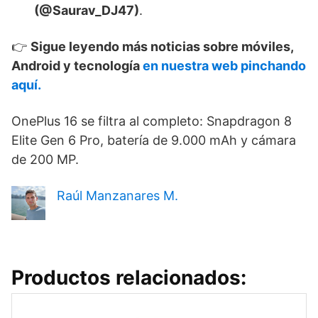
(@Saurav_DJ47)
.
👉
Sigue leyendo más noticias sobre móviles,
Android y tecnología
en nuestra web pinchando
aquí.
OnePlus 16 se filtra al completo: Snapdragon 8
Elite Gen 6 Pro, batería de 9.000 mAh y cámara
de 200 MP.
Raúl Manzanares M.
Productos relacionados: