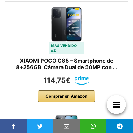
MÁS VENDIDO
#2
XIAOMI POCO C85 – Smartphone de
8+256GB, Cámara Dual de 50MP con …
114,75€
Comprar en Amazon