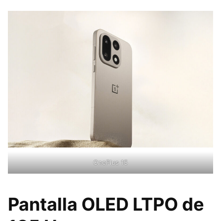
OnePlus 15
Pantalla OLED LTPO de