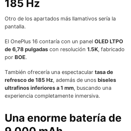
185 Hz
Otro de los apartados más llamativos sería la
pantalla.
El OnePlus 16 contaría con un panel
OLED LTPO
de 6,78 pulgadas
con resolución
1.5K
, fabricado
por
BOE
.
También ofrecería una espectacular
tasa de
refresco de 185 Hz
, además de unos
biseles
ultrafinos inferiores a 1 mm
, buscando una
experiencia completamente inmersiva.
Una enorme batería de