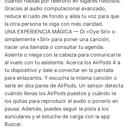
cuando hablas por teléfono en lugares ruidosos.
Gracias al audio computacional avanzado,
reduce el ruido de fondo y aísla tu voz para que
la otra persona te oiga con más claridad.
UNA EXPERIENCIA MÁGICA — Di «Oye Siri» o
simplemente «Siri» para poner una canción,
hacer una llamada o consultar tu agenda.
Asiente o niega con la cabeza para comunicarte
al vuelo con tu asistente. Acerca los AirPods 4 a
tu dispositivo y dale a conectar en la pantalla
para enlazarlos. Y escucha la misma canción o
serie en dos pares de AirPods. Un sensor detecta
cuándo llevas los AirPods puestos y cuándo te
los quitas para reproducir el audio o ponerlo en
pausa. Además, puedes seguir la pista a los
auriculares y el estuche de carga con la app
Buscar.