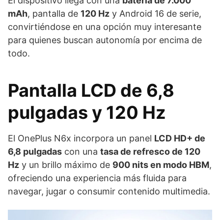
El dispositivo llega con una
batería de 7.000
mAh
, pantalla de
120 Hz
y Android 16 de serie,
convirtiéndose en una opción muy interesante
para quienes buscan autonomía por encima de
todo.
Pantalla LCD de 6,8
pulgadas y 120 Hz
El OnePlus N6x incorpora un panel
LCD HD+ de
6,8 pulgadas
con una
tasa de refresco de 120
Hz
y un brillo máximo de
900 nits en modo HBM
,
ofreciendo una experiencia más fluida para
navegar, jugar o consumir contenido multimedia.