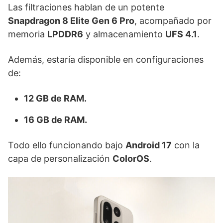
Las filtraciones hablan de un potente
Snapdragon 8 Elite Gen 6 Pro
, acompañado por
memoria
LPDDR6
y almacenamiento
UFS 4.1
.
Además, estaría disponible en configuraciones
de:
12 GB de RAM.
16 GB de RAM.
Todo ello funcionando bajo
Android 17
con la
capa de personalización
ColorOS
.