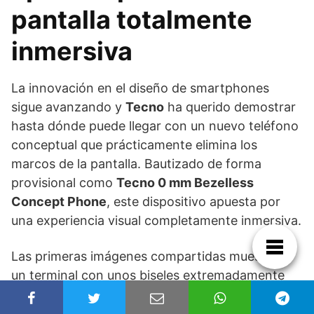
pantalla totalmente
inmersiva
La innovación en el diseño de smartphones
sigue avanzando y
Tecno
ha querido demostrar
hasta dónde puede llegar con un nuevo teléfono
conceptual que prácticamente elimina los
marcos de la pantalla. Bautizado de forma
provisional como
Tecno 0 mm Bezelless
Concept Phone
, este dispositivo apuesta por
una experiencia visual completamente inmersiva.
Las primeras imágenes compartidas muestran
un terminal con unos biseles extremadamente
reducidos que podrían marcar el camino para los
futuros smartphones de la marca.