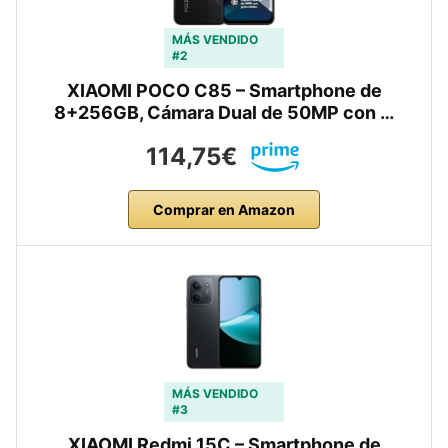
MÁS VENDIDO
#2
XIAOMI POCO C85 – Smartphone de
8+256GB, Cámara Dual de 50MP con …
114,75€
Comprar en Amazon
MÁS VENDIDO
#3
XIAOMI Redmi 15C – Smartphone de