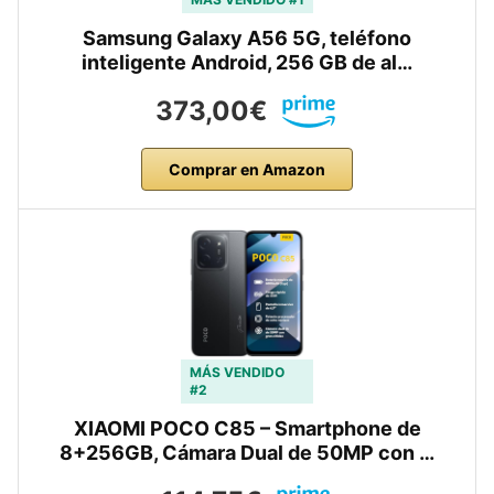
Samsung Galaxy A56 5G, teléfono
inteligente Android, 256 GB de al…
373,00€
Comprar en Amazon
MÁS VENDIDO
#2
XIAOMI POCO C85 – Smartphone de
8+256GB, Cámara Dual de 50MP con …