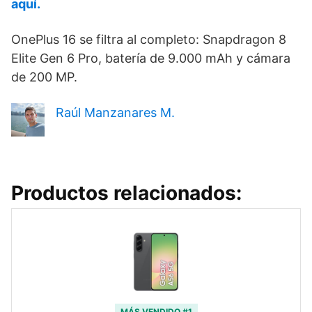
aquí.
OnePlus 16 se filtra al completo: Snapdragon 8
Elite Gen 6 Pro, batería de 9.000 mAh y cámara
de 200 MP.
Raúl Manzanares M.
Productos relacionados:
MÁS VENDIDO #1