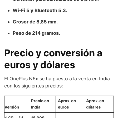
Wi-Fi 5 y Bluetooth 5.3.
Grosor de 8,65 mm.
Peso de 214 gramos.
Precio y conversión a
euros y dólares
El OnePlus N6x se ha puesto a la venta en India
con los siguientes precios:
Precio en
Aprox. en
Aprox. en
Versión
India
euros
dólares
4 GB + 64
18.999