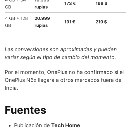
173 €
198 $
GB
rupias
4 GB + 128
20.999
191 €
219 $
GB
rupias
Las conversiones son aproximadas y pueden
variar según el tipo de cambio del momento.
Por el momento, OnePlus no ha confirmado si el
OnePlus N6x llegará a otros mercados fuera de
India.
Fuentes
Publicación de
Tech Home