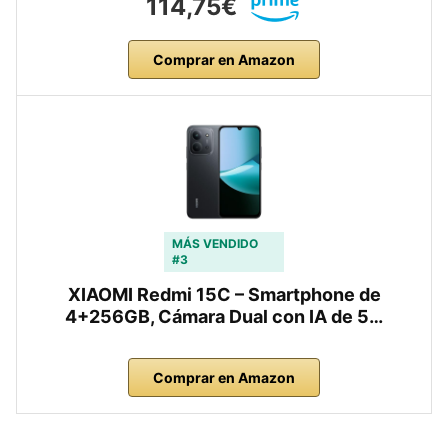
114,75€
Comprar en Amazon
MÁS VENDIDO
#3
XIAOMI Redmi 15C – Smartphone de
4+256GB, Cámara Dual con IA de 5…
Comprar en Amazon