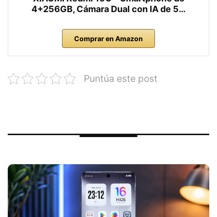
4+256GB, Cámara Dual con IA de 5…
Comprar en Amazon
Puntúa este post