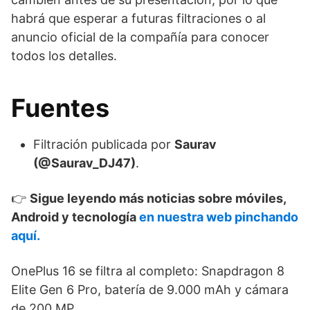
habrá que esperar a futuras filtraciones o al
anuncio oficial de la compañía para conocer
todos los detalles.
Fuentes
Filtración publicada por
Saurav
(@Saurav_DJ47)
.
👉
Sigue leyendo más noticias sobre móviles,
Android y tecnología
en nuestra web pinchando
aquí.
OnePlus 16 se filtra al completo: Snapdragon 8
Elite Gen 6 Pro, batería de 9.000 mAh y cámara
de 200 MP.