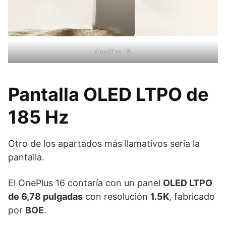
OnePlus 15
Pantalla OLED LTPO de
185 Hz
Otro de los apartados más llamativos sería la
pantalla.
El OnePlus 16 contaría con un panel
OLED LTPO
de 6,78 pulgadas
con resolución
1.5K
, fabricado
por
BOE
.