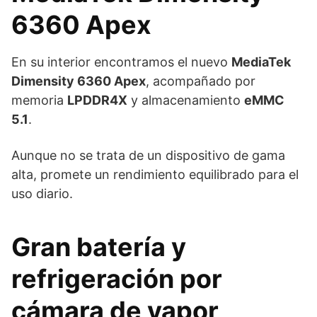
6360 Apex
En su interior encontramos el nuevo
MediaTek
Dimensity 6360 Apex
, acompañado por
memoria
LPDDR4X
y almacenamiento
eMMC
5.1
.
Aunque no se trata de un dispositivo de gama
alta, promete un rendimiento equilibrado para el
uso diario.
Gran batería y
refrigeración por
cámara de vapor