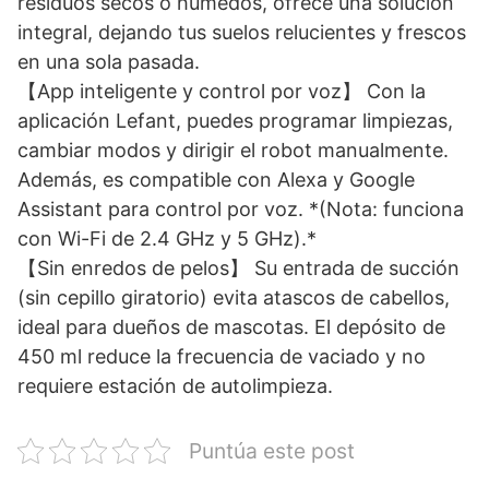
residuos secos o humedos, ofrece una solución
integral, dejando tus suelos relucientes y frescos
en una sola pasada.
【App inteligente y control por voz】 Con la
aplicación Lefant, puedes programar limpiezas,
cambiar modos y dirigir el robot manualmente.
Además, es compatible con Alexa y Google
Assistant para control por voz. *(Nota: funciona
con Wi-Fi de 2.4 GHz y 5 GHz).*
【Sin enredos de pelos】 Su entrada de succión
(sin cepillo giratorio) evita atascos de cabellos,
ideal para dueños de mascotas. El depósito de
450 ml reduce la frecuencia de vaciado y no
requiere estación de autolimpieza.
Puntúa este post