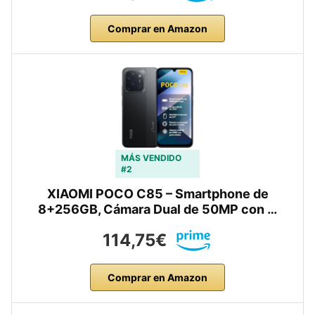
Comprar en Amazon
MÁS VENDIDO
#2
XIAOMI POCO C85 – Smartphone de
8+256GB, Cámara Dual de 50MP con …
114,75€
Comprar en Amazon