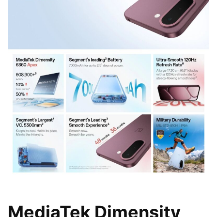
MediaTek Dimensity