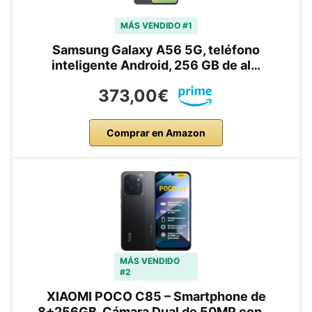
MÁS VENDIDO #1
Samsung Galaxy A56 5G, teléfono
inteligente Android, 256 GB de al…
373,00€
Comprar en Amazon
MÁS VENDIDO
#2
XIAOMI POCO C85 – Smartphone de
8+256GB, Cámara Dual de 50MP con …