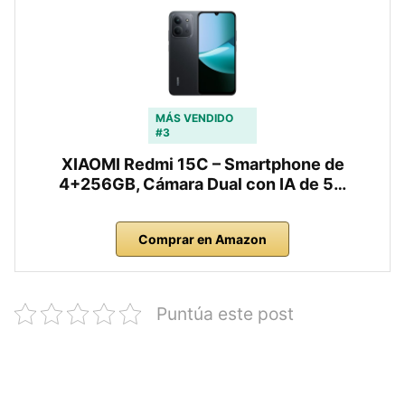
MÁS VENDIDO
#3
XIAOMI Redmi 15C – Smartphone de
4+256GB, Cámara Dual con IA de 5…
Comprar en Amazon
Puntúa este post