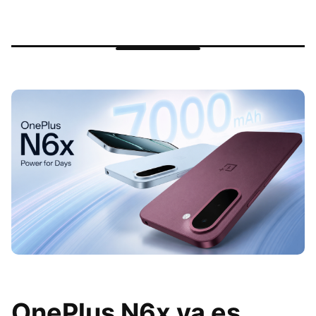
OnePlus N6x ya es