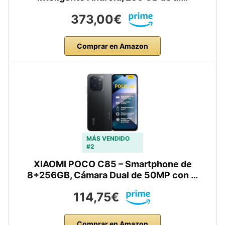
373,00€
Comprar en Amazon
MÁS VENDIDO
#2
XIAOMI POCO C85 – Smartphone de
8+256GB, Cámara Dual de 50MP con …
114,75€
Comprar en Amazon