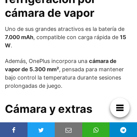
cámara de vapor
Uno de sus grandes atractivos es la batería de
7.000 mAh
, compatible con carga rápida de
15
W
.
Además, OnePlus incorpora una
cámara de
vapor de 5.300 mm²
, pensada para mantener
bajo control la temperatura durante sesiones
prolongadas de juego.
Cámara y extras
El apartado fotográfico queda compuesto por: