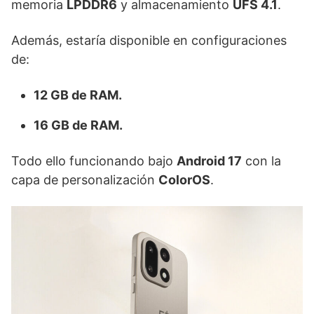
memoria
LPDDR6
y almacenamiento
UFS 4.1
.
Además, estaría disponible en configuraciones
de:
12 GB de RAM.
16 GB de RAM.
Todo ello funcionando bajo
Android 17
con la
capa de personalización
ColorOS
.