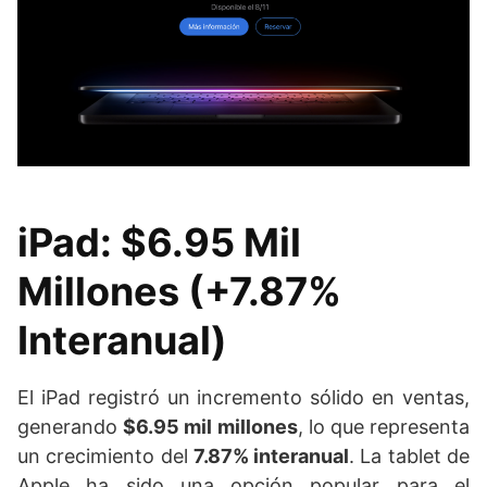
iPad: $6.95 Mil
Millones (+7.87%
Interanual)
El iPad registró un incremento sólido en ventas,
generando
$6.95 mil millones
, lo que representa
un crecimiento del
7.87% interanual
. La tablet de
Apple ha sido una opción popular para el