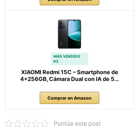
MÁS VENDIDO
#3
XIAOMI Redmi 15C – Smartphone de
4+256GB, Cámara Dual con IA de 5…
Comprar en Amazon
Puntúa este post