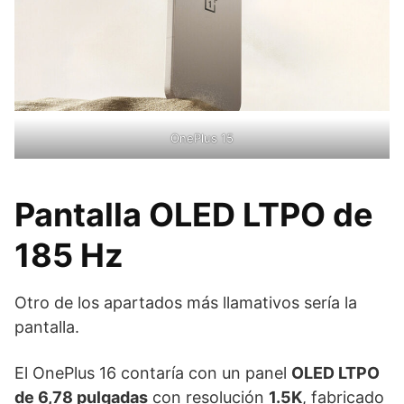
OnePlus 15
Pantalla OLED LTPO de
185 Hz
Otro de los apartados más llamativos sería la
pantalla.
El OnePlus 16 contaría con un panel
OLED LTPO
de 6,78 pulgadas
con resolución
1.5K
, fabricado