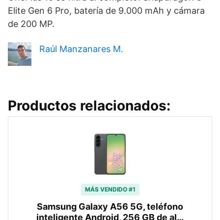
Elite Gen 6 Pro, batería de 9.000 mAh y cámara
de 200 MP.
Raúl Manzanares M.
Productos relacionados:
MÁS VENDIDO #1
Samsung Galaxy A56 5G, teléfono
inteligente Android, 256 GB de al…