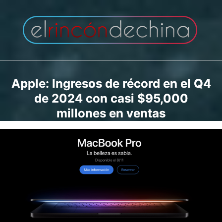
Saltar
al
contenido
Apple: Ingresos de récord en el Q4
de 2024 con casi $95,000
millones en ventas