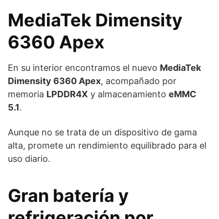
MediaTek Dimensity
6360 Apex
En su interior encontramos el nuevo
MediaTek
Dimensity 6360 Apex
, acompañado por
memoria
LPDDR4X
y almacenamiento
eMMC
5.1
.
Aunque no se trata de un dispositivo de gama
alta, promete un rendimiento equilibrado para el
uso diario.
Gran batería y
refrigeración por