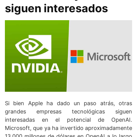
siguen interesados
Si bien Apple ha dado un paso atrás, otras
grandes empresas tecnológicas siguen
interesadas en el potencial de OpenAI.
Microsoft, que ya ha invertido aproximadamente
13.000 millones de dólares en OpenAI a lo largo