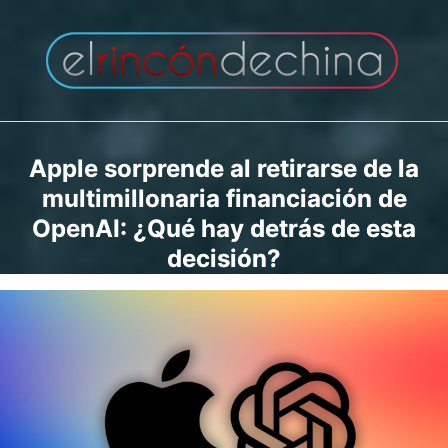
Saltar
al
contenido
Apple sorprende al retirarse de la
multimillonaria financiación de
OpenAI: ¿Qué hay detrás de esta
decisión?