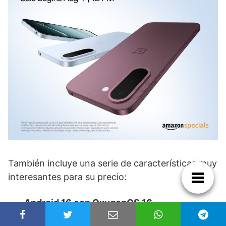
También incluye una serie de características muy
interesantes para su precio:
Android 16 con OxygenOS 16.
Certificación IP64.