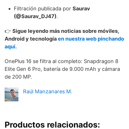
Filtración publicada por
Saurav
(@Saurav_DJ47)
.
👉
Sigue leyendo más noticias sobre móviles,
Android y tecnología
en nuestra web pinchando
aquí.
OnePlus 16 se filtra al completo: Snapdragon 8
Elite Gen 6 Pro, batería de 9.000 mAh y cámara
de 200 MP.
Raúl Manzanares M.
Productos relacionados: