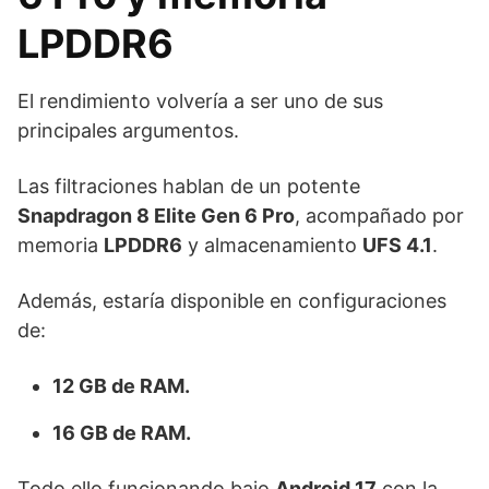
LPDDR6
El rendimiento volvería a ser uno de sus
principales argumentos.
Las filtraciones hablan de un potente
Snapdragon 8 Elite Gen 6 Pro
, acompañado por
memoria
LPDDR6
y almacenamiento
UFS 4.1
.
Además, estaría disponible en configuraciones
de:
12 GB de RAM.
16 GB de RAM.
Todo ello funcionando bajo
Android 17
con la