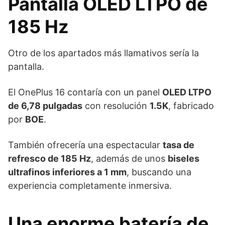
Pantalla OLED LTPO de
185 Hz
Otro de los apartados más llamativos sería la
pantalla.
El OnePlus 16 contaría con un panel
OLED LTPO
de 6,78 pulgadas
con resolución
1.5K
, fabricado
por
BOE
.
También ofrecería una espectacular
tasa de
refresco de 185 Hz
, además de unos
biseles
ultrafinos inferiores a 1 mm
, buscando una
experiencia completamente inmersiva.
Una enorme batería de