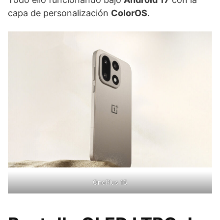
capa de personalización
ColorOS
.
OnePlus 15