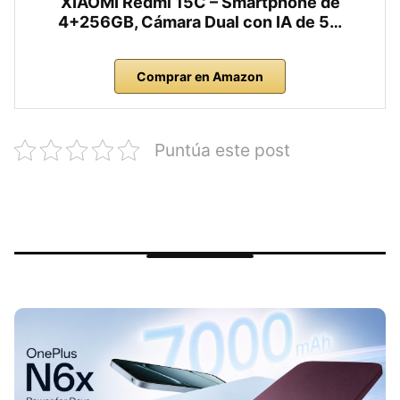
XIAOMI Redmi 15C – Smartphone de
4+256GB, Cámara Dual con IA de 5…
Comprar en Amazon
Puntúa este post