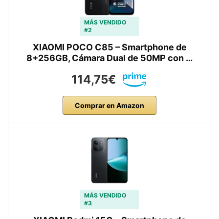
MÁS VENDIDO
#2
XIAOMI POCO C85 – Smartphone de
8+256GB, Cámara Dual de 50MP con …
114,75€
Comprar en Amazon
MÁS VENDIDO
#3