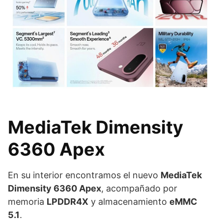
MediaTek Dimensity
6360 Apex
En su interior encontramos el nuevo
MediaTek
Dimensity 6360 Apex
, acompañado por
memoria
LPDDR4X
y almacenamiento
eMMC
5.1
.