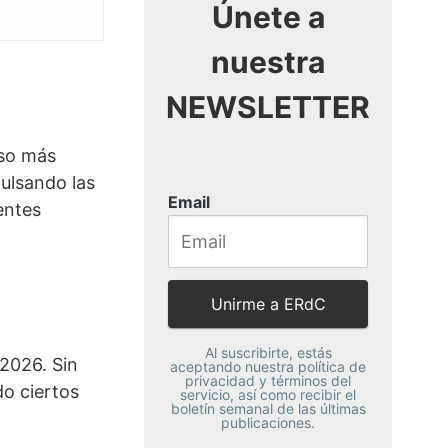
Únete a
nuestra
NEWSLETTER
eso más
ulsando las
Email
entes
Al suscribirte, estás
 2026. Sin
aceptando nuestra política de
privacidad y términos del
o ciertos
servicio, así como recibir el
boletín semanal de las últimas
publicaciones.