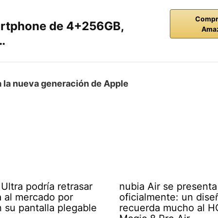
Compr
rtphone de 4+256GB,
Ama
…
ía la nueva generación de Apple
Ultra podría retrasar
nubia Air se presenta
a al mercado por
oficialmente: un dis
n su pantalla plegable
recuerda mucho al 