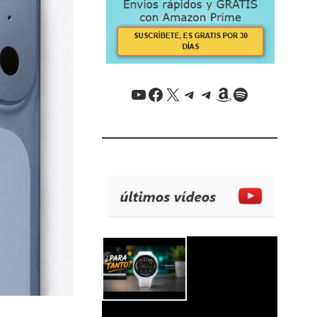
YouTube
Facebook
X / Twitter
Telegram
Telegram
Amazon
Spotify