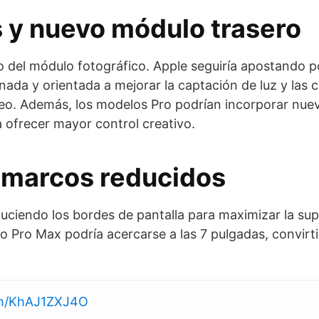
y nuevo módulo trasero
o del módulo fotográfico. Apple seguiría apostando 
ada y orientada a mejorar la captación de luz y las
 vídeo. Además, los modelos Pro podrían incorporar nue
 ofrecer mayor control creativo.
 marcos reducidos
ciendo los bordes de pantalla para maximizar la super
lo Pro Max podría acercarse a las 7 pulgadas, convir
com/KhAJ1ZXJ4O