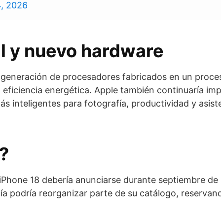
4, 2026
ial y nuevo hardware
va generación de procesadores fabricados en un proc
eficiencia energética. Apple también continuaría imp
s inteligentes para fotografía, productividad y asist
?
ia iPhone 18 debería anunciarse durante septiembre de
 podría reorganizar parte de su catálogo, reservand