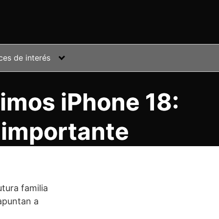
ces de interés
ximos iPhone 18:
 importante
tura familia
 apuntan a