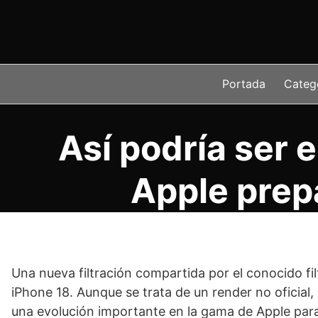
Saltar
al
contenido
Portada
Categ
Así podría ser 
Apple prep
Una nueva filtración compartida por el conocido fil
iPhone 18. Aunque se trata de un render no oficial
una evolución importante en la gama de Apple par