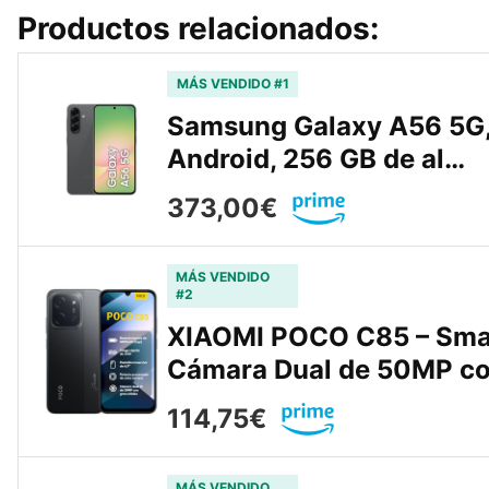
Productos relacionados:
MÁS VENDIDO #1
Samsung Galaxy A56 5G, 
Android, 256 GB de al…
373,00€
MÁS VENDIDO
#2
XIAOMI POCO C85 – Sma
Cámara Dual de 50MP c
114,75€
MÁS VENDIDO