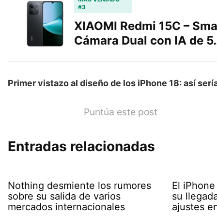
#3
XIAOMI Redmi 15C – Sma
Cámara Dual con IA de 5
Primer vistazo al diseño de los iPhone 18: así ser
Puntúa este post
Entradas relacionadas
Nothing desmiente los rumores
El iPhone 
sobre su salida de varios
su llegad
mercados internacionales
ajustes e