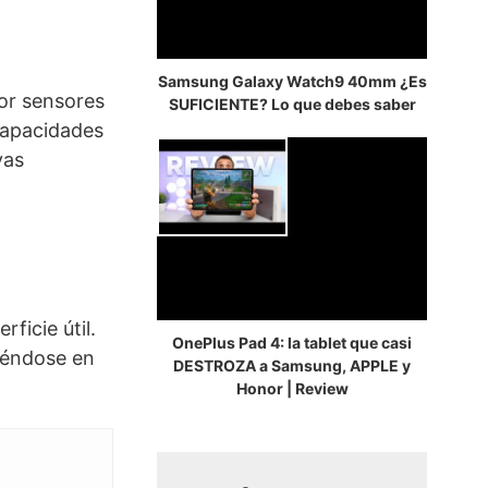
Samsung Galaxy Watch9 40mm ¿Es
por sensores
SUFICIENTE? Lo que debes saber
 capacidades
vas
ficie útil.
OnePlus Pad 4: la tablet que casi
tiéndose en
DESTROZA a Samsung, APPLE y
Honor | Review