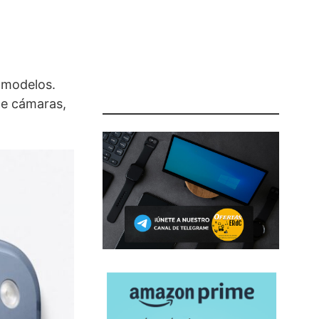
 modelos.
de cámaras,