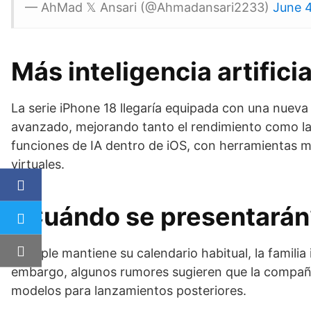
— AhMad 𝕏 Ansari (@Ahmadansari2233)
June 
Más inteligencia artific
La serie iPhone 18 llegaría equipada con una nue
avanzado, mejorando tanto el rendimiento como la 
funciones de IA dentro de iOS, con herramientas má
virtuales.
¿Cuándo se presentarán
Si Apple mantiene su calendario habitual, la famil
embargo, algunos rumores sugieren que la compañía
modelos para lanzamientos posteriores.