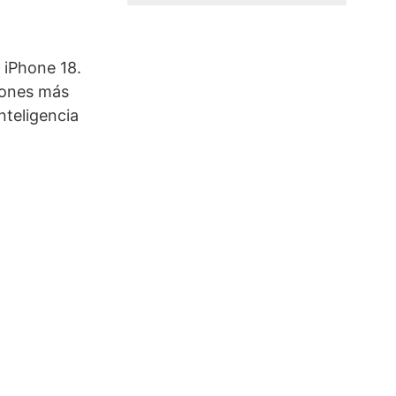
 iPhone 18.
iones más
nteligencia