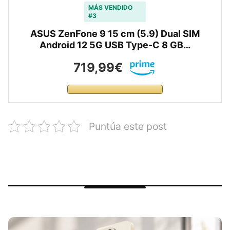
MÁS VENDIDO
#3
ASUS ZenFone 9 15 cm (5.9) Dual SIM
Android 12 5G USB Type-C 8 GB…
719,99€
Puntúa este post