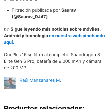
Filtración publicada por
Saurav
(@Saurav_DJ47)
.
👉
Sigue leyendo más noticias sobre móviles,
Android y tecnología
en nuestra web pinchando
aquí.
OnePlus 16 se filtra al completo: Snapdragon 8
Elite Gen 6 Pro, batería de 9.000 mAh y cámara
de 200 MP.
Raúl Manzanares M.
Productos relacionados: