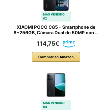
MÁS VENDIDO
#2
XIAOMI POCO C85 – Smartphone de
8+256GB, Cámara Dual de 50MP con …
114,75€
Comprar en Amazon
MÁS VENDIDO
#3