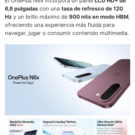
El OnePlus N6x incorpora un panel
LCD HD+ de
6,8 pulgadas
con una
tasa de refresco de 120
Hz
y un brillo máximo de
900 nits en modo HBM
,
ofreciendo una experiencia más fluida para
navegar, jugar o consumir contenido multimedia.