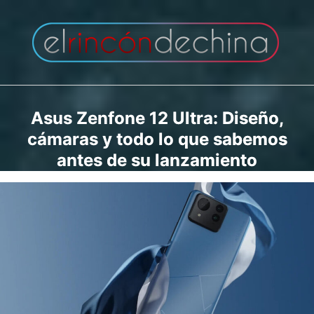
Saltar
al
contenido
Asus Zenfone 12 Ultra: Diseño,
cámaras y todo lo que sabemos
antes de su lanzamiento