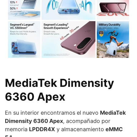
MediaTek Dimensity
6360 Apex
En su interior encontramos el nuevo
MediaTek
Dimensity 6360 Apex
, acompañado por
memoria
LPDDR4X
y almacenamiento
eMMC