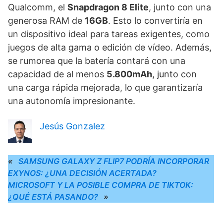
Qualcomm, el
Snapdragon 8 Elite
, junto con una
generosa RAM de
16GB
. Esto lo convertiría en
un dispositivo ideal para tareas exigentes, como
juegos de alta gama o edición de vídeo. Además,
se rumorea que la batería contará con una
capacidad de al menos
5.800mAh
, junto con
una carga rápida mejorada, lo que garantizaría
una autonomía impresionante.
Jesús Gonzalez
«
SAMSUNG GALAXY Z FLIP7 PODRÍA INCORPORAR
EXYNOS: ¿UNA DECISIÓN ACERTADA?
MICROSOFT Y LA POSIBLE COMPRA DE TIKTOK:
¿QUÉ ESTÁ PASANDO?
»