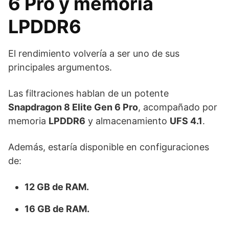
6 Pro y memoria
LPDDR6
El rendimiento volvería a ser uno de sus
principales argumentos.
Las filtraciones hablan de un potente
Snapdragon 8 Elite Gen 6 Pro
, acompañado por
memoria
LPDDR6
y almacenamiento
UFS 4.1
.
Además, estaría disponible en configuraciones
de:
12 GB de RAM.
16 GB de RAM.