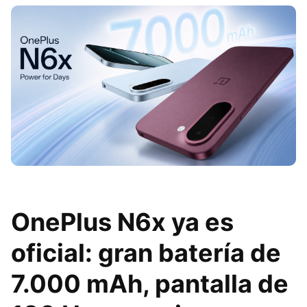
OnePlus N6x ya es
oficial: gran batería de
7.000 mAh, pantalla de