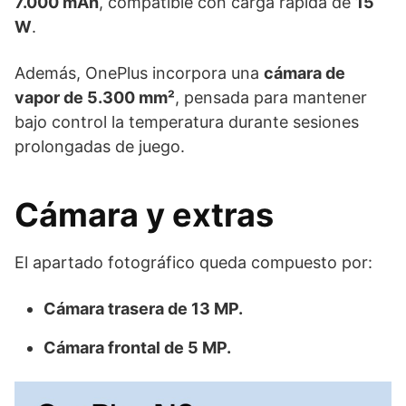
7.000 mAh
, compatible con carga rápida de
15
W
.
Además, OnePlus incorpora una
cámara de
vapor de 5.300 mm²
, pensada para mantener
bajo control la temperatura durante sesiones
prolongadas de juego.
Cámara y extras
El apartado fotográfico queda compuesto por:
Cámara trasera de 13 MP.
Cámara frontal de 5 MP.