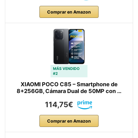
Comprar en Amazon
MÁS VENDIDO
#2
XIAOMI POCO C85 – Smartphone de
8+256GB, Cámara Dual de 50MP con …
114,75€
Comprar en Amazon