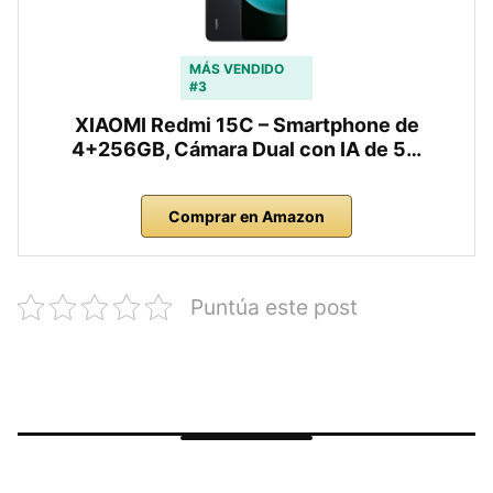
MÁS VENDIDO
#3
XIAOMI Redmi 15C – Smartphone de
4+256GB, Cámara Dual con IA de 5…
Comprar en Amazon
Puntúa este post