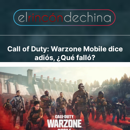
Saltar
al
contenido
Call of Duty: Warzone Mobile dice
adiós, ¿Qué falló?