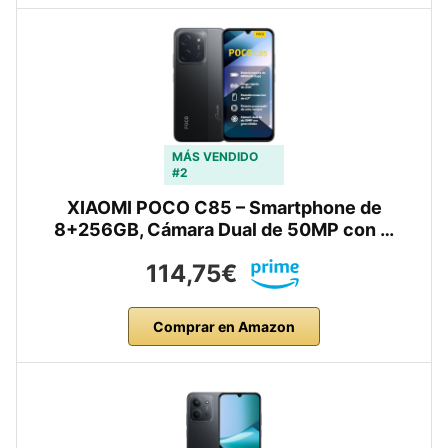
MÁS VENDIDO
#2
XIAOMI POCO C85 – Smartphone de
8+256GB, Cámara Dual de 50MP con …
114,75€
Comprar en Amazon