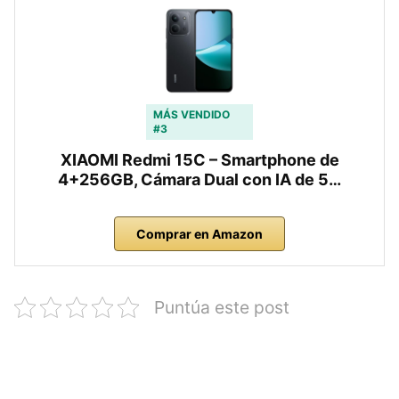
MÁS VENDIDO
#3
XIAOMI Redmi 15C – Smartphone de
4+256GB, Cámara Dual con IA de 5…
Comprar en Amazon
Puntúa este post