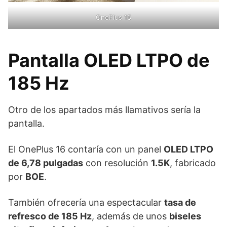
OnePlus 15
Pantalla OLED LTPO de
185 Hz
Otro de los apartados más llamativos sería la
pantalla.
El OnePlus 16 contaría con un panel
OLED LTPO
de 6,78 pulgadas
con resolución
1.5K
, fabricado
por
BOE
.
También ofrecería una espectacular
tasa de
refresco de 185 Hz
, además de unos
biseles