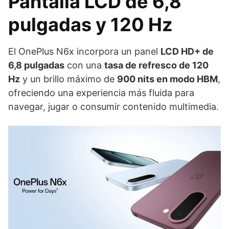
Pantalla LCD de 6,8
pulgadas y 120 Hz
El OnePlus N6x incorpora un panel
LCD HD+ de
6,8 pulgadas
con una
tasa de refresco de 120
Hz
y un brillo máximo de
900 nits en modo HBM
,
ofreciendo una experiencia más fluida para
navegar, jugar o consumir contenido multimedia.