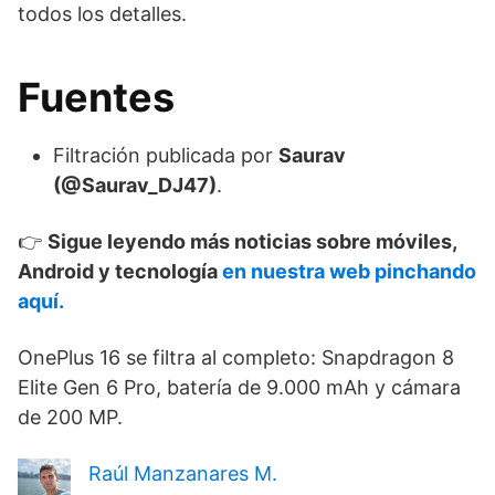
todos los detalles.
Fuentes
Filtración publicada por
Saurav
(@Saurav_DJ47)
.
👉
Sigue leyendo más noticias sobre móviles,
Android y tecnología
en nuestra web pinchando
aquí.
OnePlus 16 se filtra al completo: Snapdragon 8
Elite Gen 6 Pro, batería de 9.000 mAh y cámara
de 200 MP.
Raúl Manzanares M.