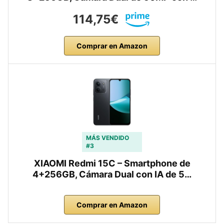
114,75€
Comprar en Amazon
MÁS VENDIDO
#3
XIAOMI Redmi 15C – Smartphone de
4+256GB, Cámara Dual con IA de 5…
Comprar en Amazon