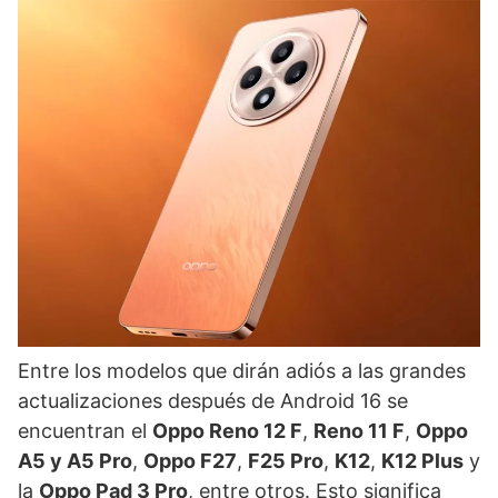
Entre los modelos que dirán adiós a las grandes
actualizaciones después de Android 16 se
encuentran el
Oppo Reno 12 F
,
Reno 11 F
,
Oppo
A5 y A5 Pro
,
Oppo F27
,
F25 Pro
,
K12
,
K12 Plus
y
la
Oppo Pad 3 Pro
, entre otros. Esto significa