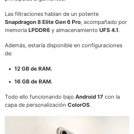
Las filtraciones hablan de un potente
Snapdragon 8 Elite Gen 6 Pro
, acompañado por
memoria
LPDDR6
y almacenamiento
UFS 4.1
.
Además, estaría disponible en configuraciones
de:
12 GB de RAM.
16 GB de RAM.
Todo ello funcionando bajo
Android 17
con la
capa de personalización
ColorOS
.