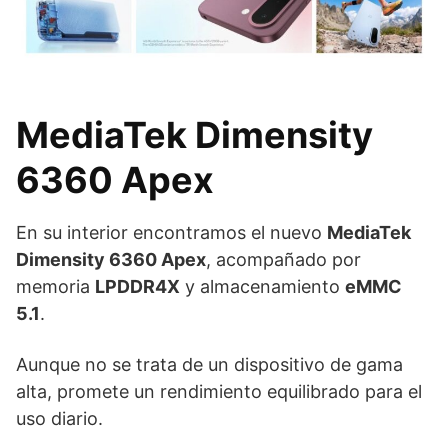
MediaTek Dimensity
6360 Apex
En su interior encontramos el nuevo
MediaTek
Dimensity 6360 Apex
, acompañado por
memoria
LPDDR4X
y almacenamiento
eMMC
5.1
.
Aunque no se trata de un dispositivo de gama
alta, promete un rendimiento equilibrado para el
uso diario.