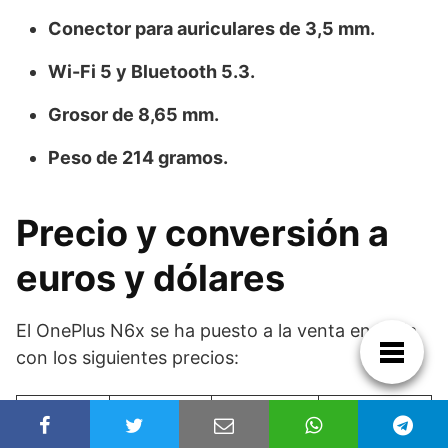
Conector para auriculares de 3,5 mm.
Wi-Fi 5 y Bluetooth 5.3.
Grosor de 8,65 mm.
Peso de 214 gramos.
Precio y conversión a
euros y dólares
El OnePlus N6x se ha puesto a la venta en India
con los siguientes precios:
Precio en
Aprox. en
Aprox. en
Versión
India
euros
dólares