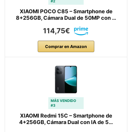
#2
XIAOMI POCO C85 – Smartphone de
8+256GB, Cámara Dual de 50MP con …
114,75€
Comprar en Amazon
MÁS VENDIDO
#3
XIAOMI Redmi 15C – Smartphone de
4+256GB, Cámara Dual con IA de 5…