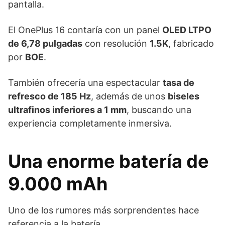
pantalla.
El OnePlus 16 contaría con un panel
OLED LTPO
de 6,78 pulgadas
con resolución
1.5K
, fabricado
por
BOE
.
También ofrecería una espectacular
tasa de
refresco de 185 Hz
, además de unos
biseles
ultrafinos inferiores a 1 mm
, buscando una
experiencia completamente inmersiva.
Una enorme batería de
9.000 mAh
Uno de los rumores más sorprendentes hace
referencia a la batería.