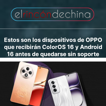
Saltar
al
contenido
Estos son los dispositivos de OPPO
que recibirán ColorOS 16 y Android
16 antes de quedarse sin soporte