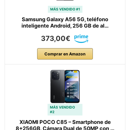
MÁS VENDIDO #1
Samsung Galaxy A56 5G, teléfono
inteligente Android, 256 GB de al…
373,00€
Comprar en Amazon
MÁS VENDIDO
#2
XIAOMI POCO C85 – Smartphone de
8+256GB, Cámara Dual de 50MP con …