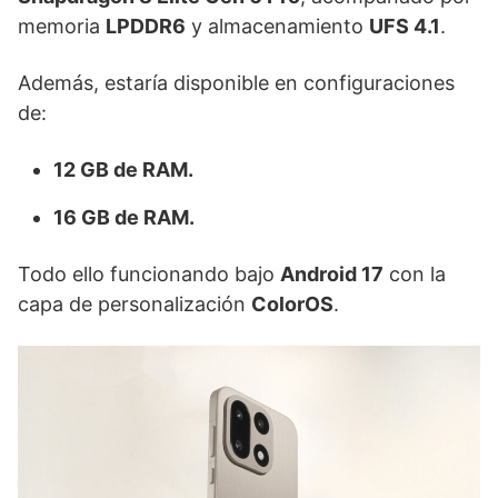
memoria
LPDDR6
y almacenamiento
UFS 4.1
.
Además, estaría disponible en configuraciones
de:
12 GB de RAM.
16 GB de RAM.
Todo ello funcionando bajo
Android 17
con la
capa de personalización
ColorOS
.