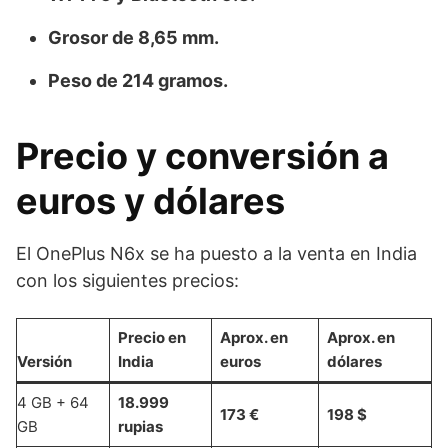
Grosor de 8,65 mm.
Peso de 214 gramos.
Precio y conversión a
euros y dólares
El OnePlus N6x se ha puesto a la venta en India
con los siguientes precios:
Precio en
Aprox. en
Aprox. en
Versión
India
euros
dólares
4 GB + 64
18.999
173 €
198 $
GB
rupias