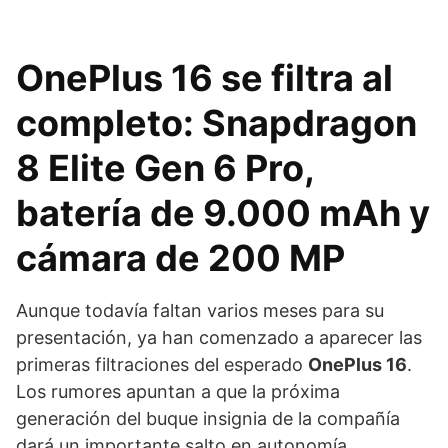
OnePlus 16 se filtra al
completo: Snapdragon
8 Elite Gen 6 Pro,
batería de 9.000 mAh y
cámara de 200 MP
Aunque todavía faltan varios meses para su
presentación, ya han comenzado a aparecer las
primeras filtraciones del esperado
OnePlus 16
.
Los rumores apuntan a que la próxima
generación del buque insignia de la compañía
dará un importante salto en autonomía,