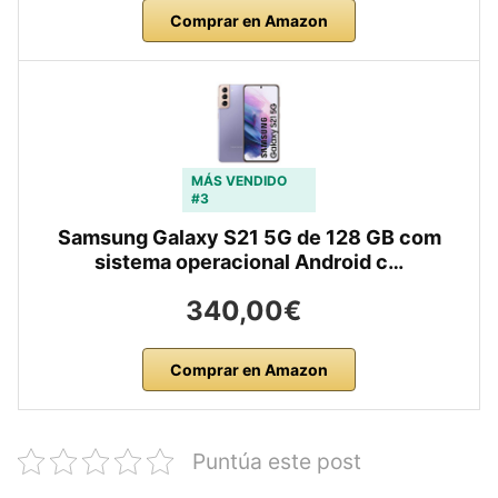
Comprar en Amazon
MÁS VENDIDO
#3
Samsung Galaxy S21 5G de 128 GB com
sistema operacional Android c…
340,00€
Comprar en Amazon
Puntúa este post