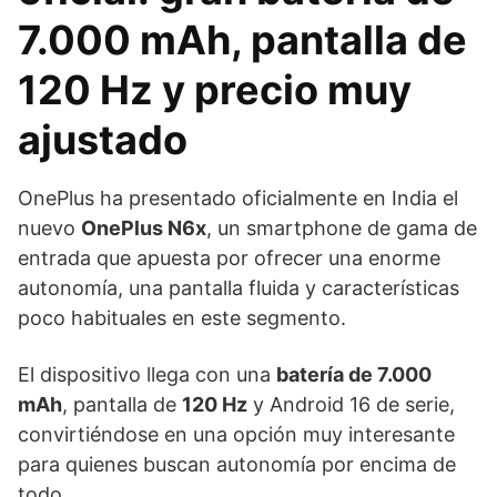
7.000 mAh, pantalla de
120 Hz y precio muy
ajustado
OnePlus ha presentado oficialmente en India el
nuevo
OnePlus N6x
, un smartphone de gama de
entrada que apuesta por ofrecer una enorme
autonomía, una pantalla fluida y características
poco habituales en este segmento.
El dispositivo llega con una
batería de 7.000
mAh
, pantalla de
120 Hz
y Android 16 de serie,
convirtiéndose en una opción muy interesante
para quienes buscan autonomía por encima de
todo.