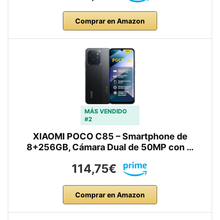
Comprar en Amazon
MÁS VENDIDO
#2
XIAOMI POCO C85 – Smartphone de
8+256GB, Cámara Dual de 50MP con …
114,75€
Comprar en Amazon