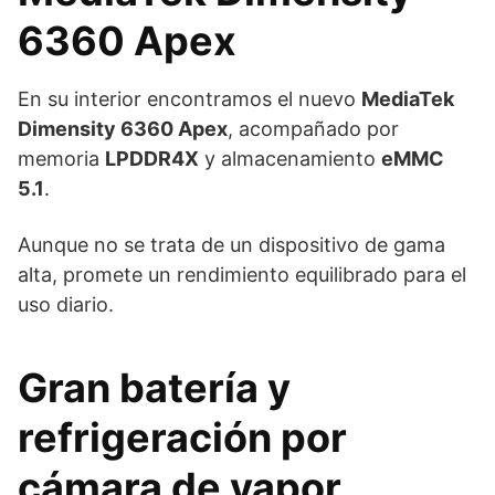
6360 Apex
En su interior encontramos el nuevo
MediaTek
Dimensity 6360 Apex
, acompañado por
memoria
LPDDR4X
y almacenamiento
eMMC
5.1
.
Aunque no se trata de un dispositivo de gama
alta, promete un rendimiento equilibrado para el
uso diario.
Gran batería y
refrigeración por
cámara de vapor