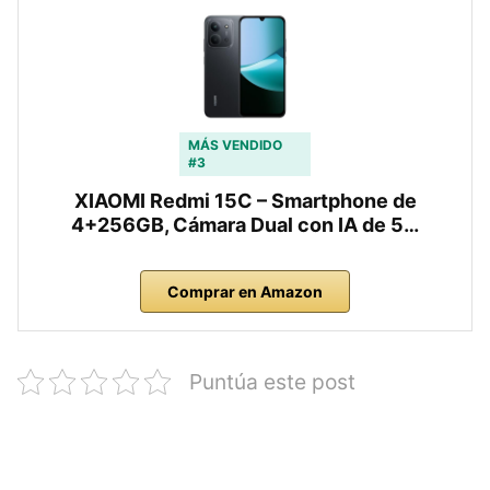
MÁS VENDIDO
#3
XIAOMI Redmi 15C – Smartphone de
4+256GB, Cámara Dual con IA de 5…
Comprar en Amazon
Puntúa este post