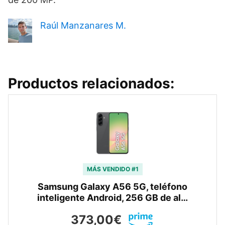
Raúl Manzanares M.
Productos relacionados:
MÁS VENDIDO #1
Samsung Galaxy A56 5G, teléfono
inteligente Android, 256 GB de al…
373,00€