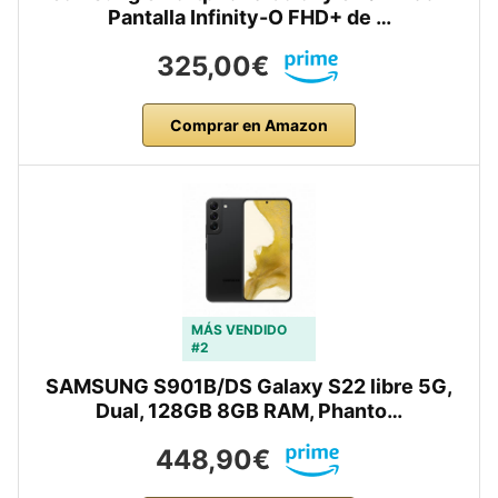
Pantalla Infinity-O FHD+ de …
325,00€
Comprar en Amazon
MÁS VENDIDO
#2
SAMSUNG S901B/DS Galaxy S22 libre 5G,
Dual, 128GB 8GB RAM, Phanto…
448,90€