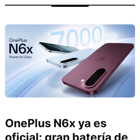
OnePlus N6x ya es
oficial: gran batería de