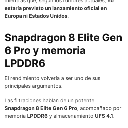
mientras que, según los rumores actuales,
no
estaría previsto un lanzamiento oficial en
Europa ni Estados Unidos
.
Snapdragon 8 Elite Gen
6 Pro y memoria
LPDDR6
El rendimiento volvería a ser uno de sus
principales argumentos.
Las filtraciones hablan de un potente
Snapdragon 8 Elite Gen 6 Pro
, acompañado por
memoria
LPDDR6
y almacenamiento
UFS 4.1
.