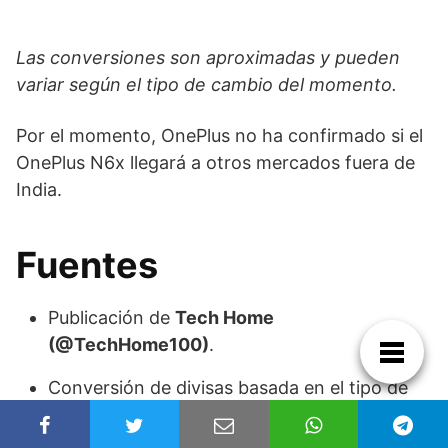
Las conversiones son aproximadas y pueden
variar según el tipo de cambio del momento.
Por el momento, OnePlus no ha confirmado si el
OnePlus N6x llegará a otros mercados fuera de
India.
Fuentes
Publicación de
Tech Home
(@TechHome100)
.
Conversión de divisas basada en el tipo de
cambio actual.