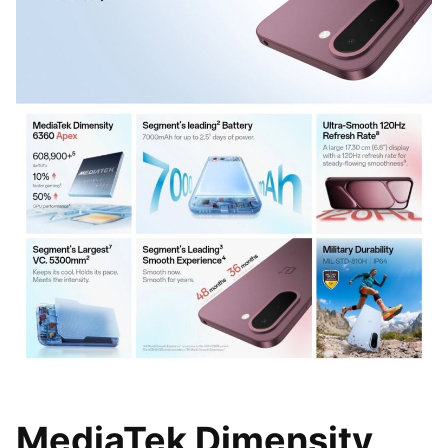
MediaTek Dimensity