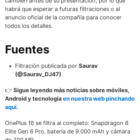
cambien antes de su presentación, por lo que
habrá que esperar a futuras filtraciones o al
anuncio oficial de la compañía para conocer
todos los detalles.
Fuentes
Filtración publicada por
Saurav
(@Saurav_DJ47)
.
👉
Sigue leyendo más noticias sobre móviles,
Android y tecnología
en nuestra web pinchando
aquí.
OnePlus 16 se filtra al completo: Snapdragon 8
Elite Gen 6 Pro, batería de 9.000 mAh y cámara
de 200 MP.