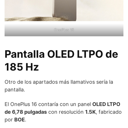
OnePlus 15
Pantalla OLED LTPO de
185 Hz
Otro de los apartados más llamativos sería la
pantalla.
El OnePlus 16 contaría con un panel
OLED LTPO
de 6,78 pulgadas
con resolución
1.5K
, fabricado
por
BOE
.