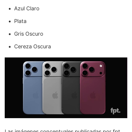
Azul Claro
Plata
Gris Oscuro
Cereza Oscura
Las imágenes conceptuales publicadas por fpt.