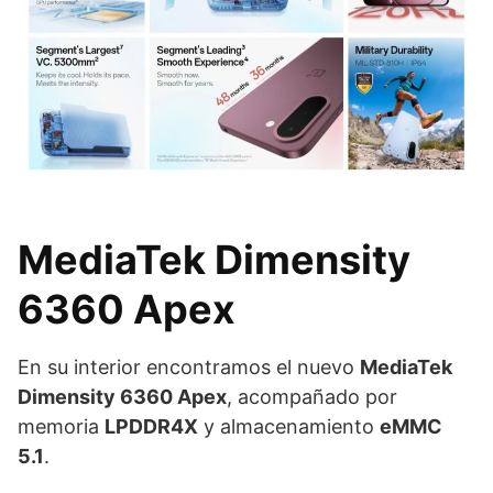
MediaTek Dimensity
6360 Apex
En su interior encontramos el nuevo
MediaTek
Dimensity 6360 Apex
, acompañado por
memoria
LPDDR4X
y almacenamiento
eMMC
5.1
.