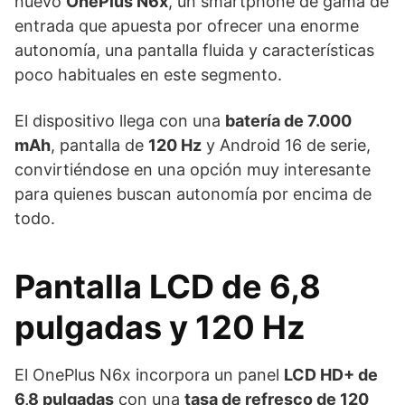
nuevo
OnePlus N6x
, un smartphone de gama de
entrada que apuesta por ofrecer una enorme
autonomía, una pantalla fluida y características
poco habituales en este segmento.
El dispositivo llega con una
batería de 7.000
mAh
, pantalla de
120 Hz
y Android 16 de serie,
convirtiéndose en una opción muy interesante
para quienes buscan autonomía por encima de
todo.
Pantalla LCD de 6,8
pulgadas y 120 Hz
El OnePlus N6x incorpora un panel
LCD HD+ de
6,8 pulgadas
con una
tasa de refresco de 120