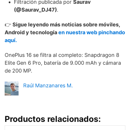
Filtración publicada por
Saurav
(@Saurav_DJ47)
.
👉
Sigue leyendo más noticias sobre móviles,
Android y tecnología
en nuestra web pinchando
aquí.
OnePlus 16 se filtra al completo: Snapdragon 8
Elite Gen 6 Pro, batería de 9.000 mAh y cámara
de 200 MP.
Raúl Manzanares M.
Productos relacionados: