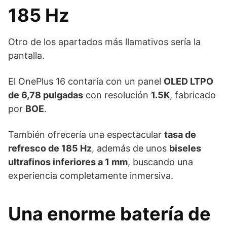
185 Hz
Otro de los apartados más llamativos sería la
pantalla.
El OnePlus 16 contaría con un panel
OLED LTPO
de 6,78 pulgadas
con resolución
1.5K
, fabricado
por
BOE
.
También ofrecería una espectacular
tasa de
refresco de 185 Hz
, además de unos
biseles
ultrafinos inferiores a 1 mm
, buscando una
experiencia completamente inmersiva.
Una enorme batería de