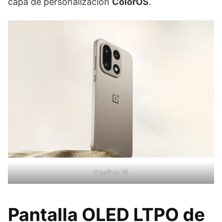
capa de personalización
ColorOS
.
OnePlus 15
Pantalla OLED LTPO de