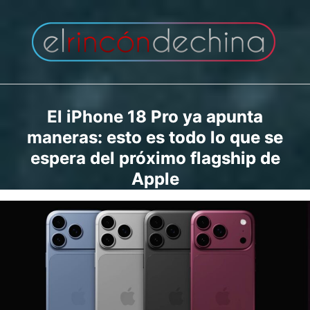
Saltar
al
contenido
El iPhone 18 Pro ya apunta
maneras: esto es todo lo que se
espera del próximo flagship de
Apple