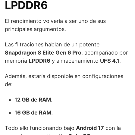
LPDDR6
El rendimiento volvería a ser uno de sus
principales argumentos.
Las filtraciones hablan de un potente
Snapdragon 8 Elite Gen 6 Pro
, acompañado por
memoria
LPDDR6
y almacenamiento
UFS 4.1
.
Además, estaría disponible en configuraciones
de:
12 GB de RAM.
16 GB de RAM.
Todo ello funcionando bajo
Android 17
con la