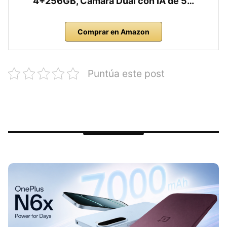
4+256GB, Cámara Dual con IA de 5…
Comprar en Amazon
Puntúa este post