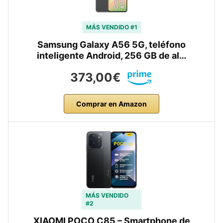
MÁS VENDIDO #1
Samsung Galaxy A56 5G, teléfono
inteligente Android, 256 GB de al…
373,00€
Comprar en Amazon
MÁS VENDIDO
#2
XIAOMI POCO C85 – Smartphone de