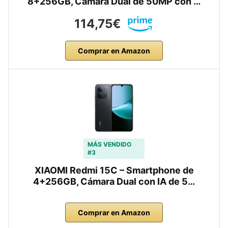
8+256GB, Cámara Dual de 50MP con …
114,75€
Comprar en Amazon
MÁS VENDIDO
#3
XIAOMI Redmi 15C – Smartphone de
4+256GB, Cámara Dual con IA de 5…
Comprar en Amazon