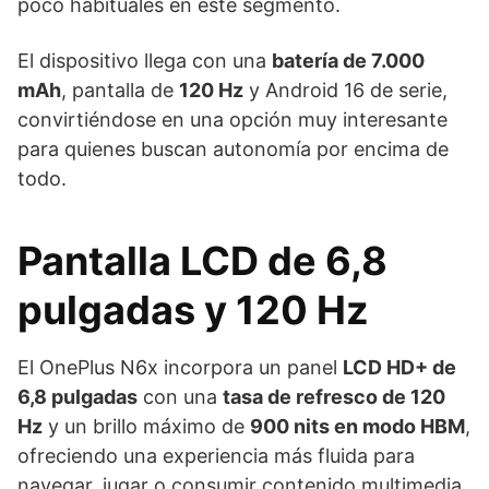
poco habituales en este segmento.
El dispositivo llega con una
batería de 7.000
mAh
, pantalla de
120 Hz
y Android 16 de serie,
convirtiéndose en una opción muy interesante
para quienes buscan autonomía por encima de
todo.
Pantalla LCD de 6,8
pulgadas y 120 Hz
El OnePlus N6x incorpora un panel
LCD HD+ de
6,8 pulgadas
con una
tasa de refresco de 120
Hz
y un brillo máximo de
900 nits en modo HBM
,
ofreciendo una experiencia más fluida para
navegar, jugar o consumir contenido multimedia.