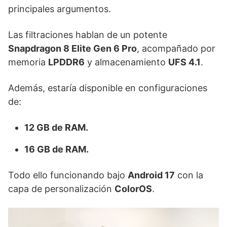
principales argumentos.
Las filtraciones hablan de un potente
Snapdragon 8 Elite Gen 6 Pro
, acompañado por
memoria
LPDDR6
y almacenamiento
UFS 4.1
.
Además, estaría disponible en configuraciones
de:
12 GB de RAM.
16 GB de RAM.
Todo ello funcionando bajo
Android 17
con la
capa de personalización
ColorOS
.