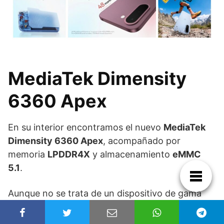
MediaTek Dimensity
6360 Apex
En su interior encontramos el nuevo
MediaTek
Dimensity 6360 Apex
, acompañado por
memoria
LPDDR4X
y almacenamiento
eMMC
5.1
.
Aunque no se trata de un dispositivo de gama
alta, promete un rendimiento equilibrado para el
uso diario.