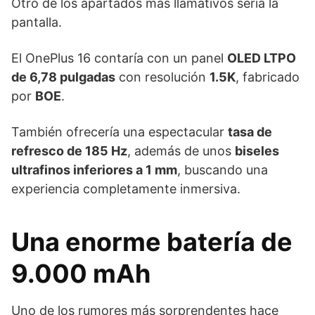
Otro de los apartados más llamativos sería la
pantalla.
El OnePlus 16 contaría con un panel
OLED LTPO
de 6,78 pulgadas
con resolución
1.5K
, fabricado
por
BOE
.
También ofrecería una espectacular
tasa de
refresco de 185 Hz
, además de unos
biseles
ultrafinos inferiores a 1 mm
, buscando una
experiencia completamente inmersiva.
Una enorme batería de
9.000 mAh
Uno de los rumores más sorprendentes hace