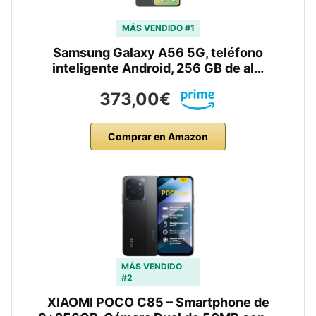
MÁS VENDIDO #1
Samsung Galaxy A56 5G, teléfono
inteligente Android, 256 GB de al…
373,00€
Comprar en Amazon
MÁS VENDIDO
#2
XIAOMI POCO C85 – Smartphone de