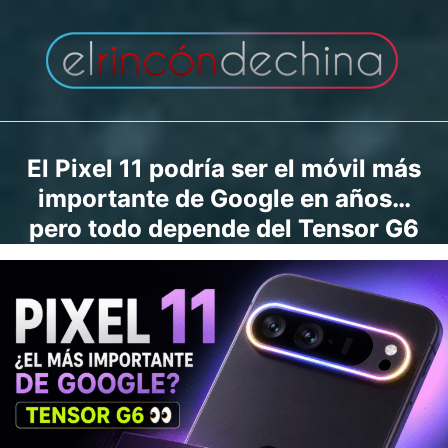
Saltar
al
contenido
El Pixel 11 podría ser el móvil más
importante de Google en años…
pero todo depende del Tensor G6