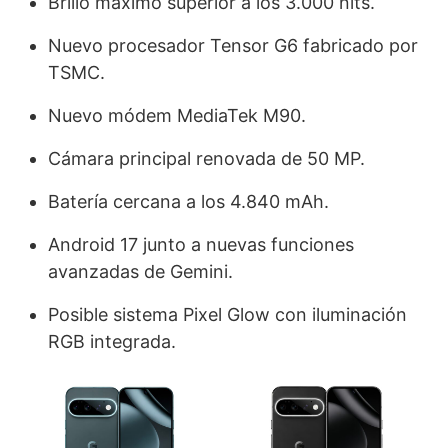
Brillo máximo superior a los 3.000 nits.
Nuevo procesador Tensor G6 fabricado por
TSMC.
Nuevo módem MediaTek M90.
Cámara principal renovada de 50 MP.
Batería cercana a los 4.840 mAh.
Android 17 junto a nuevas funciones
avanzadas de Gemini.
Posible sistema Pixel Glow con iluminación
RGB integrada.