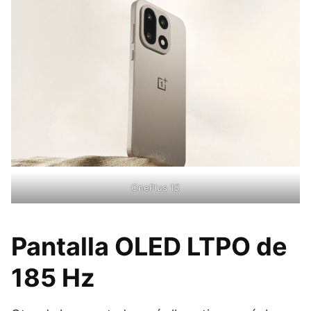
OnePlus 15
Pantalla OLED LTPO de
185 Hz