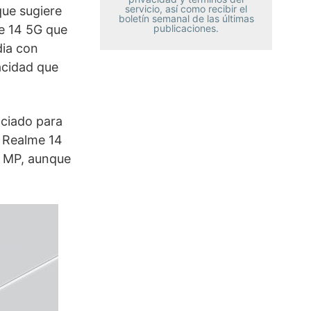
servicio, así como recibir el
que sugiere
boletín semanal de las últimas
me 14 5G que
publicaciones.
dia con
acidad que
nciado para
l Realme 14
 MP, aunque