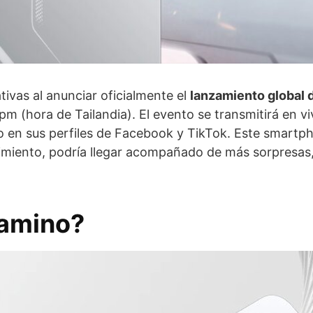
vas al anunciar oficialmente el
lanzamiento global 
m (hora de Tailandia). El evento se transmitirá en vi
o en sus perfiles de Facebook y TikTok. Este smartp
imiento, podría llegar acompañado de más sorpresas
camino?