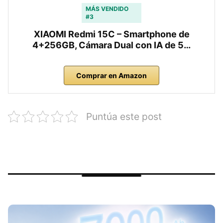
MÁS VENDIDO
#3
XIAOMI Redmi 15C – Smartphone de
4+256GB, Cámara Dual con IA de 5…
Comprar en Amazon
Puntúa este post