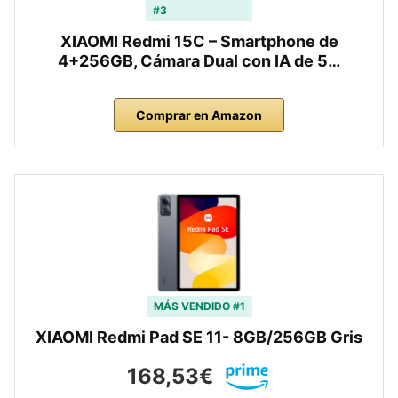
#3
XIAOMI Redmi 15C – Smartphone de
4+256GB, Cámara Dual con IA de 5…
Comprar en Amazon
MÁS VENDIDO #1
XIAOMI Redmi Pad SE 11- 8GB/256GB Gris
168,53€