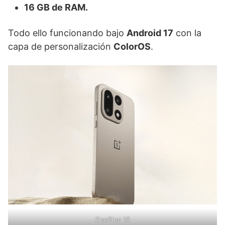
16 GB de RAM.
Todo ello funcionando bajo
Android 17
con la
capa de personalización
ColorOS
.
OnePlus 15