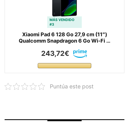
MÁS VENDIDO
#3
Xiaomi Pad 6 128 Go 27,9 cm (11″)
Qualcomm Snapdragon 6 Go Wi-Fi …
243,72€
Puntúa este post