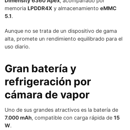
Dimensity 6360 Apex
, acompañado por
memoria
LPDDR4X
y almacenamiento
eMMC
5.1
.
Aunque no se trata de un dispositivo de gama
alta, promete un rendimiento equilibrado para el
uso diario.
Gran batería y
refrigeración por
cámara de vapor
Uno de sus grandes atractivos es la batería de
7.000 mAh
, compatible con carga rápida de
15
W
.