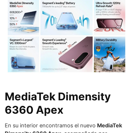
MediaTek Dimensity
6360 Apex
En su interior encontramos el nuevo
MediaTek