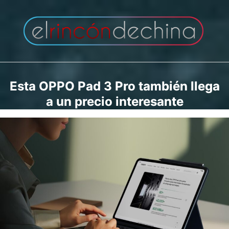
Saltar
al
contenido
Esta OPPO Pad 3 Pro también llega
a un precio interesante