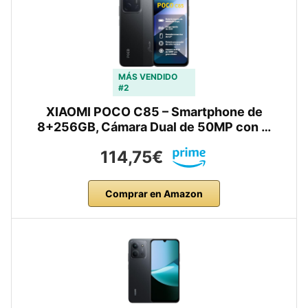
MÁS VENDIDO
#2
XIAOMI POCO C85 – Smartphone de
8+256GB, Cámara Dual de 50MP con …
114,75€
Comprar en Amazon