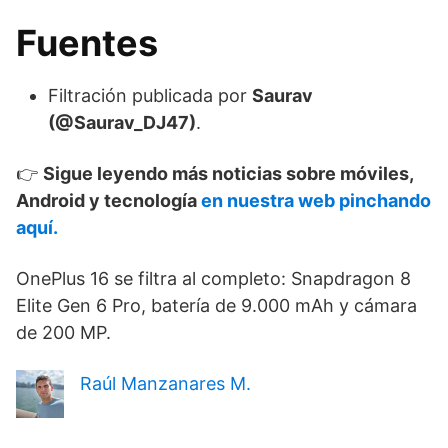
Fuentes
Filtración publicada por
Saurav
(@Saurav_DJ47)
.
👉
Sigue leyendo más noticias sobre móviles,
Android y tecnología
en nuestra web pinchando
aquí.
OnePlus 16 se filtra al completo: Snapdragon 8
Elite Gen 6 Pro, batería de 9.000 mAh y cámara
de 200 MP.
Raúl Manzanares M.