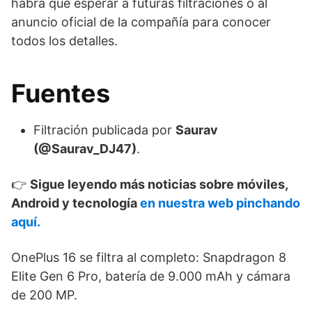
habrá que esperar a futuras filtraciones o al
anuncio oficial de la compañía para conocer
todos los detalles.
Fuentes
Filtración publicada por
Saurav
(@Saurav_DJ47)
.
👉
Sigue leyendo más noticias sobre móviles,
Android y tecnología
en nuestra web pinchando
aquí.
OnePlus 16 se filtra al completo: Snapdragon 8
Elite Gen 6 Pro, batería de 9.000 mAh y cámara
de 200 MP.