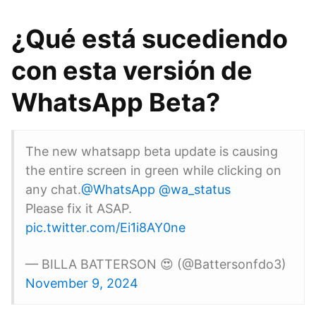
¿Qué está sucediendo
con esta versión de
WhatsApp Beta?
The new whatsapp beta update is causing
the entire screen in green while clicking on
any chat.
@WhatsApp
@wa_status
Please fix it ASAP.
pic.twitter.com/Ei1i8AY0ne
— BILLA BATTERSON 😍 (@Battersonfdo3)
November 9, 2024