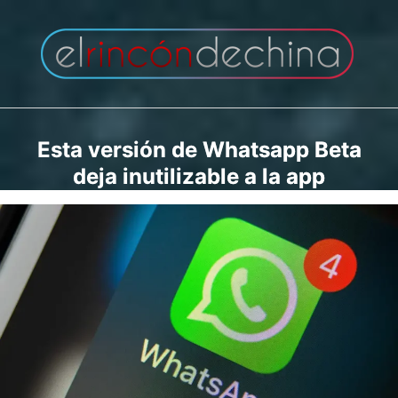
Saltar
al
contenido
Esta versión de Whatsapp Beta
deja inutilizable a la app