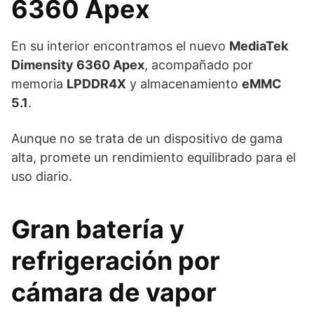
6360 Apex
En su interior encontramos el nuevo
MediaTek
Dimensity 6360 Apex
, acompañado por
memoria
LPDDR4X
y almacenamiento
eMMC
5.1
.
Aunque no se trata de un dispositivo de gama
alta, promete un rendimiento equilibrado para el
uso diario.
Gran batería y
refrigeración por
cámara de vapor