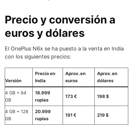
Precio y conversión a
euros y dólares
El OnePlus N6x se ha puesto a la venta en India
con los siguientes precios:
Precio en
Aprox. en
Aprox. en
Versión
India
euros
dólares
4 GB + 64
18.999
173 €
198 $
GB
rupias
4 GB + 128
20.999
191 €
219 $
GB
rupias