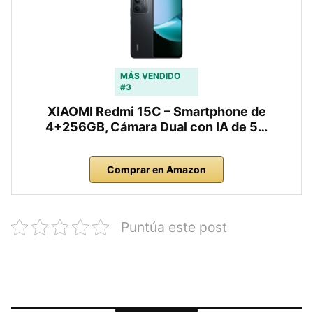
MÁS VENDIDO
#3
XIAOMI Redmi 15C – Smartphone de
4+256GB, Cámara Dual con IA de 5…
Comprar en Amazon
Puntúa este post