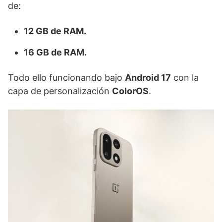
de:
12 GB de RAM.
16 GB de RAM.
Todo ello funcionando bajo
Android 17
con la
capa de personalización
ColorOS
.