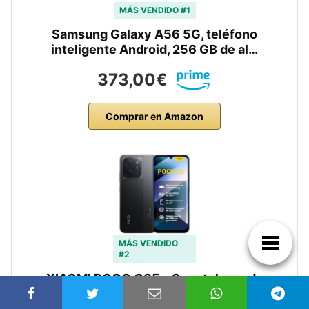
MÁS VENDIDO #1
Samsung Galaxy A56 5G, teléfono
inteligente Android, 256 GB de al…
373,00€
Comprar en Amazon
MÁS VENDIDO
#2
XIAOMI POCO C85 – Smartphone de
8+256GB, Cámara Dual de 50MP con …