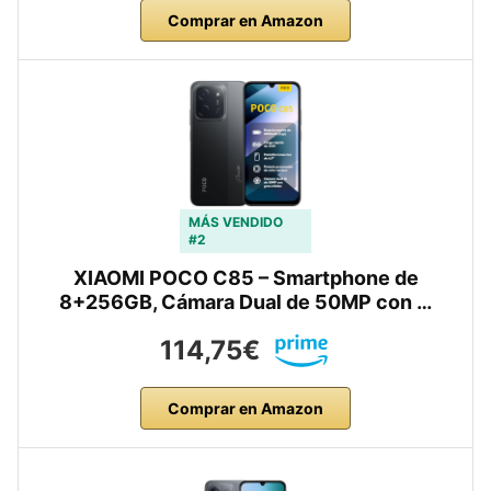
Comprar en Amazon
MÁS VENDIDO
#2
XIAOMI POCO C85 – Smartphone de
8+256GB, Cámara Dual de 50MP con …
114,75€
Comprar en Amazon