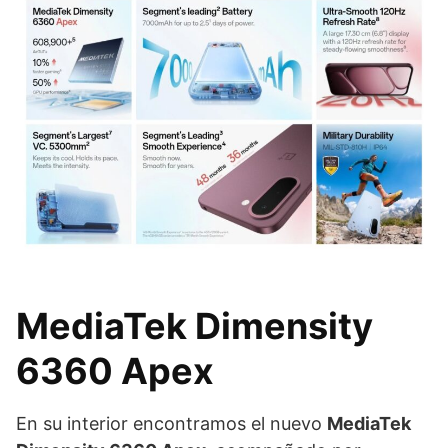
MediaTek Dimensity
6360 Apex
En su interior encontramos el nuevo
MediaTek