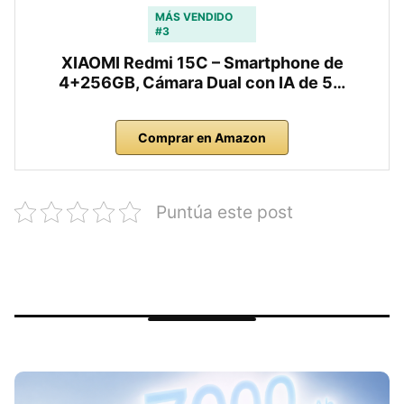
MÁS VENDIDO
#3
XIAOMI Redmi 15C – Smartphone de
4+256GB, Cámara Dual con IA de 5…
Comprar en Amazon
Puntúa este post