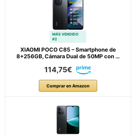
MÁS VENDIDO
#2
XIAOMI POCO C85 – Smartphone de
8+256GB, Cámara Dual de 50MP con …
114,75€
Comprar en Amazon