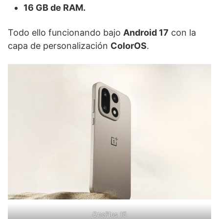
16 GB de RAM.
Todo ello funcionando bajo
Android 17
con la
capa de personalización
ColorOS
.
OnePlus 15