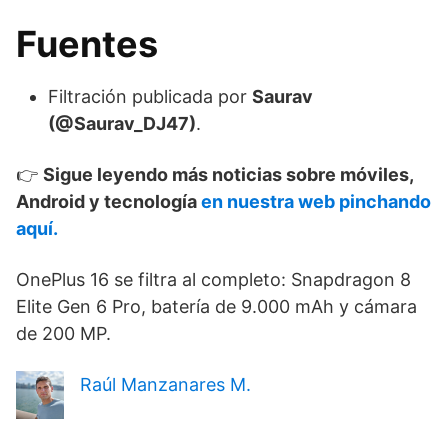
Fuentes
Filtración publicada por
Saurav
(@Saurav_DJ47)
.
👉
Sigue leyendo más noticias sobre móviles,
Android y tecnología
en nuestra web pinchando
aquí.
OnePlus 16 se filtra al completo: Snapdragon 8
Elite Gen 6 Pro, batería de 9.000 mAh y cámara
de 200 MP.
Raúl Manzanares M.