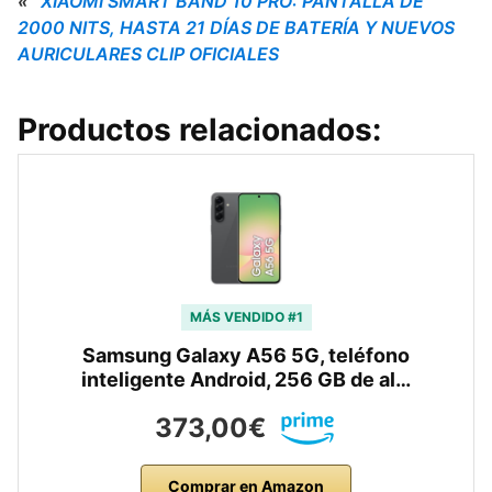
«
XIAOMI SMART BAND 10 PRO: PANTALLA DE
2000 NITS, HASTA 21 DÍAS DE BATERÍA Y NUEVOS
AURICULARES CLIP OFICIALES
Productos relacionados:
MÁS VENDIDO #1
Samsung Galaxy A56 5G, teléfono
inteligente Android, 256 GB de al…
373,00€
Comprar en Amazon