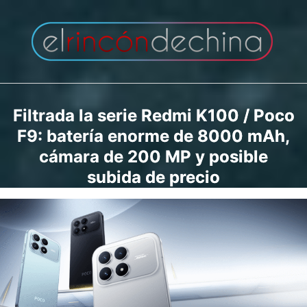
Saltar
al
contenido
Filtrada la serie Redmi K100 / Poco
F9: batería enorme de 8000 mAh,
cámara de 200 MP y posible
subida de precio