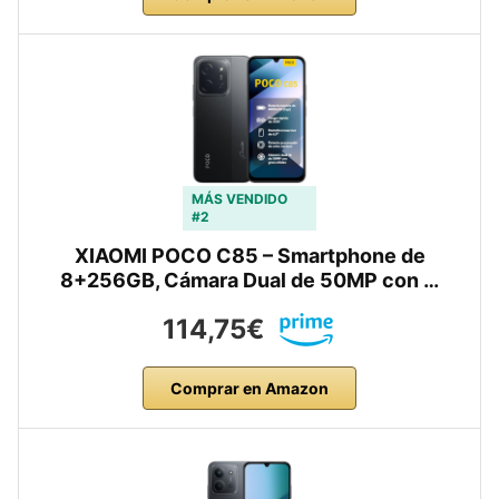
MÁS VENDIDO
#2
XIAOMI POCO C85 – Smartphone de
8+256GB, Cámara Dual de 50MP con …
114,75€
Comprar en Amazon