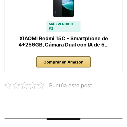
MÁS VENDIDO
#3
XIAOMI Redmi 15C – Smartphone de
4+256GB, Cámara Dual con IA de 5…
Comprar en Amazon
Puntúa este post