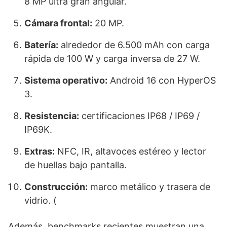
8 MP ultra gran angular.
Cámara frontal:
20 MP.
Batería:
alrededor de 6.500 mAh con carga
rápida de 100 W y carga inversa de 27 W.
Sistema operativo:
Android 16 con HyperOS
3.
Resistencia:
certificaciones IP68 / IP69 /
IP69K.
Extras:
NFC, IR, altavoces estéreo y lector
de huellas bajo pantalla.
Construcción:
marco metálico y trasera de
vidrio. (
Además, benchmarks recientes muestran una