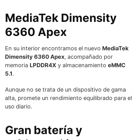
MediaTek Dimensity
6360 Apex
En su interior encontramos el nuevo
MediaTek
Dimensity 6360 Apex
, acompañado por
memoria
LPDDR4X
y almacenamiento
eMMC
5.1
.
Aunque no se trata de un dispositivo de gama
alta, promete un rendimiento equilibrado para el
uso diario.
Gran batería y