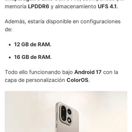
memoria
LPDDR6
y almacenamiento
UFS 4.1
.
Además, estaría disponible en configuraciones
de:
12 GB de RAM.
16 GB de RAM.
Todo ello funcionando bajo
Android 17
con la
capa de personalización
ColorOS
.