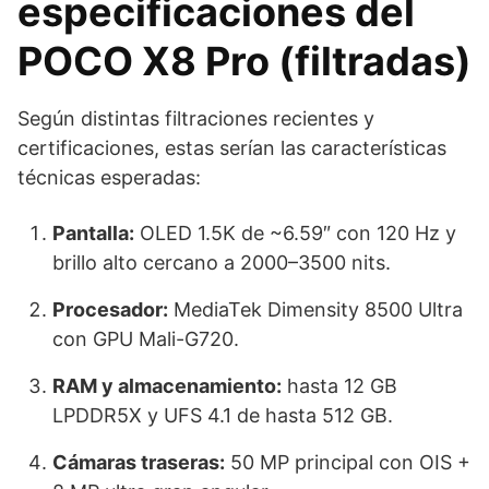
especificaciones del
POCO X8 Pro (filtradas)
Según distintas filtraciones recientes y
certificaciones, estas serían las características
técnicas esperadas:
Pantalla:
OLED 1.5K de ~6.59″ con 120 Hz y
brillo alto cercano a 2000–3500 nits.
Procesador:
MediaTek Dimensity 8500 Ultra
con GPU Mali-G720.
RAM y almacenamiento:
hasta 12 GB
LPDDR5X y UFS 4.1 de hasta 512 GB.
Cámaras traseras:
50 MP principal con OIS +