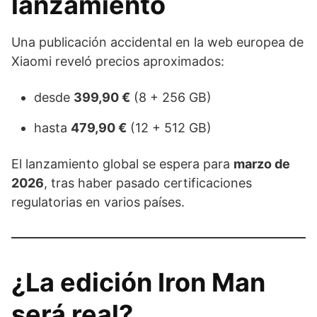
lanzamiento
Una publicación accidental en la web europea de
Xiaomi reveló precios aproximados:
desde
399,90 €
(8 + 256 GB)
hasta
479,90 €
(12 + 512 GB)
El lanzamiento global se espera para
marzo de
2026
, tras haber pasado certificaciones
regulatorias en varios países.
¿La edición Iron Man
será real?