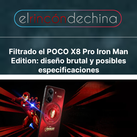
Saltar
al
contenido
Filtrado el POCO X8 Pro Iron Man
Edition: diseño brutal y posibles
especificaciones