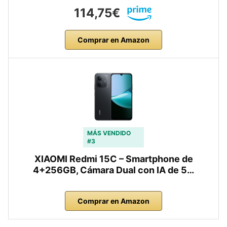
114,75€
Comprar en Amazon
MÁS VENDIDO
#3
XIAOMI Redmi 15C – Smartphone de
4+256GB, Cámara Dual con IA de 5…
Comprar en Amazon