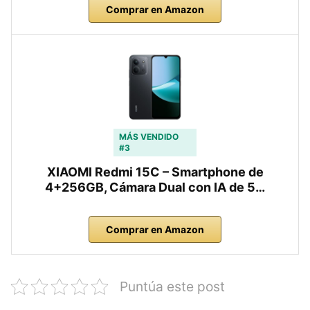
Comprar en Amazon
MÁS VENDIDO
#3
XIAOMI Redmi 15C – Smartphone de
4+256GB, Cámara Dual con IA de 5…
Comprar en Amazon
Puntúa este post