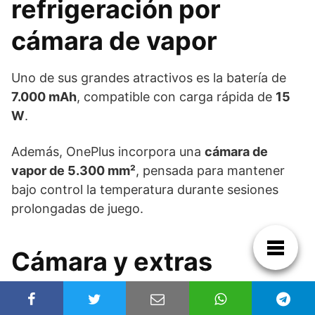
refrigeración por
cámara de vapor
Uno de sus grandes atractivos es la batería de
7.000 mAh
, compatible con carga rápida de
15
W
.
Además, OnePlus incorpora una
cámara de
vapor de 5.300 mm²
, pensada para mantener
bajo control la temperatura durante sesiones
prolongadas de juego.
Cámara y extras
El apartado fotográfico queda compuesto por: