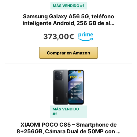
MÁS VENDIDO #1
Samsung Galaxy A56 5G, teléfono
inteligente Android, 256 GB de al…
373,00€
Comprar en Amazon
MÁS VENDIDO
#2
XIAOMI POCO C85 – Smartphone de
8+256GB, Cámara Dual de 50MP con …