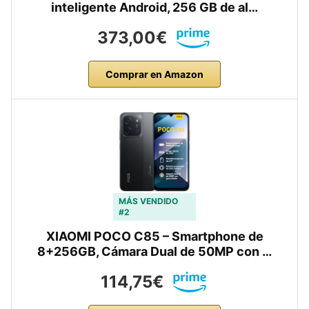
inteligente Android, 256 GB de al…
373,00€
Comprar en Amazon
MÁS VENDIDO
#2
XIAOMI POCO C85 – Smartphone de
8+256GB, Cámara Dual de 50MP con …
114,75€