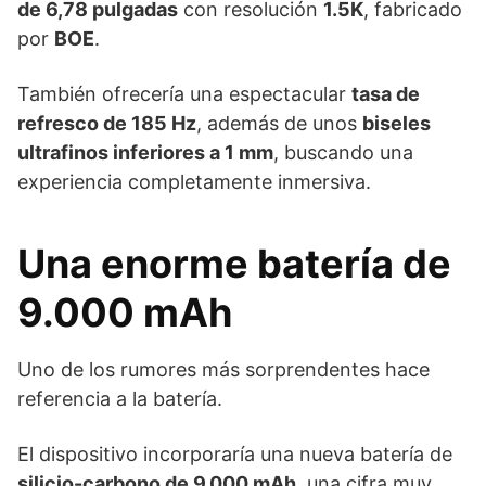
de 6,78 pulgadas
con resolución
1.5K
, fabricado
por
BOE
.
También ofrecería una espectacular
tasa de
refresco de 185 Hz
, además de unos
biseles
ultrafinos inferiores a 1 mm
, buscando una
experiencia completamente inmersiva.
Una enorme batería de
9.000 mAh
Uno de los rumores más sorprendentes hace
referencia a la batería.
El dispositivo incorporaría una nueva batería de
silicio-carbono de 9.000 mAh
, una cifra muy