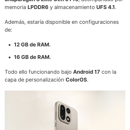
memoria
LPDDR6
y almacenamiento
UFS 4.1
.
Además, estaría disponible en configuraciones
de:
12 GB de RAM.
16 GB de RAM.
Todo ello funcionando bajo
Android 17
con la
capa de personalización
ColorOS
.