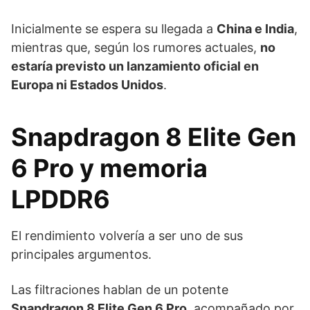
Inicialmente se espera su llegada a
China e India
,
mientras que, según los rumores actuales,
no
estaría previsto un lanzamiento oficial en
Europa ni Estados Unidos
.
Snapdragon 8 Elite Gen
6 Pro y memoria
LPDDR6
El rendimiento volvería a ser uno de sus
principales argumentos.
Las filtraciones hablan de un potente
Snapdragon 8 Elite Gen 6 Pro
, acompañado por