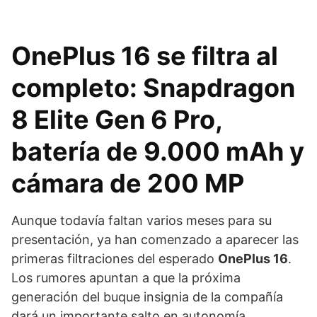
OnePlus 16 se filtra al
completo: Snapdragon
8 Elite Gen 6 Pro,
batería de 9.000 mAh y
cámara de 200 MP
Aunque todavía faltan varios meses para su
presentación, ya han comenzado a aparecer las
primeras filtraciones del esperado
OnePlus 16
.
Los rumores apuntan a que la próxima
generación del buque insignia de la compañía
dará un importante salto en autonomía,