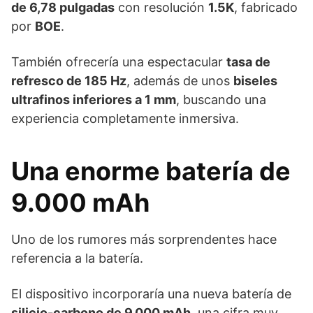
de 6,78 pulgadas
con resolución
1.5K
, fabricado
por
BOE
.
También ofrecería una espectacular
tasa de
refresco de 185 Hz
, además de unos
biseles
ultrafinos inferiores a 1 mm
, buscando una
experiencia completamente inmersiva.
Una enorme batería de
9.000 mAh
Uno de los rumores más sorprendentes hace
referencia a la batería.
El dispositivo incorporaría una nueva batería de
silicio-carbono de 9.000 mAh
, una cifra muy