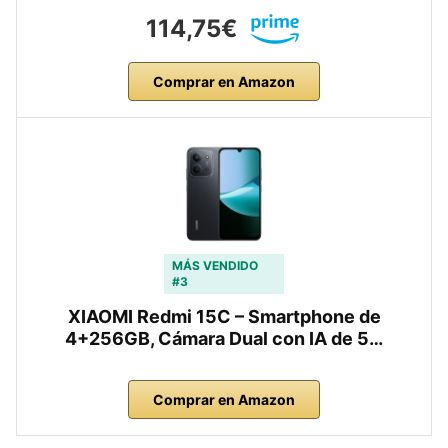
114,75€
Comprar en Amazon
MÁS VENDIDO
#3
XIAOMI Redmi 15C – Smartphone de
4+256GB, Cámara Dual con IA de 5…
Comprar en Amazon