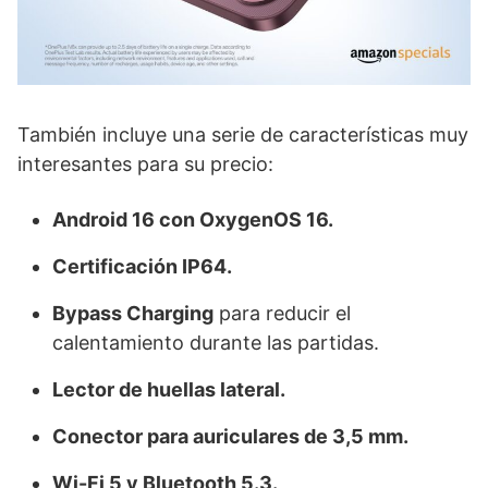
También incluye una serie de características muy
interesantes para su precio:
Android 16 con OxygenOS 16.
Certificación IP64.
Bypass Charging
para reducir el
calentamiento durante las partidas.
Lector de huellas lateral.
Conector para auriculares de 3,5 mm.
Wi-Fi 5 y Bluetooth 5.3.