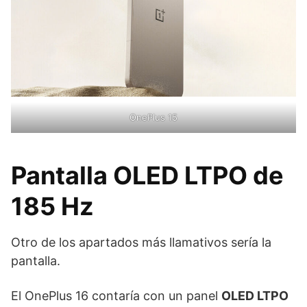
OnePlus 15
Pantalla OLED LTPO de
185 Hz
Otro de los apartados más llamativos sería la
pantalla.
El OnePlus 16 contaría con un panel
OLED LTPO