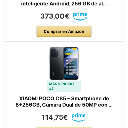
inteligente Android, 256 GB de al…
373,00€
Comprar en Amazon
MÁS VENDIDO
#2
XIAOMI POCO C85 – Smartphone de
8+256GB, Cámara Dual de 50MP con …
114,75€