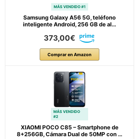
MÁS VENDIDO #1
Samsung Galaxy A56 5G, teléfono
inteligente Android, 256 GB de al…
373,00€
Comprar en Amazon
MÁS VENDIDO
#2
XIAOMI POCO C85 – Smartphone de
8+256GB, Cámara Dual de 50MP con …