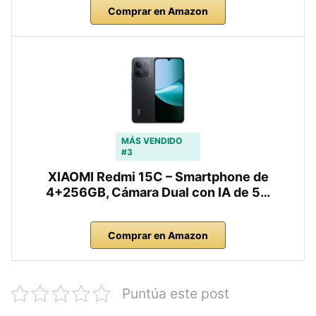
Comprar en Amazon
MÁS VENDIDO
#3
XIAOMI Redmi 15C – Smartphone de
4+256GB, Cámara Dual con IA de 5…
Comprar en Amazon
Puntúa este post