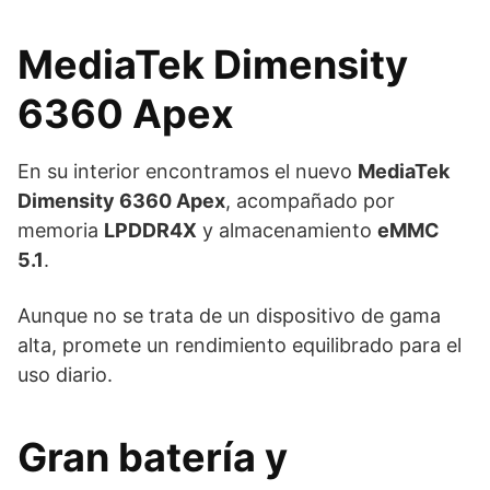
MediaTek Dimensity
6360 Apex
En su interior encontramos el nuevo
MediaTek
Dimensity 6360 Apex
, acompañado por
memoria
LPDDR4X
y almacenamiento
eMMC
5.1
.
Aunque no se trata de un dispositivo de gama
alta, promete un rendimiento equilibrado para el
uso diario.
Gran batería y