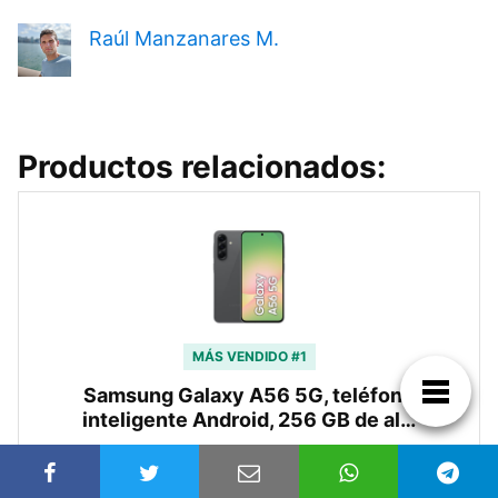
Raúl Manzanares M.
Productos relacionados:
MÁS VENDIDO #1
Samsung Galaxy A56 5G, teléfono
inteligente Android, 256 GB de al…
373,00€