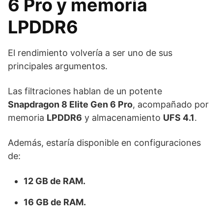
6 Pro y memoria
LPDDR6
El rendimiento volvería a ser uno de sus
principales argumentos.
Las filtraciones hablan de un potente
Snapdragon 8 Elite Gen 6 Pro
, acompañado por
memoria
LPDDR6
y almacenamiento
UFS 4.1
.
Además, estaría disponible en configuraciones
de:
12 GB de RAM.
16 GB de RAM.