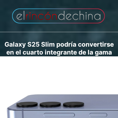
Saltar
al
contenido
Galaxy S25 Slim podría convertirse
en el cuarto integrante de la gama