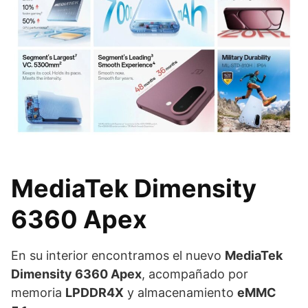
MediaTek Dimensity
6360 Apex
En su interior encontramos el nuevo
MediaTek
Dimensity 6360 Apex
, acompañado por
memoria
LPDDR4X
y almacenamiento
eMMC