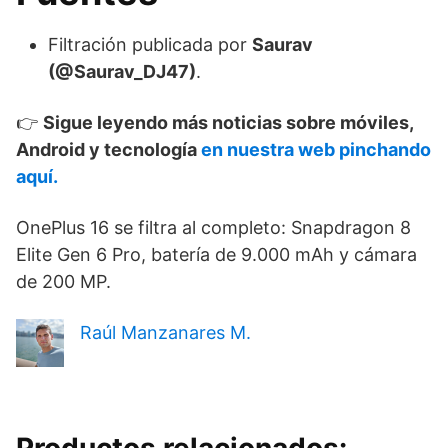
Filtración publicada por
Saurav
(@Saurav_DJ47)
.
👉
Sigue leyendo más noticias sobre móviles,
Android y tecnología
en nuestra web pinchando
aquí.
OnePlus 16 se filtra al completo: Snapdragon 8
Elite Gen 6 Pro, batería de 9.000 mAh y cámara
de 200 MP.
Raúl Manzanares M.