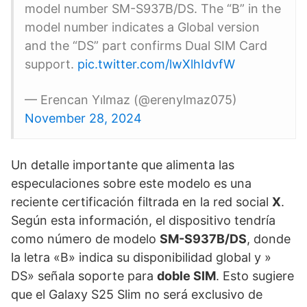
model number SM-S937B/DS. The “B” in the
model number indicates a Global version
and the “DS” part confirms Dual SIM Card
support.
pic.twitter.com/lwXlhIdvfW
— Erencan Yılmaz (@erenylmaz075)
November 28, 2024
Un detalle importante que alimenta las
especulaciones sobre este modelo es una
reciente certificación filtrada en la red social
X
.
Según esta información, el dispositivo tendría
como número de modelo
SM-S937B/DS
, donde
la letra «B» indica su disponibilidad global y »
DS» señala soporte para
doble SIM
. Esto sugiere
que el Galaxy S25 Slim no será exclusivo de