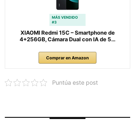
MÁS VENDIDO
#3
XIAOMI Redmi 15C – Smartphone de
4+256GB, Cámara Dual con IA de 5…
Comprar en Amazon
Puntúa este post