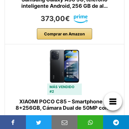
inteligente Android, 256 GB de al…
373,00€
Comprar en Amazon
MÁS VENDIDO
#2
XIAOMI POCO C85 – Smartphone de
8+256GB, Cámara Dual de 50MP con …
114,75€