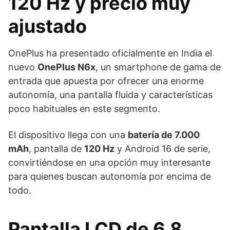
120 Hz y precio muy
ajustado
OnePlus ha presentado oficialmente en India el
nuevo
OnePlus N6x
, un smartphone de gama de
entrada que apuesta por ofrecer una enorme
autonomía, una pantalla fluida y características
poco habituales en este segmento.
El dispositivo llega con una
batería de 7.000
mAh
, pantalla de
120 Hz
y Android 16 de serie,
convirtiéndose en una opción muy interesante
para quienes buscan autonomía por encima de
todo.
Pantalla LCD de 6,8