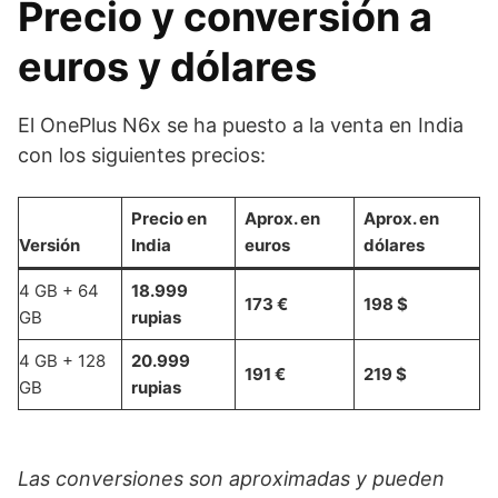
Precio y conversión a
euros y dólares
El OnePlus N6x se ha puesto a la venta en India
con los siguientes precios:
Precio en
Aprox. en
Aprox. en
Versión
India
euros
dólares
4 GB + 64
18.999
173 €
198 $
GB
rupias
4 GB + 128
20.999
191 €
219 $
GB
rupias
Las conversiones son aproximadas y pueden