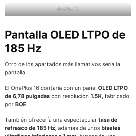
OnePlus 15
Pantalla OLED LTPO de
185 Hz
Otro de los apartados más llamativos sería la
pantalla.
El OnePlus 16 contaría con un panel
OLED LTPO
de 6,78 pulgadas
con resolución
1.5K
, fabricado
por
BOE
.
También ofrecería una espectacular
tasa de
refresco de 185 Hz
, además de unos
biseles