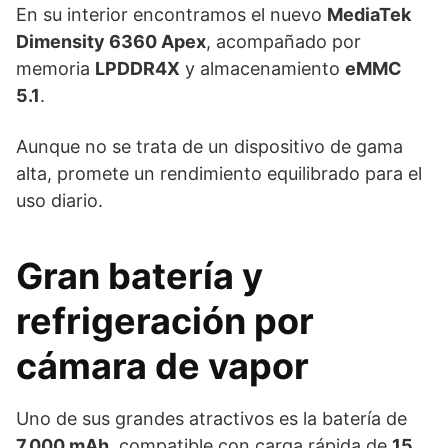
En su interior encontramos el nuevo
MediaTek
Dimensity 6360 Apex
, acompañado por
memoria
LPDDR4X
y almacenamiento
eMMC
5.1
.
Aunque no se trata de un dispositivo de gama
alta, promete un rendimiento equilibrado para el
uso diario.
Gran batería y
refrigeración por
cámara de vapor
Uno de sus grandes atractivos es la batería de
7.000 mAh
, compatible con carga rápida de
15