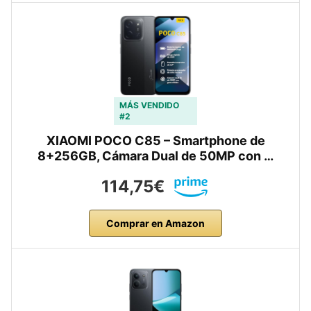
MÁS VENDIDO
#2
XIAOMI POCO C85 – Smartphone de
8+256GB, Cámara Dual de 50MP con …
114,75€
Comprar en Amazon