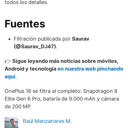
todos los detalles.
Fuentes
Filtración publicada por
Saurav
(@Saurav_DJ47)
.
👉
Sigue leyendo más noticias sobre móviles,
Android y tecnología
en nuestra web pinchando
aquí.
OnePlus 16 se filtra al completo: Snapdragon 8
Elite Gen 6 Pro, batería de 9.000 mAh y cámara
de 200 MP.
Raúl Manzanares M.