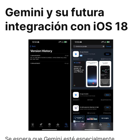
Gemini y su futura
integración con iOS 18
Se espera que Gemini esté especialmente