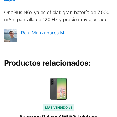
OnePlus N6x ya es oficial: gran batería de 7.000
mAh, pantalla de 120 Hz y precio muy ajustado
Raúl Manzanares M.
Productos relacionados:
MÁS VENDIDO #1
Samsung Galaxy A56 5G, teléfono