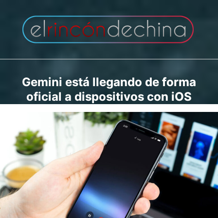
Saltar
al
contenido
Gemini está llegando de forma
oficial a dispositivos con iOS