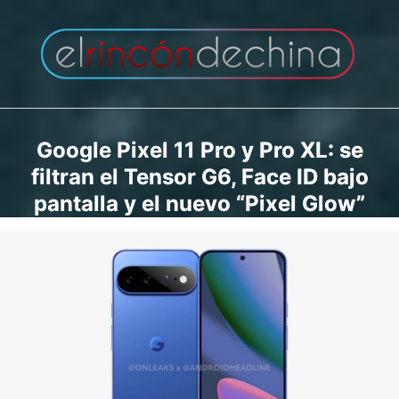
Saltar
al
contenido
Google Pixel 11 Pro y Pro XL: se
filtran el Tensor G6, Face ID bajo
pantalla y el nuevo “Pixel Glow”