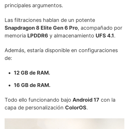
principales argumentos.
Las filtraciones hablan de un potente
Snapdragon 8 Elite Gen 6 Pro
, acompañado por
memoria
LPDDR6
y almacenamiento
UFS 4.1
.
Además, estaría disponible en configuraciones
de:
12 GB de RAM.
16 GB de RAM.
Todo ello funcionando bajo
Android 17
con la
capa de personalización
ColorOS
.