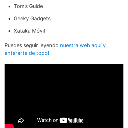
Tom’s Guide
Geeky Gadgets
Xataka Móvil
Puedes seguir leyendo
nuestra web aquí y
enterarte de todo!