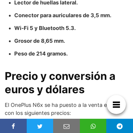
Lector de huellas lateral.
Conector para auriculares de 3,5 mm.
Wi-Fi 5 y Bluetooth 5.3.
Grosor de 8,65 mm.
Peso de 214 gramos.
Precio y conversión a
euros y dólares
El OnePlus N6x se ha puesto a la venta en India
con los siguientes precios:
Precio en
Aprox. en
Aprox. en