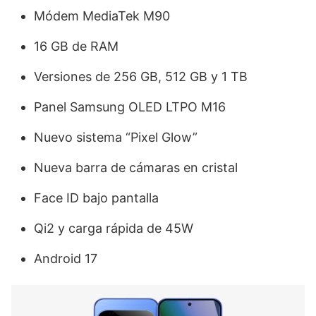
Módem MediaTek M90
16 GB de RAM
Versiones de 256 GB, 512 GB y 1 TB
Panel Samsung OLED LTPO M16
Nuevo sistema “Pixel Glow”
Nueva barra de cámaras en cristal
Face ID bajo pantalla
Qi2 y carga rápida de 45W
Android 17