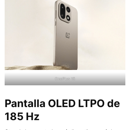
OnePlus 15
Pantalla OLED LTPO de
185 Hz