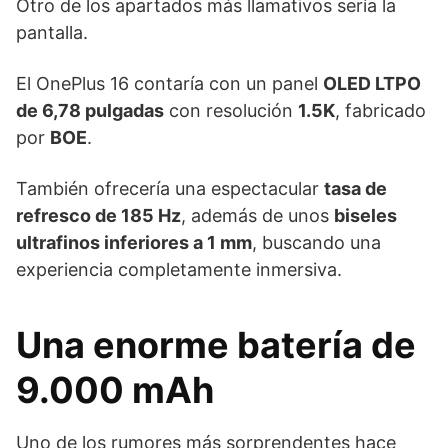
Otro de los apartados más llamativos sería la
pantalla.
El OnePlus 16 contaría con un panel
OLED LTPO
de 6,78 pulgadas
con resolución
1.5K
, fabricado
por
BOE
.
También ofrecería una espectacular
tasa de
refresco de 185 Hz
, además de unos
biseles
ultrafinos inferiores a 1 mm
, buscando una
experiencia completamente inmersiva.
Una enorme batería de
9.000 mAh
Uno de los rumores más sorprendentes hace