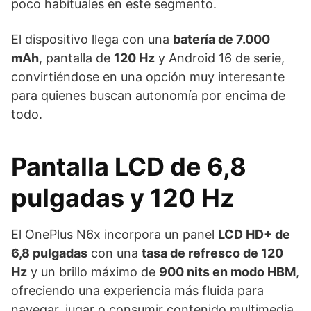
poco habituales en este segmento.
El dispositivo llega con una
batería de 7.000
mAh
, pantalla de
120 Hz
y Android 16 de serie,
convirtiéndose en una opción muy interesante
para quienes buscan autonomía por encima de
todo.
Pantalla LCD de 6,8
pulgadas y 120 Hz
El OnePlus N6x incorpora un panel
LCD HD+ de
6,8 pulgadas
con una
tasa de refresco de 120
Hz
y un brillo máximo de
900 nits en modo HBM
,
ofreciendo una experiencia más fluida para
navegar, jugar o consumir contenido multimedia.