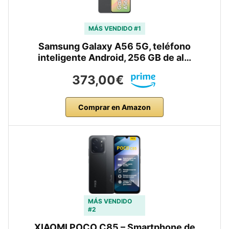
MÁS VENDIDO #1
Samsung Galaxy A56 5G, teléfono
inteligente Android, 256 GB de al…
373,00€
Comprar en Amazon
MÁS VENDIDO
#2
XIAOMI POCO C85 – Smartphone de