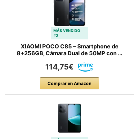
MÁS VENDIDO
#2
XIAOMI POCO C85 – Smartphone de
8+256GB, Cámara Dual de 50MP con …
114,75€
Comprar en Amazon