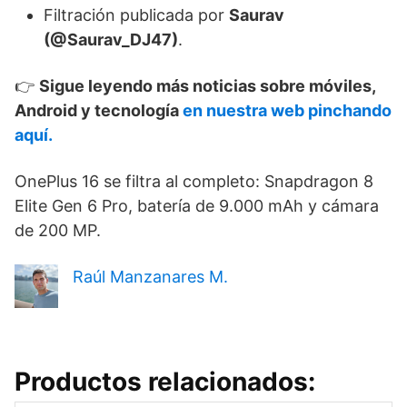
Filtración publicada por
Saurav
(@Saurav_DJ47)
.
👉
Sigue leyendo más noticias sobre móviles,
Android y tecnología
en nuestra web pinchando
aquí.
OnePlus 16 se filtra al completo: Snapdragon 8
Elite Gen 6 Pro, batería de 9.000 mAh y cámara
de 200 MP.
Raúl Manzanares M.
Productos relacionados: