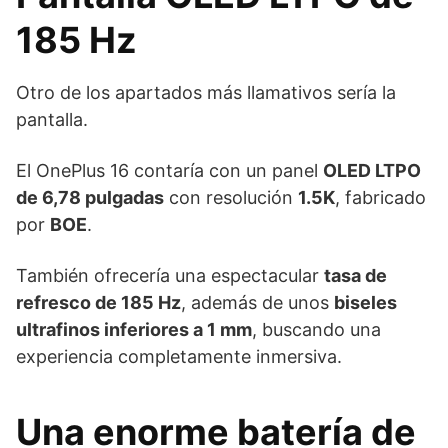
185 Hz
Otro de los apartados más llamativos sería la
pantalla.
El OnePlus 16 contaría con un panel
OLED LTPO
de 6,78 pulgadas
con resolución
1.5K
, fabricado
por
BOE
.
También ofrecería una espectacular
tasa de
refresco de 185 Hz
, además de unos
biseles
ultrafinos inferiores a 1 mm
, buscando una
experiencia completamente inmersiva.
Una enorme batería de