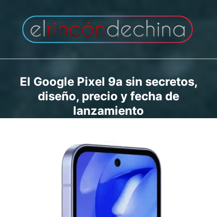
Saltar
al
contenido
El Google Pixel 9a sin secretos,
diseño, precio y fecha de
lanzamiento