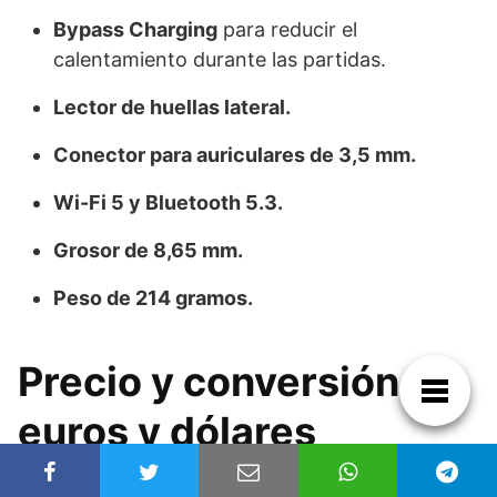
Bypass Charging
para reducir el
calentamiento durante las partidas.
Lector de huellas lateral.
Conector para auriculares de 3,5 mm.
Wi-Fi 5 y Bluetooth 5.3.
Grosor de 8,65 mm.
Peso de 214 gramos.
Precio y conversión a
euros y dólares
El OnePlus N6x se ha puesto a la venta en India