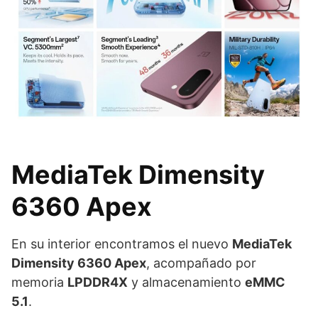
MediaTek Dimensity
6360 Apex
En su interior encontramos el nuevo
MediaTek
Dimensity 6360 Apex
, acompañado por
memoria
LPDDR4X
y almacenamiento
eMMC
5.1
.