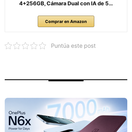
4+256GB, Cámara Dual con IA de 5…
Comprar en Amazon
Puntúa este post