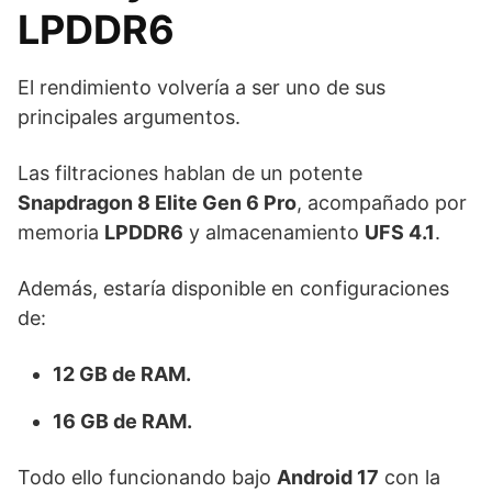
LPDDR6
El rendimiento volvería a ser uno de sus
principales argumentos.
Las filtraciones hablan de un potente
Snapdragon 8 Elite Gen 6 Pro
, acompañado por
memoria
LPDDR6
y almacenamiento
UFS 4.1
.
Además, estaría disponible en configuraciones
de:
12 GB de RAM.
16 GB de RAM.
Todo ello funcionando bajo
Android 17
con la