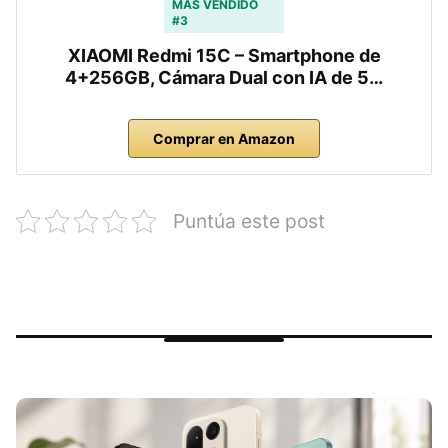
MÁS VENDIDO
#3
XIAOMI Redmi 15C – Smartphone de
4+256GB, Cámara Dual con IA de 5…
Comprar en Amazon
Puntúa este post