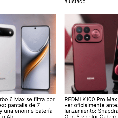
ajustado
bo 6 Max se filtra por
REDMI K100 Pro Max 
ez: pantalla de 7
ver oficialmente ante
y una enorme batería
lanzamiento: Snapdra
0 mAh
Gen 5 y color Cabern