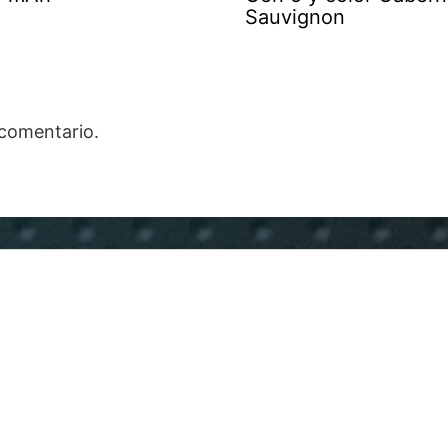
Sauvignon
 comentario.