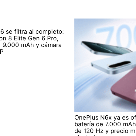
 se filtra al completo:
n 8 Elite Gen 6 Pro,
e 9.000 mAh y cámara
P
OnePlus N6x ya es ofi
batería de 7.000 mAh,
de 120 Hz y precio 