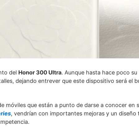
nto del
Honor 300 Ultra
. Aunque hasta hace poco su 
alles, dejando entrever que este dispositivo será el 
e móviles que están a punto de darse a conocer en su
ries
, vendrían con importantes mejoras y un diseño 
competencia.