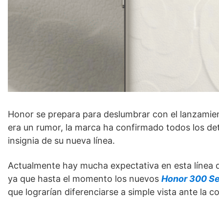
Honor se prepara para deslumbrar con el lanzamie
era un rumor, la marca ha confirmado todos los det
insignia de su nueva línea.
Actualmente hay mucha expectativa en esta línea d
ya que hasta el momento los nuevos
Honor 300 Se
que lograrían diferenciarse a simple vista ante la 