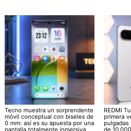
Tecno muestra un sorprendente
REDMI Tur
móvil conceptual con biseles de
primera v
0 mm: así es su apuesta por una
pulgadas 
pantalla totalmente inmersiva
de 10.00