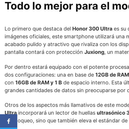
Todo lo mejor para el mo
Lo primero que destaca del
Honor 300 Ultra
es su 
imágenes oficiales, este smartphone utilizará una 
acabado pulido y atractivo que rivaliza con los di
pantalla contará con protección
Juxiong
, un mater
Por dentro estará equipado con el potente proces
dos configuraciones: una en base de
12GB de RAM
con
16GB de RAM y 1 B
de espacio interno. Esta ú
grandes cantidades de datos sin preocuparse por q
Otros de los aspectos más llamativos de este mode
Ultra
incorporará un lector de huellas
ultrasónico 
desbloqueo, sino que también eleva el estándar de