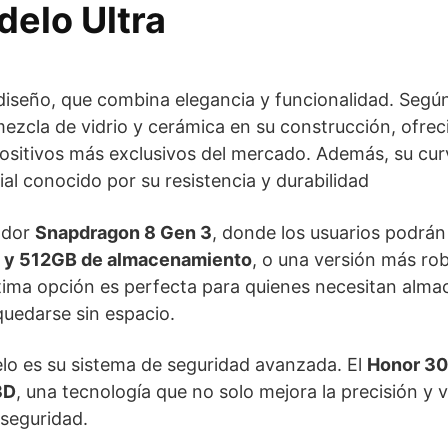
delo Ultra
diseño, que combina elegancia y funcionalidad. Según
mezcla de vidrio y cerámica en su construcción, ofre
spositivos más exclusivos del mercado. Además, su cu
ial conocido por su resistencia y durabilidad
ador
Snapdragon 8 Gen 3
, donde los usuarios podrán 
 y 512GB de almacenamiento
, o una versión más ro
ltima opción es perfecta para quienes necesitan alma
uedarse sin espacio.
lo es su sistema de seguridad avanzada. El
Honor 3
3D
, una tecnología que no solo mejora la precisión y 
 seguridad.