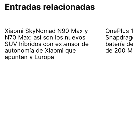
Entradas relacionadas
Xiaomi SkyNomad N90 Max y
OnePlus 16
N70 Max: así son los nuevos
Snapdrago
SUV híbridos con extensor de
batería d
autonomía de Xiaomi que
de 200 M
apuntan a Europa