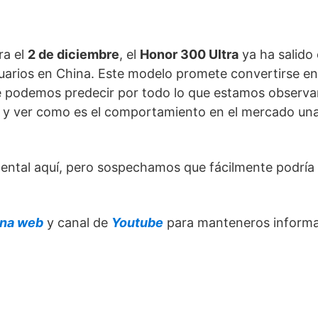
ra el
2 de diciembre
, el
Honor 300 Ultra
ya ha salido
uarios en China. Este modelo promete convertirse e
ue podemos predecir por todo lo que estamos observ
, y ver como es el comportamiento en el mercado una
amental aquí, pero sospechamos que fácilmente podría
ina web
y canal de
Youtube
para manteneros inform