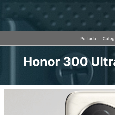
Saltar
al
contenido
Portada
Categ
Honor 300 Ultra