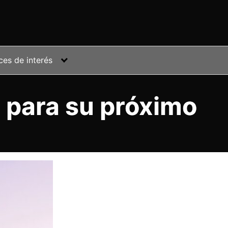
ces de interés
 para su próximo