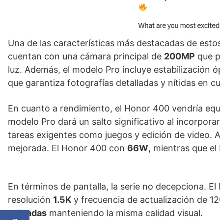
Una de las características más destacadas de est
cuentan con una cámara principal de
200MP
que p
luz. Además, el modelo Pro incluye estabilización
que garantiza fotografías detalladas y nítidas en cu
En cuanto a rendimiento, el Honor 400 vendría eq
modelo Pro dará un salto significativo al incorporar
tareas exigentes como juegos y edición de video. 
mejorada. El Honor 400 con
66W
, mientras que e
En términos de pantalla, la serie no decepciona. E
resolución
1.5K
y frecuencia de actualización de 1
pulgadas
manteniendo la misma calidad visual.