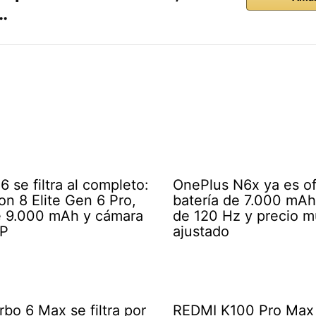
…
 se filtra al completo:
OnePlus N6x ya es ofi
n 8 Elite Gen 6 Pro,
batería de 7.000 mAh,
e 9.000 mAh y cámara
de 120 Hz y precio 
P
ajustado
bo 6 Max se filtra por
REDMI K100 Pro Max 