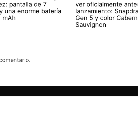
ez: pantalla de 7
ver oficialmente ante
y una enorme batería
lanzamiento: Snapdra
0 mAh
Gen 5 y color Cabern
Sauvignon
 comentario.