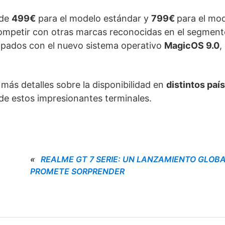
 de
499€
para el modelo estándar y
799€
para el mod
competir con otras marcas reconocidas en el segmen
ipados con el nuevo sistema operativo
MagicOS 9.0
,
más detalles sobre la disponibilidad en
distintos paí
de estos impresionantes terminales.
«
REALME GT 7 SERIE: UN LANZAMIENTO GLOB
PROMETE SORPRENDER