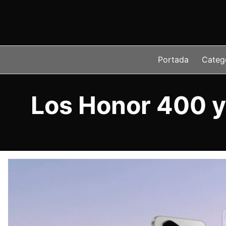
Saltar
al
contenido
Portada
Categ
Los Honor 400 y