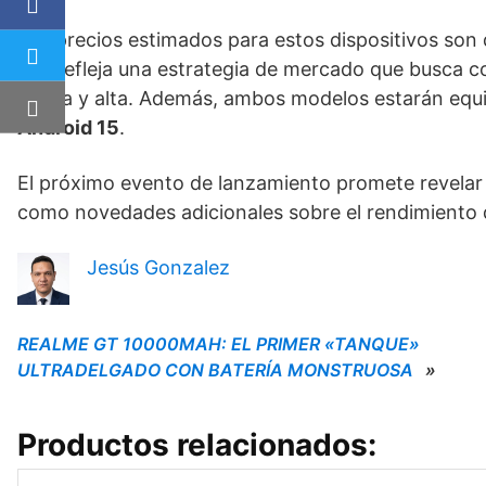
Los precios estimados para estos dispositivos son
que refleja una estrategia de mercado que busca 
media y alta. Además, ambos modelos estarán equ
Android 15
.
El próximo evento de lanzamiento promete revelar 
como novedades adicionales sobre el rendimiento 
Jesús Gonzalez
REALME GT 10000MAH: EL PRIMER «TANQUE»
ULTRADELGADO CON BATERÍA MONSTRUOSA
»
Productos relacionados: