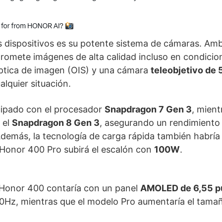
os dispositivos es su potente sistema de cámaras. A
romete imágenes de alta calidad incluso en condicio
 óptica de imagen (OIS) y una cámara
teleobjetivo de
alquier situación.
uipado con el procesador
Snapdragon 7 Gen 3
, mient
 el
Snapdragon 8 Gen 3
, asegurando un rendimiento 
Además, la tecnología de carga rápida también habría
l Honor 400 Pro subirá el escalón con
100W
.
l Honor 400 contaría con un panel
AMOLED de 6,55 p
20Hz, mientras que el modelo Pro aumentaría el tama