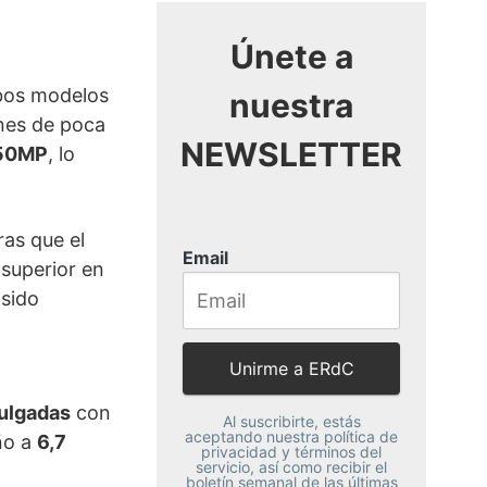
Únete a
mbos modelos
nuestra
nes de poca
NEWSLETTER
 50MP
, lo
ras que el
Email
superior en
 sido
ulgadas
con
Al suscribirte, estás
aceptando nuestra política de
ño a
6,7
privacidad y términos del
servicio, así como recibir el
boletín semanal de las últimas