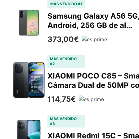
MÁS VENDIDO #1
Samsung Galaxy A56 5G, 
Android, 256 GB de al…
373,00€
MÁS VENDIDO
#2
XIAOMI POCO C85 – Sma
Cámara Dual de 50MP c
114,75€
MÁS VENDIDO
#3
XIAOMI Redmi 15C – Sma