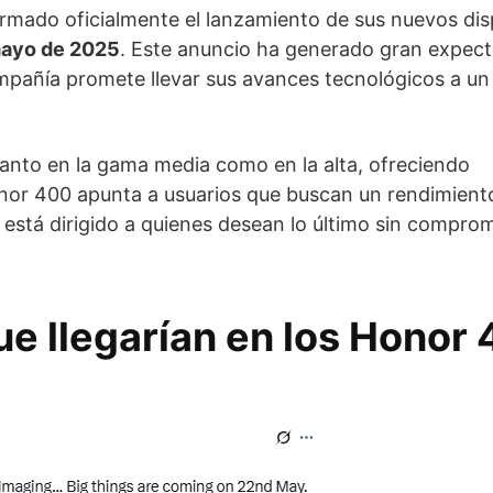
irmado oficialmente el lanzamiento de sus nuevos dis
mayo de 2025
. Este anuncio ha generado gran expect
compañía promete llevar sus avances tecnológicos a un
tanto en la gama media como en la alta, ofreciendo
Honor 400 apunta a usuarios que buscan un rendimient
 está dirigido a quienes desean lo último sin comprom
ue llegarían en los Honor