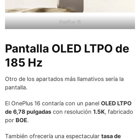
OnePlus 15
Pantalla OLED LTPO de
185 Hz
Otro de los apartados más llamativos sería la
pantalla.
El OnePlus 16 contaría con un panel
OLED LTPO
de 6,78 pulgadas
con resolución
1.5K
, fabricado
por
BOE
.
También ofrecería una espectacular
tasa de