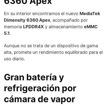
6360 Apex
En su interior encontramos el nuevo
MediaTek
Dimensity 6360 Apex
, acompañado por
memoria
LPDDR4X
y almacenamiento
eMMC
5.1
.
Aunque no se trata de un dispositivo de gama
alta, promete un rendimiento equilibrado para el
uso diario.
Gran batería y
refrigeración por
cámara de vapor