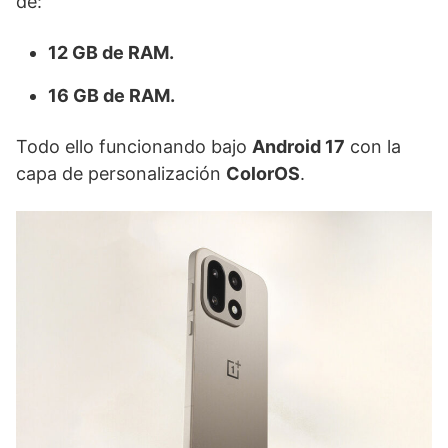
de:
12 GB de RAM.
16 GB de RAM.
Todo ello funcionando bajo
Android 17
con la
capa de personalización
ColorOS
.