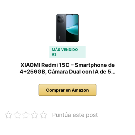
MÁS VENDIDO
#3
XIAOMI Redmi 15C – Smartphone de
4+256GB, Cámara Dual con IA de 5…
Comprar en Amazon
Puntúa este post