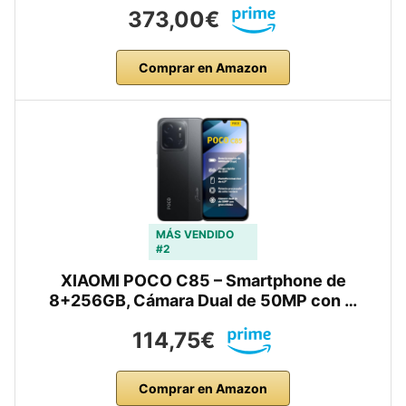
373,00€
Comprar en Amazon
MÁS VENDIDO
#2
XIAOMI POCO C85 – Smartphone de
8+256GB, Cámara Dual de 50MP con …
114,75€
Comprar en Amazon