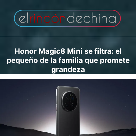
Saltar
al
contenido
Honor Magic8 Mini se filtra: el
pequeño de la familia que promete
grandeza