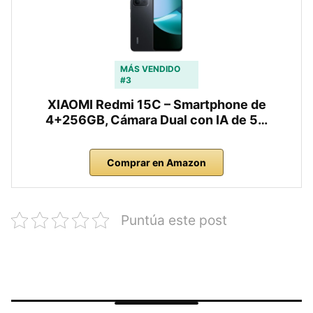
MÁS VENDIDO
#3
XIAOMI Redmi 15C – Smartphone de
4+256GB, Cámara Dual con IA de 5…
Comprar en Amazon
Puntúa este post