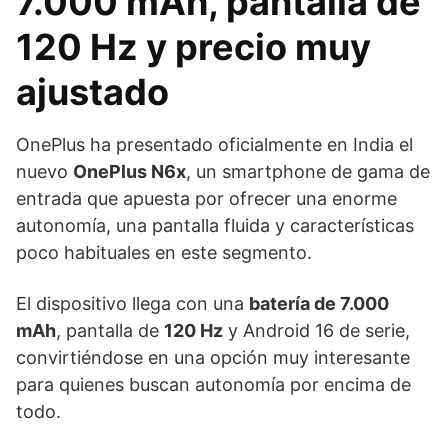
7.000 mAh, pantalla de
120 Hz y precio muy
ajustado
OnePlus ha presentado oficialmente en India el
nuevo
OnePlus N6x
, un smartphone de gama de
entrada que apuesta por ofrecer una enorme
autonomía, una pantalla fluida y características
poco habituales en este segmento.
El dispositivo llega con una
batería de 7.000
mAh
, pantalla de
120 Hz
y Android 16 de serie,
convirtiéndose en una opción muy interesante
para quienes buscan autonomía por encima de
todo.