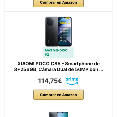
Comprar en Amazon
MÁS VENDIDO
#2
XIAOMI POCO C85 – Smartphone de
8+256GB, Cámara Dual de 50MP con …
114,75€
Comprar en Amazon