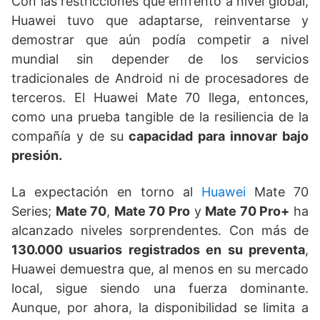
Con las restricciones que enfrentó a nivel global,
Huawei tuvo que adaptarse, reinventarse y
demostrar que aún podía competir a nivel
mundial sin depender de los servicios
tradicionales de Android ni de procesadores de
terceros. El Huawei Mate 70 llega, entonces,
como una prueba tangible de la resiliencia de la
compañía y de su
capacidad para innovar bajo
presión.
La expectación en torno al
Huawei
Mate 70
Series;
Mate 70
,
Mate 70 Pro
y
Mate 70 Pro+
ha
alcanzado niveles sorprendentes. Con más de
130.000 usuarios registrados en su preventa
,
Huawei demuestra que, al menos en su mercado
local, sigue siendo una fuerza dominante.
Aunque, por ahora, la disponibilidad se limita a