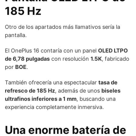
185 Hz
Otro de los apartados más llamativos sería la
pantalla.
El OnePlus 16 contaría con un panel
OLED LTPO
de 6,78 pulgadas
con resolución
1.5K
, fabricado
por
BOE
.
También ofrecería una espectacular
tasa de
refresco de 185 Hz
, además de unos
biseles
ultrafinos inferiores a 1 mm
, buscando una
experiencia completamente inmersiva.
Una enorme batería de