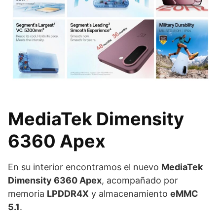
MediaTek Dimensity
6360 Apex
En su interior encontramos el nuevo
MediaTek
Dimensity 6360 Apex
, acompañado por
memoria
LPDDR4X
y almacenamiento
eMMC
5.1
.