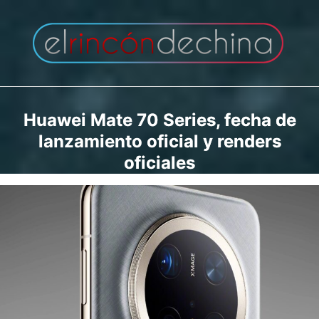
Saltar
al
contenido
Huawei Mate 70 Series, fecha de
lanzamiento oficial y renders
oficiales