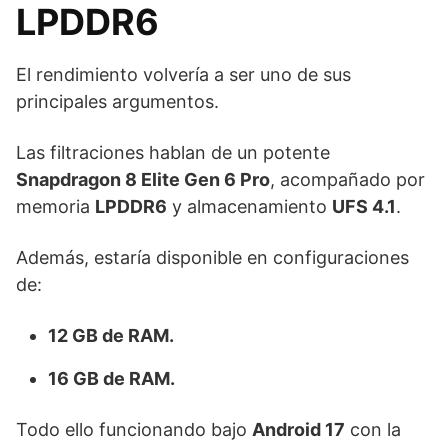
LPDDR6
El rendimiento volvería a ser uno de sus
principales argumentos.
Las filtraciones hablan de un potente
Snapdragon 8 Elite Gen 6 Pro
, acompañado por
memoria
LPDDR6
y almacenamiento
UFS 4.1
.
Además, estaría disponible en configuraciones
de:
12 GB de RAM.
16 GB de RAM.
Todo ello funcionando bajo
Android 17
con la