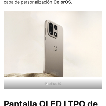
capa de personalización
ColorOS
.
OnePlus 15
Pantalla OLED LTPO de