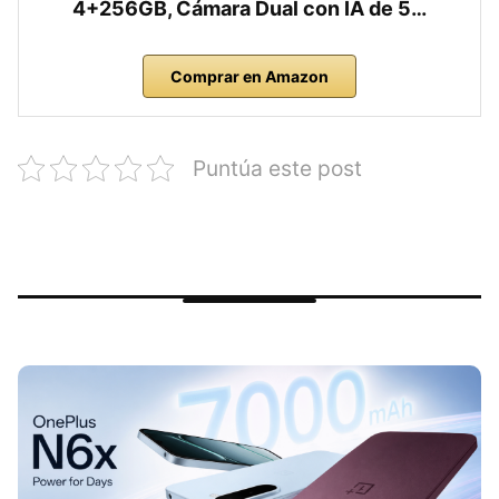
4+256GB, Cámara Dual con IA de 5…
Comprar en Amazon
Puntúa este post