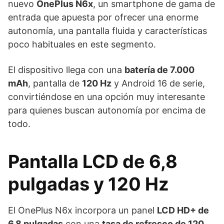
nuevo
OnePlus N6x
, un smartphone de gama de
entrada que apuesta por ofrecer una enorme
autonomía, una pantalla fluida y características
poco habituales en este segmento.
El dispositivo llega con una
batería de 7.000
mAh
, pantalla de
120 Hz
y Android 16 de serie,
convirtiéndose en una opción muy interesante
para quienes buscan autonomía por encima de
todo.
Pantalla LCD de 6,8
pulgadas y 120 Hz
El OnePlus N6x incorpora un panel
LCD HD+ de
6,8 pulgadas
con una
tasa de refresco de 120