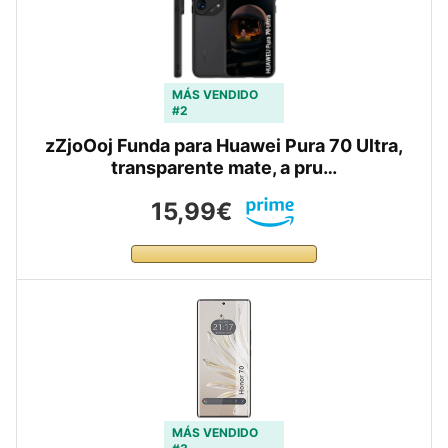
MÁS VENDIDO
#2
zZjoOoj Funda para Huawei Pura 70 Ultra,
transparente mate, a pru…
15,99€
MÁS VENDIDO