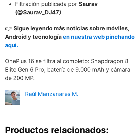
Filtración publicada por
Saurav
(@Saurav_DJ47)
.
👉
Sigue leyendo más noticias sobre móviles,
Android y tecnología
en nuestra web pinchando
aquí.
OnePlus 16 se filtra al completo: Snapdragon 8
Elite Gen 6 Pro, batería de 9.000 mAh y cámara
de 200 MP.
Raúl Manzanares M.
Productos relacionados: