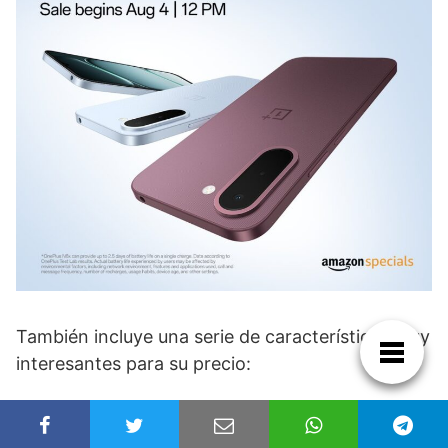
También incluye una serie de características muy
interesantes para su precio:
Android 16 con OxygenOS 16.