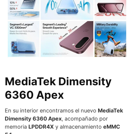
MediaTek Dimensity
6360 Apex
En su interior encontramos el nuevo
MediaTek
Dimensity 6360 Apex
, acompañado por
memoria
LPDDR4X
y almacenamiento
eMMC