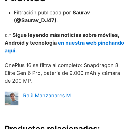
Filtración publicada por
Saurav
(@Saurav_DJ47)
.
👉
Sigue leyendo más noticias sobre móviles,
Android y tecnología
en nuestra web pinchando
aquí.
OnePlus 16 se filtra al completo: Snapdragon 8
Elite Gen 6 Pro, batería de 9.000 mAh y cámara
de 200 MP.
Raúl Manzanares M.
Productos relacionados: