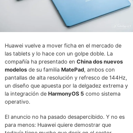
Huawei vuelve a mover ficha en el mercado de
las tablets y lo hace con un golpe doble. La
compañía ha presentado en
China dos nuevos
modelos
de su familia
MatePad
, ambos con
pantallas de alta resolución y refresco de 144Hz,
un diseño que apuesta por la delgadez extrema y
la integración de
HarmonyOS 5
como sistema
operativo.
El anuncio no ha pasado desapercibido. Y no es
para menos: Huawei quiere demostrar que
todavía tiene mucho que decir en el sector,