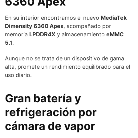
6360 Apex
En su interior encontramos el nuevo
MediaTek
Dimensity 6360 Apex
, acompañado por
memoria
LPDDR4X
y almacenamiento
eMMC
5.1
.
Aunque no se trata de un dispositivo de gama
alta, promete un rendimiento equilibrado para el
uso diario.
Gran batería y
refrigeración por
cámara de vapor