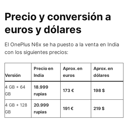
Precio y conversión a
euros y dólares
El OnePlus N6x se ha puesto a la venta en India
con los siguientes precios:
Precio en
Aprox. en
Aprox. en
Versión
India
euros
dólares
4 GB + 64
18.999
173 €
198 $
GB
rupias
4 GB + 128
20.999
191 €
219 $
GB
rupias