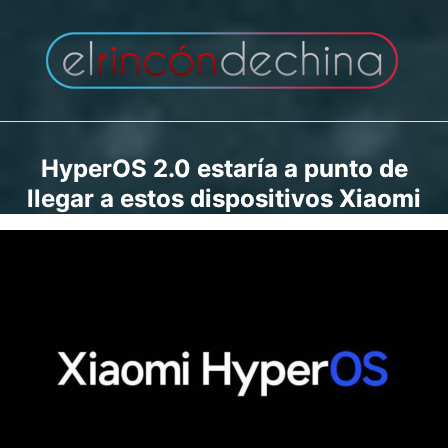
Saltar
al
contenido
HyperOS 2.0 estaría a punto de
llegar a estos dispositivos Xiaomi