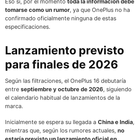
Eso sí, por el momento
toda la información debe
tomarse como un rumor
, ya que OnePlus no ha
confirmado oficialmente ninguna de estas
especificaciones.
Lanzamiento previsto
para finales de 2026
Según las filtraciones, el OnePlus 16 debutaría
entre
septiembre y octubre de 2026
, siguiendo
el calendario habitual de lanzamientos de la
marca.
Inicialmente se espera su llegada a
China e India
,
mientras que, según los rumores actuales,
no
estaría previsto un lanzamiento oficial en