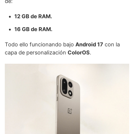
de:
12 GB de RAM.
16 GB de RAM.
Todo ello funcionando bajo
Android 17
con la
capa de personalización
ColorOS
.