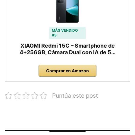
MÁS VENDIDO
#3
XIAOMI Redmi 15C – Smartphone de
4+256GB, Cámara Dual con IA de 5…
Comprar en Amazon
Puntúa este post