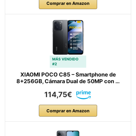
Comprar en Amazon
MÁS VENDIDO
#2
XIAOMI POCO C85 – Smartphone de
8+256GB, Cámara Dual de 50MP con …
114,75€
Comprar en Amazon