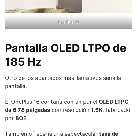
OnePlus 15
Pantalla OLED LTPO de
185 Hz
Otro de los apartados más llamativos sería la
pantalla.
El OnePlus 16 contaría con un panel
OLED LTPO
de 6,78 pulgadas
con resolución
1.5K
, fabricado
por
BOE
.
También ofrecería una espectacular
tasa de