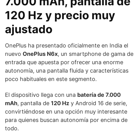
7.000 mAh, pantalla de
120 Hz y precio muy
ajustado
OnePlus ha presentado oficialmente en India el
nuevo
OnePlus N6x
, un smartphone de gama de
entrada que apuesta por ofrecer una enorme
autonomía, una pantalla fluida y características
poco habituales en este segmento.
El dispositivo llega con una
batería de 7.000
mAh
, pantalla de
120 Hz
y Android 16 de serie,
convirtiéndose en una opción muy interesante
para quienes buscan autonomía por encima de
todo.