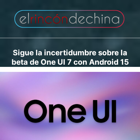
Saltar
al
contenido
Sigue la incertidumbre sobre la
beta de One UI 7 con Android 15