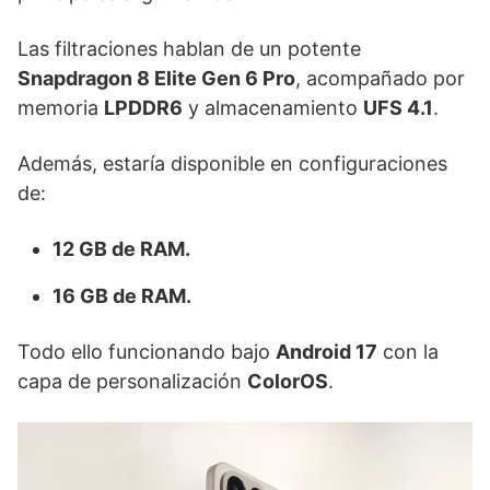
Las filtraciones hablan de un potente
Snapdragon 8 Elite Gen 6 Pro
, acompañado por
memoria
LPDDR6
y almacenamiento
UFS 4.1
.
Además, estaría disponible en configuraciones
de:
12 GB de RAM.
16 GB de RAM.
Todo ello funcionando bajo
Android 17
con la
capa de personalización
ColorOS
.