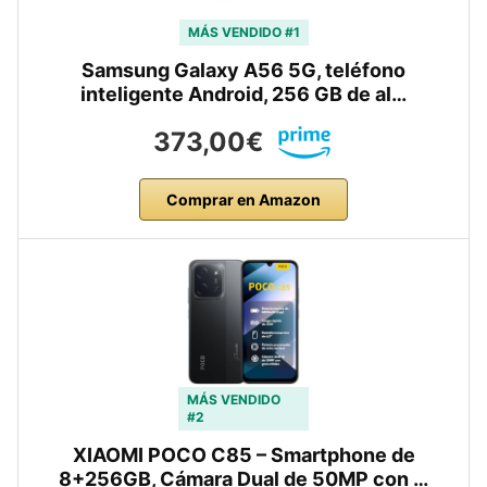
MÁS VENDIDO #1
Samsung Galaxy A56 5G, teléfono
inteligente Android, 256 GB de al…
373,00€
Comprar en Amazon
MÁS VENDIDO
#2
XIAOMI POCO C85 – Smartphone de
8+256GB, Cámara Dual de 50MP con …