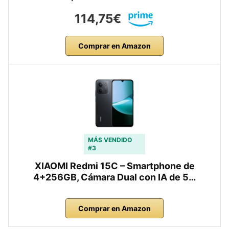
114,75€
Comprar en Amazon
MÁS VENDIDO
#3
XIAOMI Redmi 15C – Smartphone de
4+256GB, Cámara Dual con IA de 5…
Comprar en Amazon