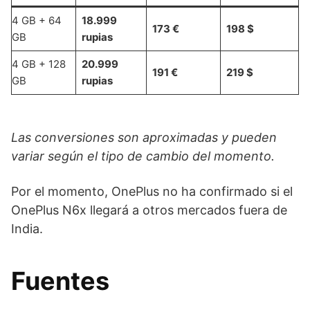
4 GB + 64
18.999
173 €
198 $
GB
rupias
4 GB + 128
20.999
191 €
219 $
GB
rupias
Las conversiones son aproximadas y pueden
variar según el tipo de cambio del momento.
Por el momento, OnePlus no ha confirmado si el
OnePlus N6x llegará a otros mercados fuera de
India.
Fuentes