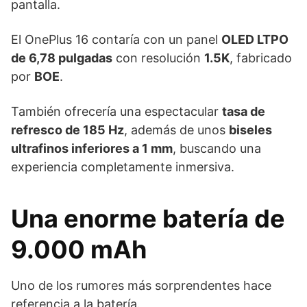
pantalla.
El OnePlus 16 contaría con un panel
OLED LTPO
de 6,78 pulgadas
con resolución
1.5K
, fabricado
por
BOE
.
También ofrecería una espectacular
tasa de
refresco de 185 Hz
, además de unos
biseles
ultrafinos inferiores a 1 mm
, buscando una
experiencia completamente inmersiva.
Una enorme batería de
9.000 mAh
Uno de los rumores más sorprendentes hace
referencia a la batería.