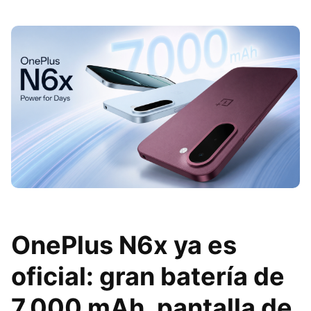
OnePlus N6x ya es
oficial: gran batería de
7.000 mAh, pantalla de