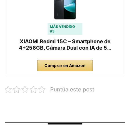
MÁS VENDIDO
#3
XIAOMI Redmi 15C – Smartphone de
4+256GB, Cámara Dual con IA de 5…
Comprar en Amazon
Puntúa este post