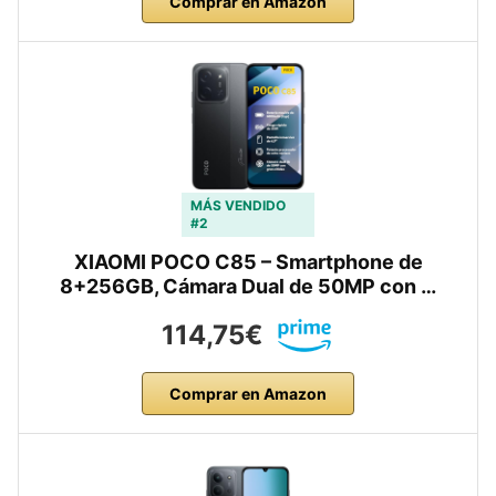
Comprar en Amazon
MÁS VENDIDO
#2
XIAOMI POCO C85 – Smartphone de
8+256GB, Cámara Dual de 50MP con …
114,75€
Comprar en Amazon