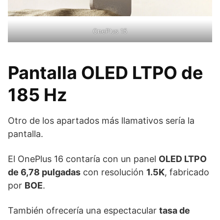
OnePlus 15
Pantalla OLED LTPO de
185 Hz
Otro de los apartados más llamativos sería la
pantalla.
El OnePlus 16 contaría con un panel
OLED LTPO
de 6,78 pulgadas
con resolución
1.5K
, fabricado
por
BOE
.
También ofrecería una espectacular
tasa de