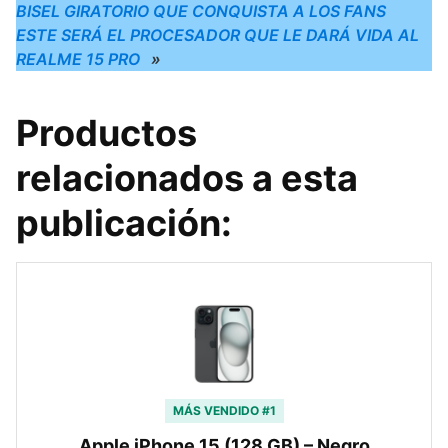
BISEL GIRATORIO QUE CONQUISTA A LOS FANS
ESTE SERÁ EL PROCESADOR QUE LE DARÁ VIDA AL
REALME 15 PRO
»
Productos
relacionados a esta
publicación:
MÁS VENDIDO #1
Apple iPhone 15 (128 GB) – Negro