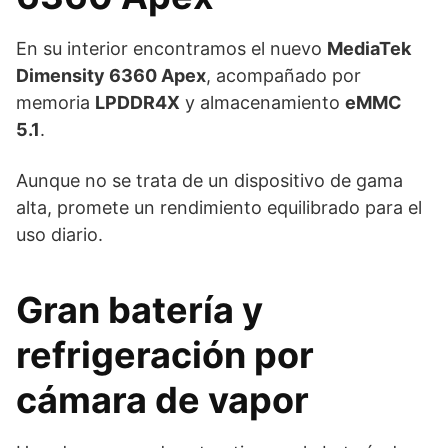
En su interior encontramos el nuevo
MediaTek
Dimensity 6360 Apex
, acompañado por
memoria
LPDDR4X
y almacenamiento
eMMC
5.1
.
Aunque no se trata de un dispositivo de gama
alta, promete un rendimiento equilibrado para el
uso diario.
Gran batería y
refrigeración por
cámara de vapor