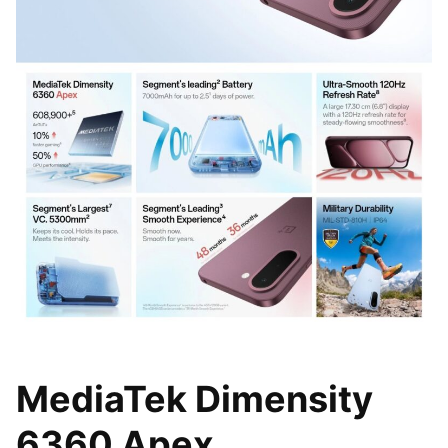
MediaTek Dimensity
6360 Apex