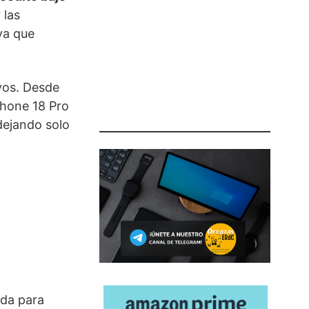
 las
iva que
ivos. Desde
iPhone 18 Pro
dejando solo
ada para