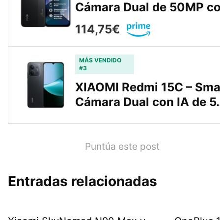
Cámara Dual de 50MP c
114,75€
MÁS VENDIDO
#3
XIAOMI Redmi 15C – Sma
Cámara Dual con IA de 5
Puntúa este post
Entradas relacionadas