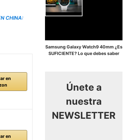
EN CHINA:
Samsung Galaxy Watch9 40mm ¿Es
SUFICIENTE? Lo que debes saber
ar en
Únete a
zon
nuestra
NEWSLETTER
ar en