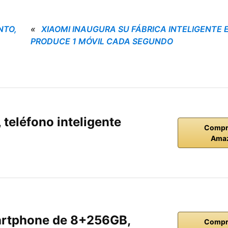
NTO,
«
XIAOMI INAUGURA SU FÁBRICA INTELIGENTE 
PRODUCE 1 MÓVIL CADA SEGUNDO
teléfono inteligente
Compr
Ama
rtphone de 8+256GB,
Compr