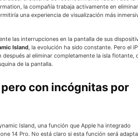
rmation, la compañía trabaja activamente en eliminar
permitiría una experiencia de visualización más inmers
te las interrupciones en la pantalla de sus disposit
mic Island
, la evolución ha sido constante. Pero el 
 después al eliminar completamente la isla flotante, 
squina de la pantalla.
 pero con incógnitas por
Dynamic Island, una función que Apple ha integrado
ne 14 Pro. No está claro si esta función será adapt