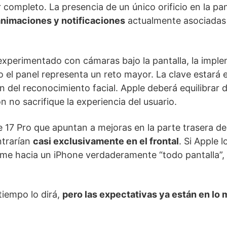
 completo. La presencia de un único orificio en la pan
animaciones y notificaciones
actualmente asociadas 
xperimentado con cámaras bajo la pantalla, la impl
o el panel representa un reto mayor. La clave estará
 del reconocimiento facial. Apple deberá equilibrar d
n no sacrifique la experiencia del usuario.
 17 Pro que apuntan a mejoras en la parte trasera del
ntrarían
casi exclusivamente en el frontal
. Si Apple l
irme hacia un iPhone verdaderamente “todo pantalla”
 tiempo lo dirá,
pero las expectativas ya están en lo m