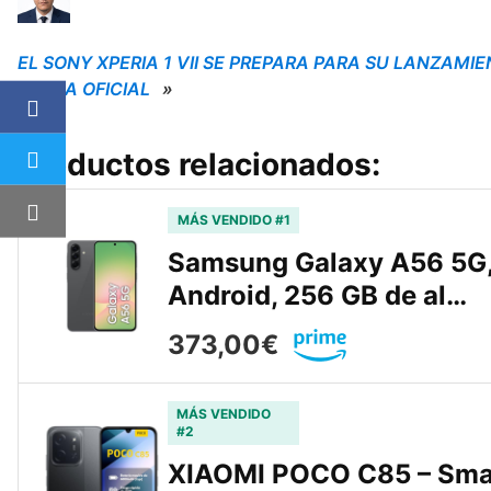
EL SONY XPERIA 1 VII SE PREPARA PARA SU LANZAMIE
FECHA OFICIAL
»
Productos relacionados:
MÁS VENDIDO #1
Samsung Galaxy A56 5G, 
Android, 256 GB de al…
373,00€
MÁS VENDIDO
#2
XIAOMI POCO C85 – Sma