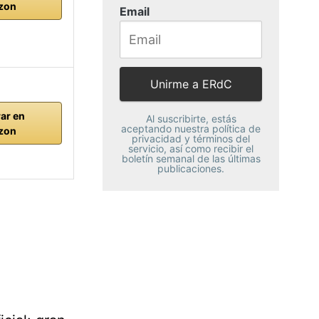
zon
Email
ar en
Al suscribirte, estás
aceptando nuestra política de
zon
privacidad y términos del
servicio, así como recibir el
boletín semanal de las últimas
publicaciones.