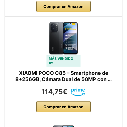
Comprar en Amazon
MÁS VENDIDO
#2
XIAOMI POCO C85 – Smartphone de
8+256GB, Cámara Dual de 50MP con …
114,75€
Comprar en Amazon