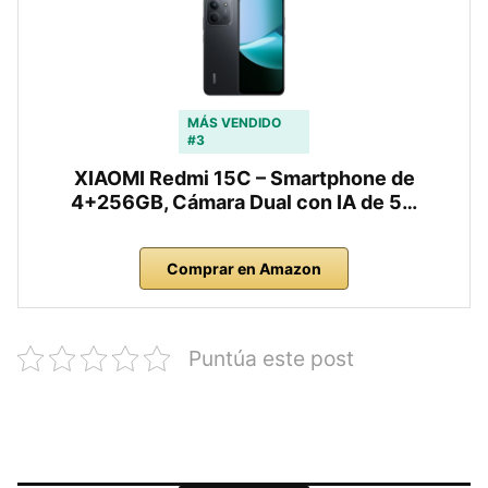
MÁS VENDIDO
#3
XIAOMI Redmi 15C – Smartphone de
4+256GB, Cámara Dual con IA de 5…
Comprar en Amazon
Puntúa este post