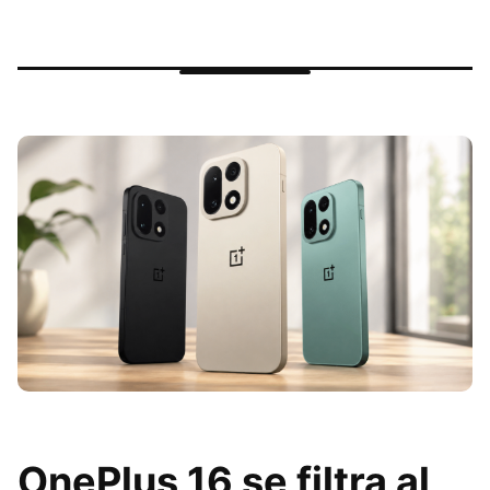
OnePlus 16 se filtra al