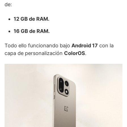
de:
12 GB de RAM.
16 GB de RAM.
Todo ello funcionando bajo
Android 17
con la
capa de personalización
ColorOS
.