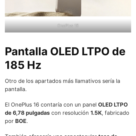
OnePlus 15
Pantalla OLED LTPO de
185 Hz
Otro de los apartados más llamativos sería la
pantalla.
El OnePlus 16 contaría con un panel
OLED LTPO
de 6,78 pulgadas
con resolución
1.5K
, fabricado
por
BOE
.