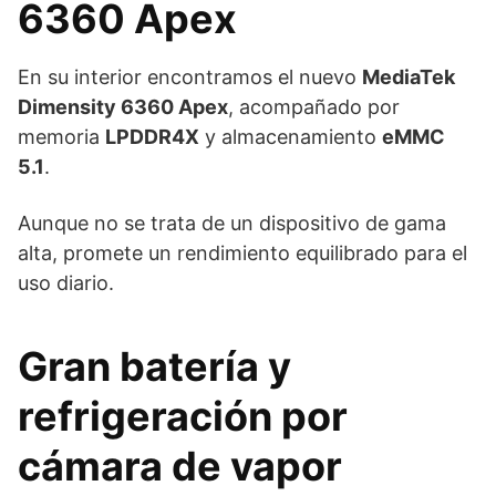
6360 Apex
En su interior encontramos el nuevo
MediaTek
Dimensity 6360 Apex
, acompañado por
memoria
LPDDR4X
y almacenamiento
eMMC
5.1
.
Aunque no se trata de un dispositivo de gama
alta, promete un rendimiento equilibrado para el
uso diario.
Gran batería y
refrigeración por
cámara de vapor