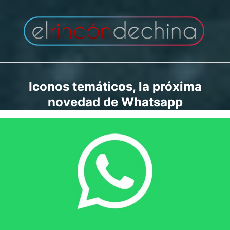
Saltar
al
contenido
Iconos temáticos, la próxima
novedad de Whatsapp