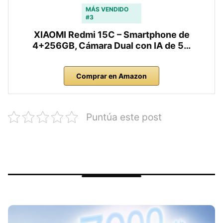
MÁS VENDIDO
#3
XIAOMI Redmi 15C – Smartphone de
4+256GB, Cámara Dual con IA de 5…
Comprar en Amazon
Puntúa este post