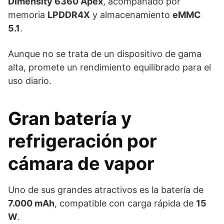
Dimensity 6360 Apex
, acompañado por
memoria
LPDDR4X
y almacenamiento
eMMC
5.1
.
Aunque no se trata de un dispositivo de gama
alta, promete un rendimiento equilibrado para el
uso diario.
Gran batería y
refrigeración por
cámara de vapor
Uno de sus grandes atractivos es la batería de
7.000 mAh
, compatible con carga rápida de
15
W
.