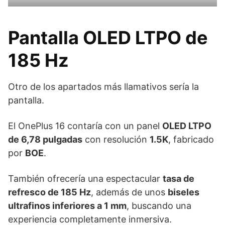
Pantalla OLED LTPO de
185 Hz
Otro de los apartados más llamativos sería la
pantalla.
El OnePlus 16 contaría con un panel
OLED LTPO
de 6,78 pulgadas
con resolución
1.5K
, fabricado
por
BOE
.
También ofrecería una espectacular
tasa de
refresco de 185 Hz
, además de unos
biseles
ultrafinos inferiores a 1 mm
, buscando una
experiencia completamente inmersiva.