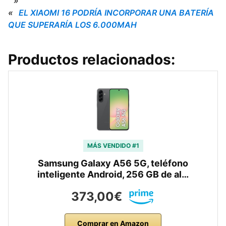
»
«
EL XIAOMI 16 PODRÍA INCORPORAR UNA BATERÍA
QUE SUPERARÍA LOS 6.000MAH
Productos relacionados:
MÁS VENDIDO #1
Samsung Galaxy A56 5G, teléfono
inteligente Android, 256 GB de al…
373,00€
Comprar en Amazon