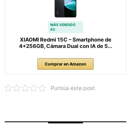
MÁS VENDIDO
#3
XIAOMI Redmi 15C – Smartphone de
4+256GB, Cámara Dual con IA de 5…
Comprar en Amazon
Puntúa este post