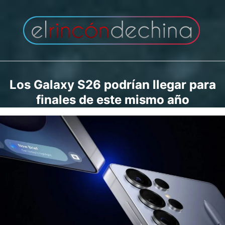
Saltar
al
contenido
Los Galaxy S26 podrían llegar para
finales de este mismo año