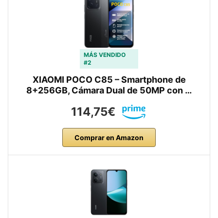
MÁS VENDIDO
#2
XIAOMI POCO C85 – Smartphone de
8+256GB, Cámara Dual de 50MP con …
114,75€
Comprar en Amazon