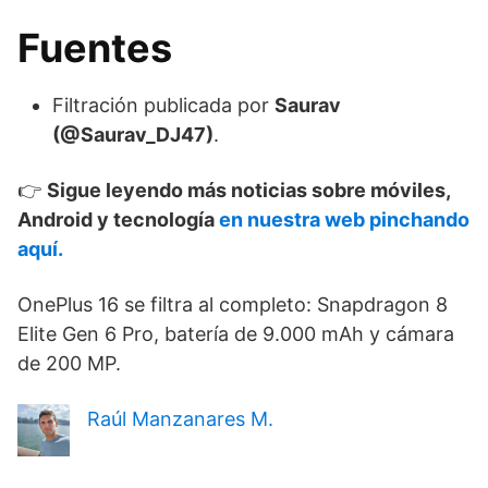
Fuentes
Filtración publicada por
Saurav
(@Saurav_DJ47)
.
👉
Sigue leyendo más noticias sobre móviles,
Android y tecnología
en nuestra web pinchando
aquí.
OnePlus 16 se filtra al completo: Snapdragon 8
Elite Gen 6 Pro, batería de 9.000 mAh y cámara
de 200 MP.
Raúl Manzanares M.