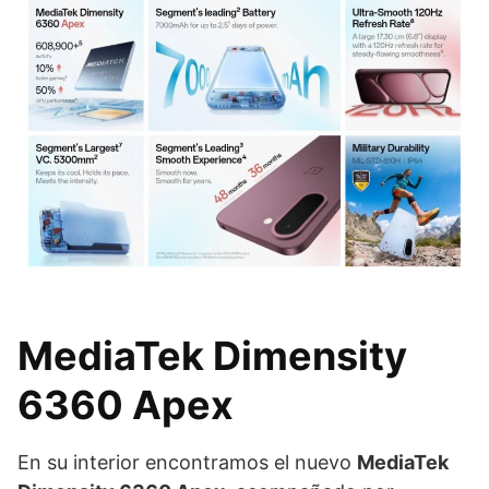
MediaTek Dimensity
6360 Apex
En su interior encontramos el nuevo
MediaTek