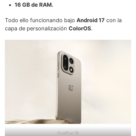
16 GB de RAM.
Todo ello funcionando bajo
Android 17
con la
capa de personalización
ColorOS
.
OnePlus 15