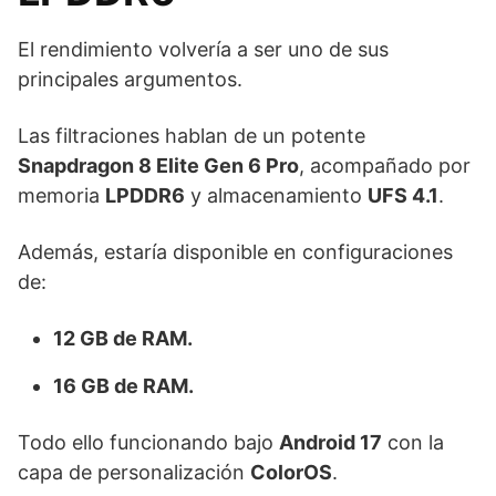
El rendimiento volvería a ser uno de sus
principales argumentos.
Las filtraciones hablan de un potente
Snapdragon 8 Elite Gen 6 Pro
, acompañado por
memoria
LPDDR6
y almacenamiento
UFS 4.1
.
Además, estaría disponible en configuraciones
de:
12 GB de RAM.
16 GB de RAM.
Todo ello funcionando bajo
Android 17
con la
capa de personalización
ColorOS
.