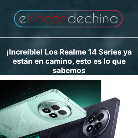
Saltar
al
contenido
¡Increíble! Los Realme 14 Series ya
están en camino, esto es lo que
sabemos