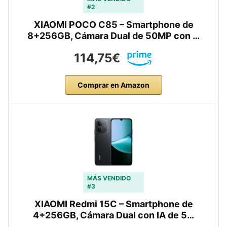
#2
XIAOMI POCO C85 – Smartphone de
8+256GB, Cámara Dual de 50MP con …
114,75€
Comprar en Amazon
MÁS VENDIDO
#3
XIAOMI Redmi 15C – Smartphone de
4+256GB, Cámara Dual con IA de 5…