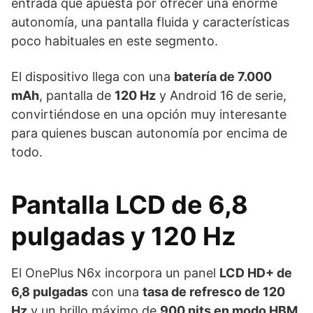
entrada que apuesta por ofrecer una enorme
autonomía, una pantalla fluida y características
poco habituales en este segmento.
El dispositivo llega con una
batería de 7.000
mAh
, pantalla de
120 Hz
y Android 16 de serie,
convirtiéndose en una opción muy interesante
para quienes buscan autonomía por encima de
todo.
Pantalla LCD de 6,8
pulgadas y 120 Hz
El OnePlus N6x incorpora un panel
LCD HD+ de
6,8 pulgadas
con una
tasa de refresco de 120
Hz
y un brillo máximo de
900 nits en modo HBM
,