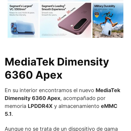
MediaTek Dimensity
6360 Apex
En su interior encontramos el nuevo
MediaTek
Dimensity 6360 Apex
, acompañado por
memoria
LPDDR4X
y almacenamiento
eMMC
5.1
.
Aunque no se trata de un dispositivo de gama