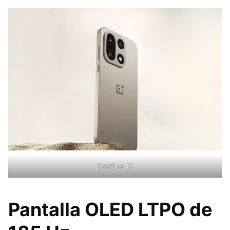
OnePlus 15
Pantalla OLED LTPO de