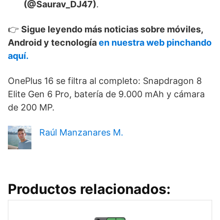
(@Saurav_DJ47)
.
👉
Sigue leyendo más noticias sobre móviles,
Android y tecnología
en nuestra web pinchando
aquí.
OnePlus 16 se filtra al completo: Snapdragon 8
Elite Gen 6 Pro, batería de 9.000 mAh y cámara
de 200 MP.
Raúl Manzanares M.
Productos relacionados: