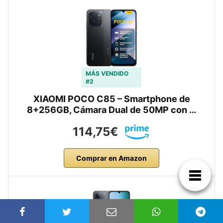
MÁS VENDIDO
#2
XIAOMI POCO C85 – Smartphone de
8+256GB, Cámara Dual de 50MP con …
114,75€
Comprar en Amazon