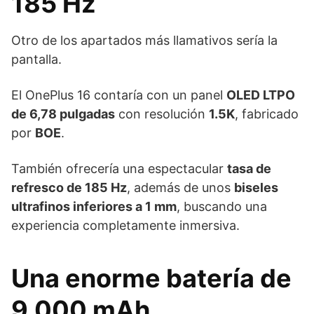
185 Hz
Otro de los apartados más llamativos sería la
pantalla.
El OnePlus 16 contaría con un panel
OLED LTPO
de 6,78 pulgadas
con resolución
1.5K
, fabricado
por
BOE
.
También ofrecería una espectacular
tasa de
refresco de 185 Hz
, además de unos
biseles
ultrafinos inferiores a 1 mm
, buscando una
experiencia completamente inmersiva.
Una enorme batería de
9.000 mAh