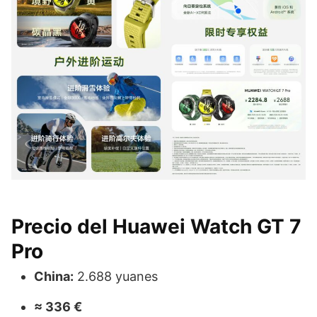
Precio del Huawei Watch GT 7
Pro
China:
2.688 yuanes
≈ 336 €