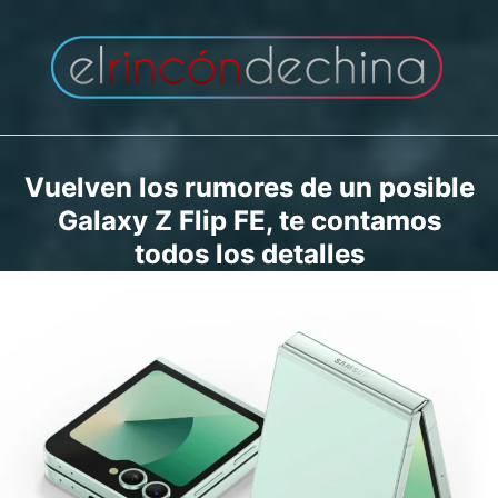
Saltar
al
contenido
Vuelven los rumores de un posible
Galaxy Z Flip FE, te contamos
todos los detalles