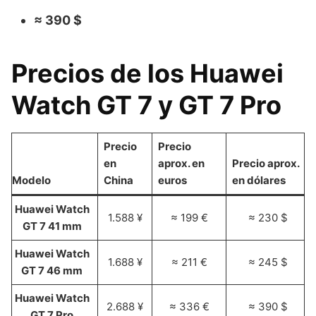
≈ 390 $
Precios de los Huawei
Watch GT 7 y GT 7 Pro
Precio
Precio
en
aprox. en
Precio aprox.
Modelo
China
euros
en dólares
Huawei Watch
1.588 ¥
≈ 199 €
≈ 230 $
GT 7 41 mm
Huawei Watch
1.688 ¥
≈ 211 €
≈ 245 $
GT 7 46 mm
Huawei Watch
2.688 ¥
≈ 336 €
≈ 390 $
GT 7 Pro