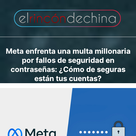
Saltar
al
contenido
Meta enfrenta una multa millonaria
por fallos de seguridad en
contraseñas: ¿Cómo de seguras
están tus cuentas?