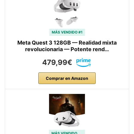
MÁS VENDIDO #1
Meta Quest 3 128GB — Realidad mixta
revolucionaria — Potente rend…
479,99€
Comprar en Amazon
MÁS VENDIDO