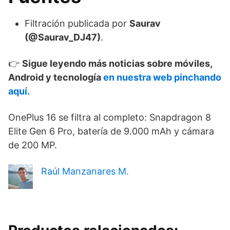
Filtración publicada por
Saurav
(@Saurav_DJ47)
.
👉
Sigue leyendo más noticias sobre móviles,
Android y tecnología
en nuestra web pinchando
aquí.
OnePlus 16 se filtra al completo: Snapdragon 8
Elite Gen 6 Pro, batería de 9.000 mAh y cámara
de 200 MP.
Raúl Manzanares M.