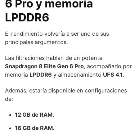
6 Pro y memoria
LPDDR6
El rendimiento volvería a ser uno de sus
principales argumentos.
Las filtraciones hablan de un potente
Snapdragon 8 Elite Gen 6 Pro
, acompañado por
memoria
LPDDR6
y almacenamiento
UFS 4.1
.
Además, estaría disponible en configuraciones
de:
12 GB de RAM.
16 GB de RAM.