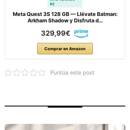
#2
Meta Quest 3S 128 GB — Llévate Batman:
Arkham Shadow y Disfruta d…
329,99€
Comprar en Amazon
Puntúa este post