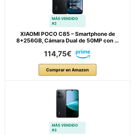
MÁS VENDIDO
#2
XIAOMI POCO C85 – Smartphone de
8+256GB, Cámara Dual de 50MP con …
114,75€
Comprar en Amazon
MÁS VENDIDO
#3