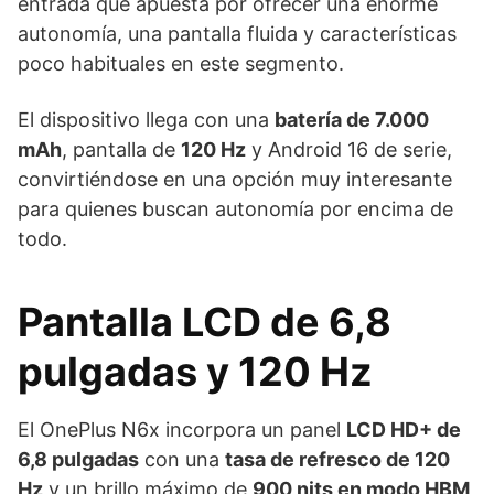
entrada que apuesta por ofrecer una enorme
autonomía, una pantalla fluida y características
poco habituales en este segmento.
El dispositivo llega con una
batería de 7.000
mAh
, pantalla de
120 Hz
y Android 16 de serie,
convirtiéndose en una opción muy interesante
para quienes buscan autonomía por encima de
todo.
Pantalla LCD de 6,8
pulgadas y 120 Hz
El OnePlus N6x incorpora un panel
LCD HD+ de
6,8 pulgadas
con una
tasa de refresco de 120
Hz
y un brillo máximo de
900 nits en modo HBM
,