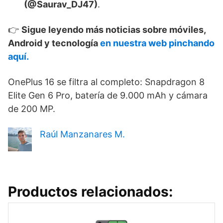
(@Saurav_DJ47)
.
👉
Sigue leyendo más noticias sobre móviles,
Android y tecnología
en nuestra web pinchando
aquí.
OnePlus 16 se filtra al completo: Snapdragon 8
Elite Gen 6 Pro, batería de 9.000 mAh y cámara
de 200 MP.
Raúl Manzanares M.
Productos relacionados: