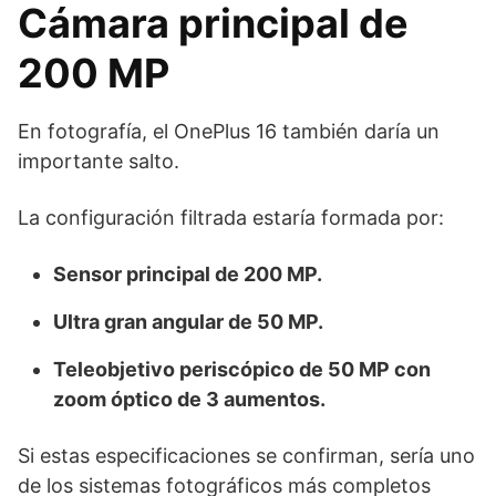
Cámara principal de
200 MP
En fotografía, el OnePlus 16 también daría un
importante salto.
La configuración filtrada estaría formada por:
Sensor principal de 200 MP.
Ultra gran angular de 50 MP.
Teleobjetivo periscópico de 50 MP con
zoom óptico de 3 aumentos.
Si estas especificaciones se confirman, sería uno
de los sistemas fotográficos más completos