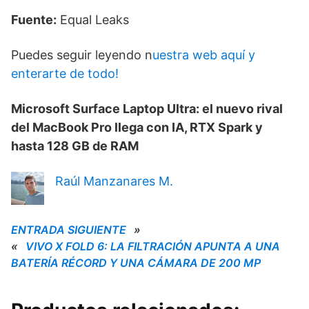
Fuente:
Equal Leaks
Puedes seguir leyendo n
uestra web aquí y
enterarte de todo!
Microsoft Surface Laptop Ultra: el nuevo rival
del MacBook Pro llega con IA, RTX Spark y
hasta 128 GB de RAM
Raúl Manzanares M.
ENTRADA SIGUIENTE
»
«
VIVO X FOLD 6: LA FILTRACIÓN APUNTA A UNA
BATERÍA RÉCORD Y UNA CÁMARA DE 200 MP