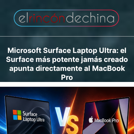
Saltar
al
contenido
Microsoft Surface Laptop Ultra: el
Surface más potente jamás creado
apunta directamente al MacBook
Pro