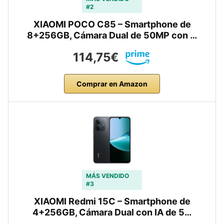
#2
XIAOMI POCO C85 – Smartphone de
8+256GB, Cámara Dual de 50MP con …
114,75€
Comprar en Amazon
MÁS VENDIDO
#3
XIAOMI Redmi 15C – Smartphone de
4+256GB, Cámara Dual con IA de 5…