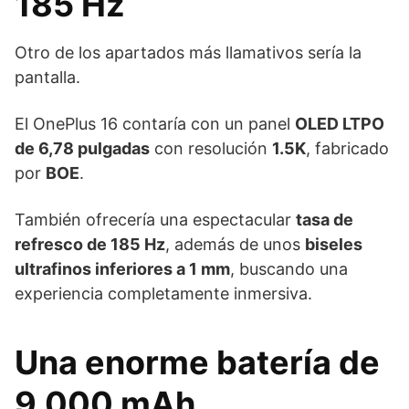
185 Hz
Otro de los apartados más llamativos sería la
pantalla.
El OnePlus 16 contaría con un panel
OLED LTPO
de 6,78 pulgadas
con resolución
1.5K
, fabricado
por
BOE
.
También ofrecería una espectacular
tasa de
refresco de 185 Hz
, además de unos
biseles
ultrafinos inferiores a 1 mm
, buscando una
experiencia completamente inmersiva.
Una enorme batería de
9.000 mAh