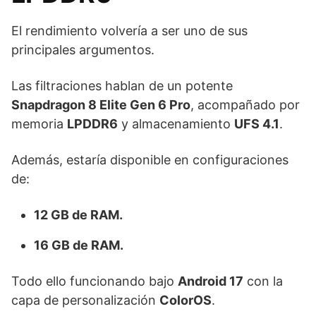
El rendimiento volvería a ser uno de sus
principales argumentos.
Las filtraciones hablan de un potente
Snapdragon 8 Elite Gen 6 Pro
, acompañado por
memoria
LPDDR6
y almacenamiento
UFS 4.1
.
Además, estaría disponible en configuraciones
de:
12 GB de RAM.
16 GB de RAM.
Todo ello funcionando bajo
Android 17
con la
capa de personalización
ColorOS
.