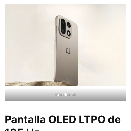
OnePlus 15
Pantalla OLED LTPO de