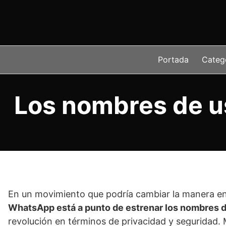
Saltar
al
contenido
Portada
Categ
Los nombres de u
En un movimiento que podría cambiar la manera en
WhatsApp está a punto de estrenar los nombres d
revolución en términos de privacidad y seguridad.