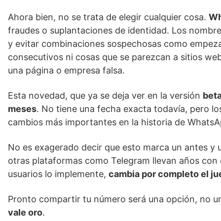
Ahora bien, no se trata de elegir cualquier cosa.
Wh
fraudes o suplantaciones de identidad. Los nombr
y evitar combinaciones sospechosas como empezar
consecutivos ni cosas que se parezcan a sitios w
una página o empresa falsa.
Esta novedad, que ya se deja ver en la versión
beta
meses
. No tiene una fecha exacta todavía, pero lo
cambios más importantes en la historia de WhatsA
No es exagerado decir que esto marca un antes y u
otras plataformas como Telegram llevan años con 
usuarios lo implemente,
cambia por completo el ju
Pronto compartir tu número será una opción, no un
vale oro
.