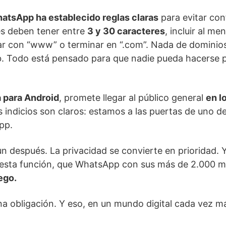
atsApp ha establecido reglas claras
para evitar con
es deben tener entre
3 y 30 caracteres
, incluir al me
 con “www” o terminar en “.com”. Nada de dominios
eb. Todo está pensado para que nadie pueda hacerse 
 para Android
, promete llegar al público general
en l
s indicios son claros: estamos a las puertas de uno de
pp.
n después. La privacidad se convierte en prioridad.
esta función, que WhatsApp con sus más de 2.000 mi
ego.
a obligación. Y eso, en un mundo digital cada vez m