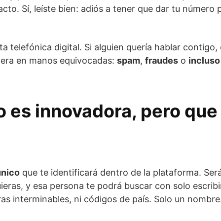
to. Sí, leíste bien: adiós a tener que dar tu número 
elefónica digital. Si alguien quería hablar contigo,
ayera en manos equivocadas:
spam
,
fraudes
o
incluso
 es innovadora, pero que 
nico
que te identificará dentro de la plataforma. Será 
ieras, y esa persona te podrá buscar con solo escribi
ras interminables, ni códigos de país. Solo un nombr