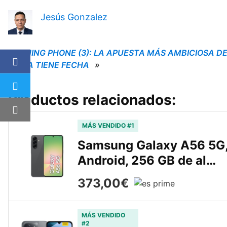
Jesús Gonzalez
NOTHING PHONE (3): LA APUESTA MÁS AMBICIOSA D
PEI YA TIENE FECHA
»
Productos relacionados:
MÁS VENDIDO #1
Samsung Galaxy A56 5G, 
Android, 256 GB de al…
373,00€
MÁS VENDIDO
#2