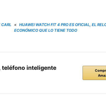
E CARL
«
HUAWEI WATCH FIT 4 PRO ES OFICIAL, EL REL
ECONÓMICO QUE LO TIENE TODO
teléfono inteligente
Compr
Ama