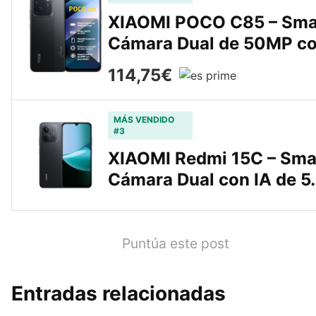
XIAOMI POCO C85 – Sma
Cámara Dual de 50MP c
114,75€
MÁS VENDIDO
#3
XIAOMI Redmi 15C – Sma
Cámara Dual con IA de 5
Puntúa este post
Entradas relacionadas