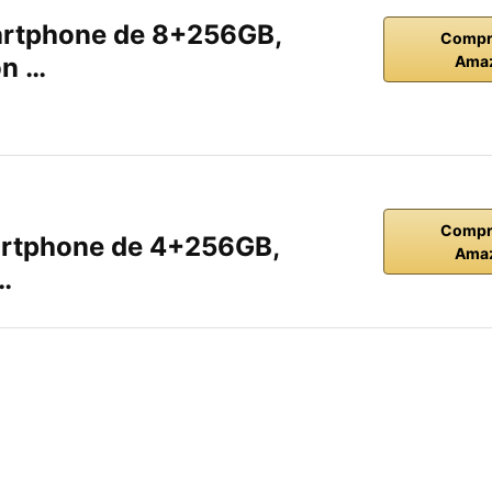
rtphone de 8+256GB,
Compr
on …
Ama
Compr
rtphone de 4+256GB,
Ama
…