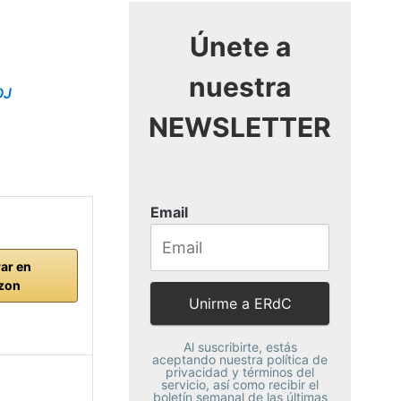
Únete a
nuestra
OJ
NEWSLETTER
Email
ar en
zon
Al suscribirte, estás
aceptando nuestra política de
privacidad y términos del
servicio, así como recibir el
boletín semanal de las últimas