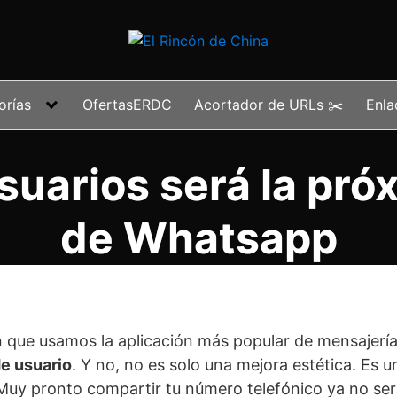
orías
OfertasERDC
Acortador de URLs ✂️
Enla
suarios será la pró
de Whatsapp
 que usamos la aplicación más popular de mensajerí
e usuario
. Y no, no es solo una mejora estética. Es u
 Muy pronto compartir tu número telefónico ya no se