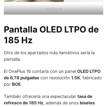
OnePlus 15
Pantalla OLED LTPO de
185 Hz
Otro de los apartados más llamativos sería la
pantalla.
El OnePlus 16 contaría con un panel
OLED LTPO
de 6,78 pulgadas
con resolución
1.5K
, fabricado
por
BOE
.
También ofrecería una espectacular
tasa de
refresco de 185 Hz
, además de unos
biseles