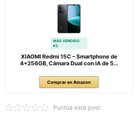
MÁS VENDIDO
#3
XIAOMI Redmi 15C – Smartphone de
4+256GB, Cámara Dual con IA de 5…
Comprar en Amazon
Puntúa este post