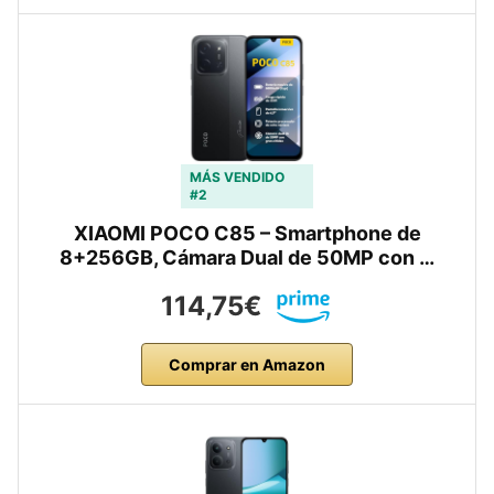
MÁS VENDIDO
#2
XIAOMI POCO C85 – Smartphone de
8+256GB, Cámara Dual de 50MP con …
114,75€
Comprar en Amazon