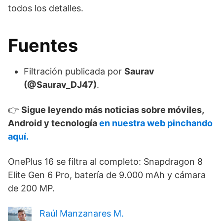
todos los detalles.
Fuentes
Filtración publicada por
Saurav
(@Saurav_DJ47)
.
👉
Sigue leyendo más noticias sobre móviles,
Android y tecnología
en nuestra web pinchando
aquí.
OnePlus 16 se filtra al completo: Snapdragon 8
Elite Gen 6 Pro, batería de 9.000 mAh y cámara
de 200 MP.
Raúl Manzanares M.