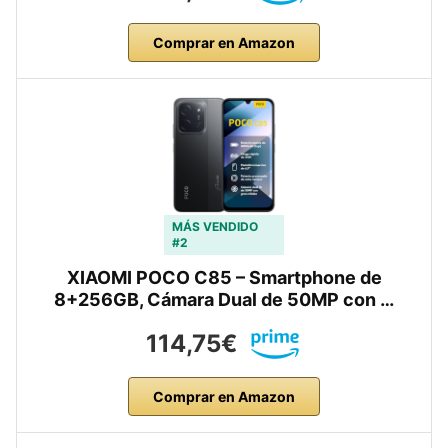
Comprar en Amazon
MÁS VENDIDO
#2
XIAOMI POCO C85 – Smartphone de
8+256GB, Cámara Dual de 50MP con …
114,75€
Comprar en Amazon