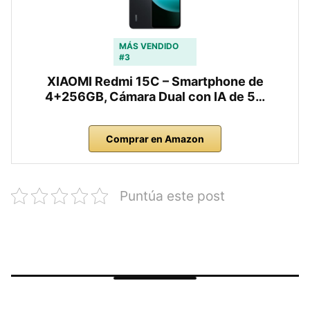
MÁS VENDIDO
#3
XIAOMI Redmi 15C – Smartphone de
4+256GB, Cámara Dual con IA de 5…
Comprar en Amazon
Puntúa este post