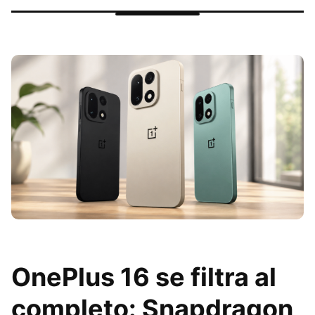
OnePlus 16 se filtra al
completo: Snapdragon