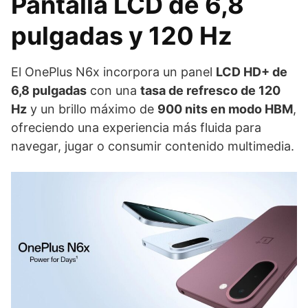
Pantalla LCD de 6,8
pulgadas y 120 Hz
El OnePlus N6x incorpora un panel
LCD HD+ de
6,8 pulgadas
con una
tasa de refresco de 120
Hz
y un brillo máximo de
900 nits en modo HBM
,
ofreciendo una experiencia más fluida para
navegar, jugar o consumir contenido multimedia.