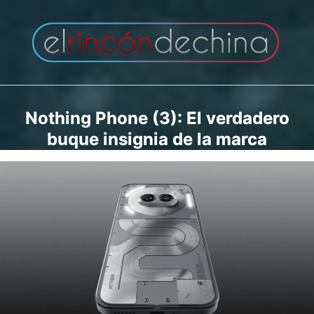
Saltar
al
contenido
Nothing Phone (3): El verdadero
buque insignia de la marca