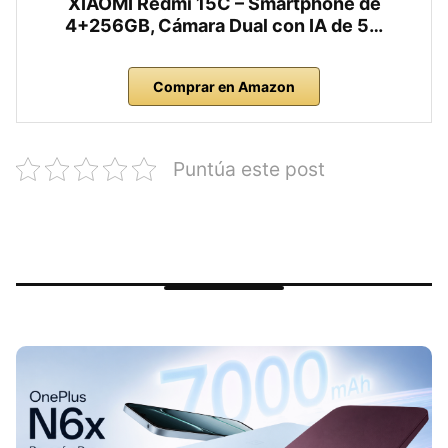
XIAOMI Redmi 15C – Smartphone de
4+256GB, Cámara Dual con IA de 5…
Comprar en Amazon
Puntúa este post