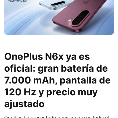
OnePlus N6x ya es
oficial: gran batería de
7.000 mAh, pantalla de
120 Hz y precio muy
ajustado
OnePlus ha presentado oficialmente en India el