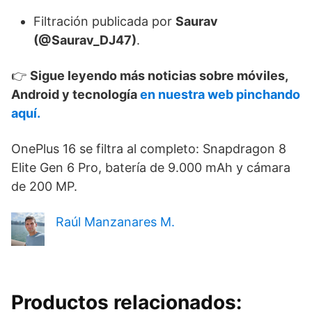
Filtración publicada por
Saurav
(@Saurav_DJ47)
.
👉
Sigue leyendo más noticias sobre móviles,
Android y tecnología
en nuestra web pinchando
aquí.
OnePlus 16 se filtra al completo: Snapdragon 8
Elite Gen 6 Pro, batería de 9.000 mAh y cámara
de 200 MP.
Raúl Manzanares M.
Productos relacionados: