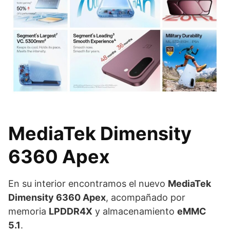
MediaTek Dimensity
6360 Apex
En su interior encontramos el nuevo
MediaTek
Dimensity 6360 Apex
, acompañado por
memoria
LPDDR4X
y almacenamiento
eMMC
5.1
.