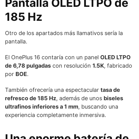
Pantalla OLED LTPO de
185 Hz
Otro de los apartados más llamativos sería la
pantalla.
El OnePlus 16 contaría con un panel
OLED LTPO
de 6,78 pulgadas
con resolución
1.5K
, fabricado
por
BOE
.
También ofrecería una espectacular
tasa de
refresco de 185 Hz
, además de unos
biseles
ultrafinos inferiores a 1 mm
, buscando una
experiencia completamente inmersiva.
Una enorme batería de