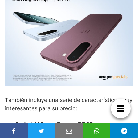
También incluye una serie de características muy
interesantes para su precio:
Android 16 con OxygenOS 16.
Certificación IP64.