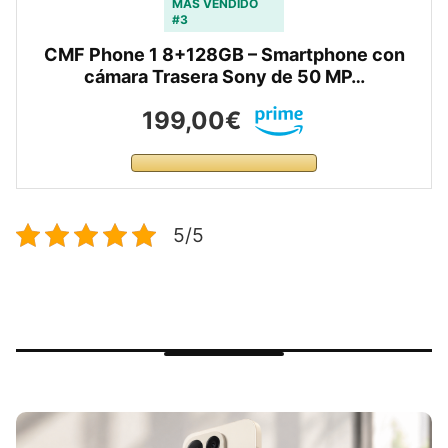
MÁS VENDIDO
#3
CMF Phone 1 8+128GB – Smartphone con
cámara Trasera Sony de 50 MP…
199,00€
5/5