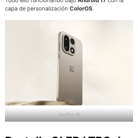
Todo ello funcionando bajo
Android 17
con la
capa de personalización
ColorOS
.
OnePlus 15