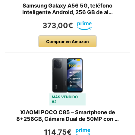
Samsung Galaxy A56 5G, teléfono
inteligente Android, 256 GB de al…
373,00€
Comprar en Amazon
MÁS VENDIDO
#2
XIAOMI POCO C85 – Smartphone de
8+256GB, Cámara Dual de 50MP con …
114,75€