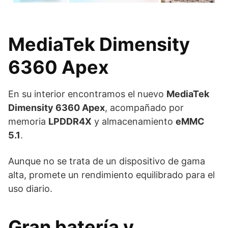
MediaTek Dimensity
6360 Apex
En su interior encontramos el nuevo
MediaTek
Dimensity 6360 Apex
, acompañado por
memoria
LPDDR4X
y almacenamiento
eMMC
5.1
.
Aunque no se trata de un dispositivo de gama
alta, promete un rendimiento equilibrado para el
uso diario.
Gran batería y