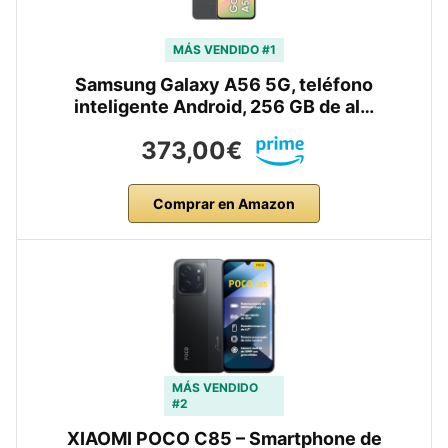
MÁS VENDIDO #1
Samsung Galaxy A56 5G, teléfono
inteligente Android, 256 GB de al…
373,00€
Comprar en Amazon
MÁS VENDIDO
#2
XIAOMI POCO C85 – Smartphone de