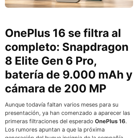
OnePlus 16 se filtra al
completo: Snapdragon
8 Elite Gen 6 Pro,
batería de 9.000 mAh y
cámara de 200 MP
Aunque todavía faltan varios meses para su
presentación, ya han comenzado a aparecer las
primeras filtraciones del esperado
OnePlus 16
.
Los rumores apuntan a que la próxima
generación del buque insignia de la compañía