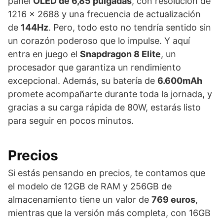
panel
OLED de 6,85 pulgadas
, con resolución de
1216 x 2688 y una frecuencia de actualización
de
144Hz
. Pero, todo esto no tendría sentido sin
un corazón poderoso que lo impulse. Y aquí
entra en juego el
Snapdragon 8 Elite
, un
procesador que garantiza un rendimiento
excepcional. Además, su batería de
6.600mAh
promete acompañarte durante toda la jornada, y
gracias a su carga rápida de 80W, estarás listo
para seguir en pocos minutos.
Precios
Si estás pensando en precios, te contamos que
el modelo de 12GB de RAM y 256GB de
almacenamiento tiene un valor de
769 euros
,
mientras que la versión más completa, con 16GB