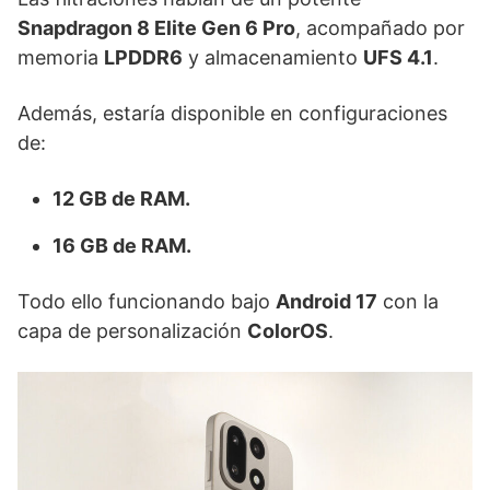
Snapdragon 8 Elite Gen 6 Pro
, acompañado por
memoria
LPDDR6
y almacenamiento
UFS 4.1
.
Además, estaría disponible en configuraciones
de:
12 GB de RAM.
16 GB de RAM.
Todo ello funcionando bajo
Android 17
con la
capa de personalización
ColorOS
.