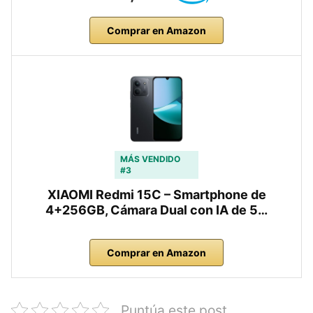
Comprar en Amazon
MÁS VENDIDO
#3
XIAOMI Redmi 15C – Smartphone de
4+256GB, Cámara Dual con IA de 5…
Comprar en Amazon
Puntúa este post