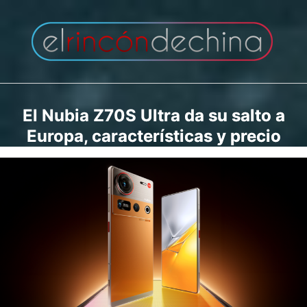
Saltar
al
contenido
El Nubia Z70S Ultra da su salto a
Europa, características y precio