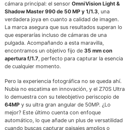
cámara principal: el sensor
OmniVision Light &
Shadow Master 990 de 50 MP y 1/1.3
, una
verdadera joya en cuanto a calidad de imagen.
La marca asegura que sus resultados superan lo
que esperarías incluso de cámaras de una
pulgada. Acompañando a esta maravilla,
encontramos un objetivo fijo de
35 mm con
apertura f/1.7
, perfecto para capturar la esencia
de cualquier momento.
Pero la experiencia fotográfica no se queda ahí.
Nubia no escatima en innovación, y el Z70S Ultra
lo demuestra con su teleobjetivo periscopio de
64MP
y su ultra gran angular de 50MP. ¿Lo
mejor? Este último cuenta con enfoque
automático, lo que añade un plus de versatilidad
cuando buscas capturar paisajes amplios o