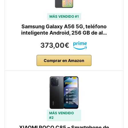
MÁS VENDIDO #1
Samsung Galaxy A56 5G, teléfono
inteligente Android, 256 GB de al…
373,00€
Comprar en Amazon
MÁS VENDIDO
#2
XIAOMI POCO C85 – Smartphone de