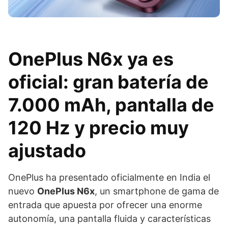
OnePlus N6x ya es
oficial: gran batería de
7.000 mAh, pantalla de
120 Hz y precio muy
ajustado
OnePlus ha presentado oficialmente en India el
nuevo
OnePlus N6x
, un smartphone de gama de
entrada que apuesta por ofrecer una enorme
autonomía, una pantalla fluida y características