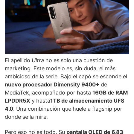
El apellido
Ultra
no es solo una cuestión de
marketing. Este modelo es, sin duda, el más
ambicioso de la serie. Bajo el capó se esconde el
nuevo procesador Dimensity 9400+
de
MediaTek, acompañado por hasta
16GB de RAM
LPDDR5X
y hasta
1TB de almacenamiento UFS
4.0
. Una combinación que huele a flagship por
donde se la mire.
Pero eso no es todo. Su
pantalla OLED de 6,83