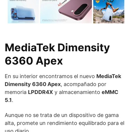
MediaTek Dimensity
6360 Apex
En su interior encontramos el nuevo
MediaTek
Dimensity 6360 Apex
, acompañado por
memoria
LPDDR4X
y almacenamiento
eMMC
5.1
.
Aunque no se trata de un dispositivo de gama
alta, promete un rendimiento equilibrado para el
uso diario.