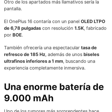
Otro de los apartados más llamativos sería la
pantalla.
El OnePlus 16 contaría con un panel
OLED LTPO
de 6,78 pulgadas
con resolución
1.5K
, fabricado
por
BOE
.
También ofrecería una espectacular
tasa de
refresco de 185 Hz
, además de unos
biseles
ultrafinos inferiores a 1 mm
, buscando una
experiencia completamente inmersiva.
Una enorme batería de
9.000 mAh
Uno de los rumores más sorprendentes hace