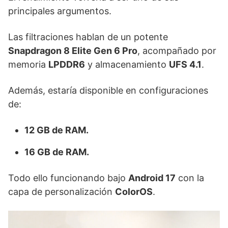
principales argumentos.
Las filtraciones hablan de un potente
Snapdragon 8 Elite Gen 6 Pro
, acompañado por
memoria
LPDDR6
y almacenamiento
UFS 4.1
.
Además, estaría disponible en configuraciones
de:
12 GB de RAM.
16 GB de RAM.
Todo ello funcionando bajo
Android 17
con la
capa de personalización
ColorOS
.