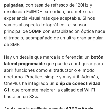
pulgadas
, con tasa de refresco de 120Hz y
resolución FullHD+ extendida, promete una
experiencia visual más que aceptable. Si nos
vamos al aspecto fotográfico, el sensor
principal de
50MP
con estabilización óptica hace
el trabajo, acompañado de un ultra gran angular
de 8MP.
Hay un detalle que marca la diferencia: un
botón
lateral programable
que puedes configurar para
abrir funciones como el traductor o el modo
nocturno. Práctico, simple y muy útil. Además,
OnePlus ha integrado un
chip de conectividad
G1
, que promete mejorar la calidad del Wi-Fi
hasta en un 33%.
Aquí viene la artillería pesada:
6700mAh de