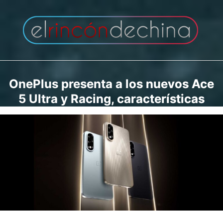
Saltar
al
contenido
OnePlus presenta a los nuevos Ace
5 Ultra y Racing, características