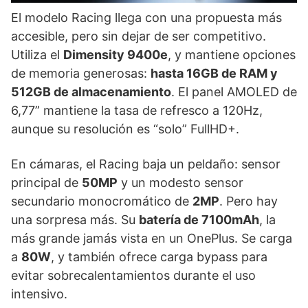
El modelo Racing llega con una propuesta más
accesible, pero sin dejar de ser competitivo.
Utiliza el
Dimensity 9400e
, y mantiene opciones
de memoria generosas:
hasta 16GB de RAM y
512GB de almacenamiento
. El panel AMOLED de
6,77” mantiene la tasa de refresco a 120Hz,
aunque su resolución es “solo” FullHD+.
En cámaras, el Racing baja un peldaño: sensor
principal de
50MP
y un modesto sensor
secundario monocromático de
2MP
. Pero hay
una sorpresa más. Su
batería de 7100mAh
, la
más grande jamás vista en un OnePlus. Se carga
a
80W
, y también ofrece carga bypass para
evitar sobrecalentamientos durante el uso
intensivo.