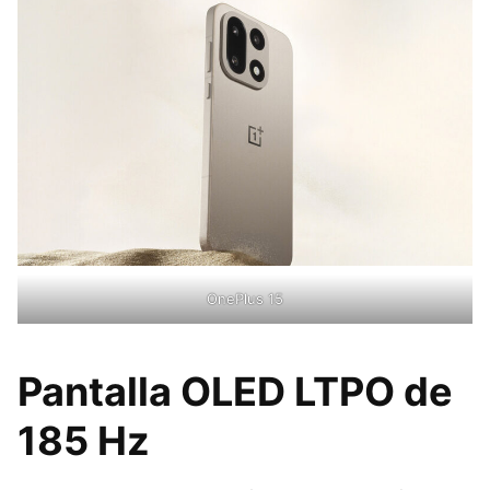
OnePlus 15
Pantalla OLED LTPO de
185 Hz