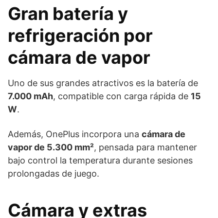
Gran batería y
refrigeración por
cámara de vapor
Uno de sus grandes atractivos es la batería de
7.000 mAh
, compatible con carga rápida de
15
W
.
Además, OnePlus incorpora una
cámara de
vapor de 5.300 mm²
, pensada para mantener
bajo control la temperatura durante sesiones
prolongadas de juego.
Cámara y extras