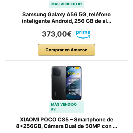
MÁS VENDIDO #1
Samsung Galaxy A56 5G, teléfono
inteligente Android, 256 GB de al…
373,00€
Comprar en Amazon
MÁS VENDIDO
#2
XIAOMI POCO C85 – Smartphone de
8+256GB, Cámara Dual de 50MP con …