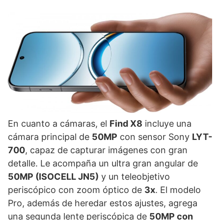
En cuanto a cámaras, el
Find X8
incluye una
cámara principal de
50MP
con sensor Sony
LYT-
700
, capaz de capturar imágenes con gran
detalle. Le acompaña un ultra gran angular de
50MP (ISOCELL JN5)
y un teleobjetivo
periscópico con zoom óptico de
3x
. El modelo
Pro, además de heredar estos ajustes, agrega
una segunda lente periscópica de
50MP con