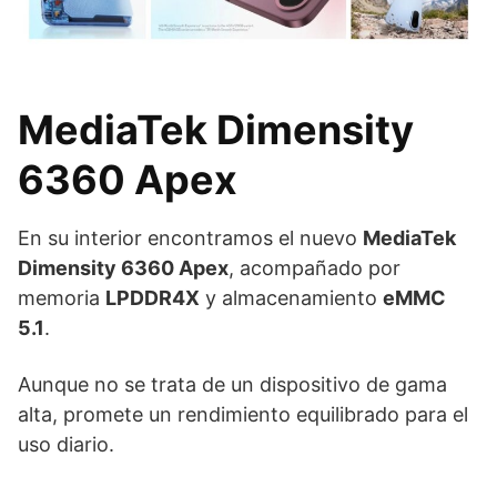
MediaTek Dimensity
6360 Apex
En su interior encontramos el nuevo
MediaTek
Dimensity 6360 Apex
, acompañado por
memoria
LPDDR4X
y almacenamiento
eMMC
5.1
.
Aunque no se trata de un dispositivo de gama
alta, promete un rendimiento equilibrado para el
uso diario.