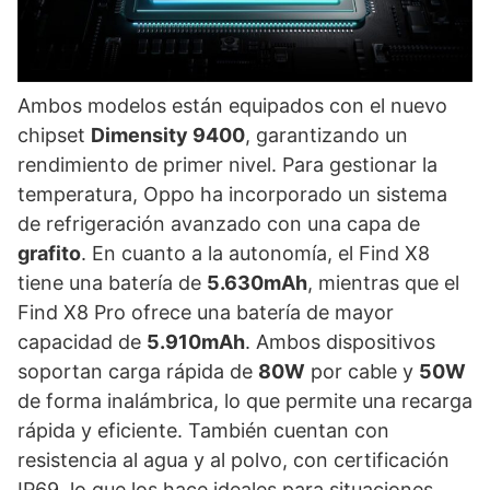
Ambos modelos están equipados con el nuevo
chipset
Dimensity 9400
, garantizando un
rendimiento de primer nivel. Para gestionar la
temperatura, Oppo ha incorporado un sistema
de refrigeración avanzado con una capa de
grafito
. En cuanto a la autonomía, el Find X8
tiene una batería de
5.630mAh
, mientras que el
Find X8 Pro ofrece una batería de mayor
capacidad de
5.910mAh
. Ambos dispositivos
soportan carga rápida de
80W
por cable y
50W
de forma inalámbrica, lo que permite una recarga
rápida y eficiente. También cuentan con
resistencia al agua y al polvo, con certificación
IP69, lo que los hace ideales para situaciones