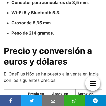
Conector para auriculares de 3,5 mm.
Wi-Fi 5 y Bluetooth 5.3.
Grosor de 8,65 mm.
Peso de 214 gramos.
Precio y conversión a
euros y dólares
El OnePlus N6x se ha puesto a la venta en India
con los siguientes precios:
Precio en
Aprox. en
Aprox. en
Versión
India
euros
dólares