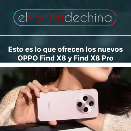
Saltar
al
contenido
Esto es lo que ofrecen los nuevos
OPPO Find X8 y Find X8 Pro