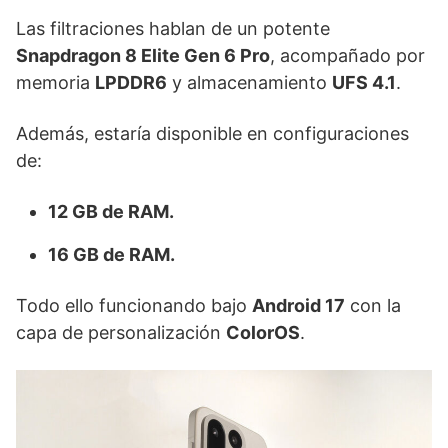
Las filtraciones hablan de un potente
Snapdragon 8 Elite Gen 6 Pro
, acompañado por
memoria
LPDDR6
y almacenamiento
UFS 4.1
.
Además, estaría disponible en configuraciones
de:
12 GB de RAM.
16 GB de RAM.
Todo ello funcionando bajo
Android 17
con la
capa de personalización
ColorOS
.