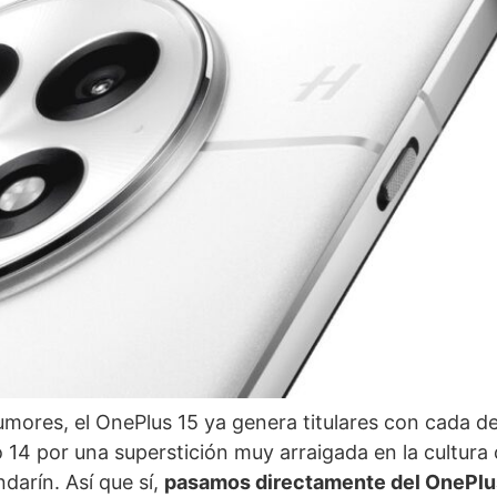
mores, el OnePlus 15 ya genera titulares con cada de
14 por una superstición muy arraigada en la cultura c
arín. Así que sí,
pasamos directamente del OnePlus