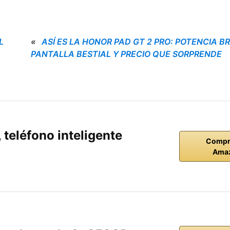
L
«
ASÍ ES LA HONOR PAD GT 2 PRO: POTENCIA B
PANTALLA BESTIAL Y PRECIO QUE SORPRENDE
teléfono inteligente
Compr
Ama