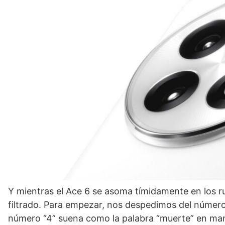
Y mientras el Ace 6 se asoma tímidamente en los ru
filtrado. Para empezar, nos despedimos del número 
número “4” suena como la palabra “muerte” en mand