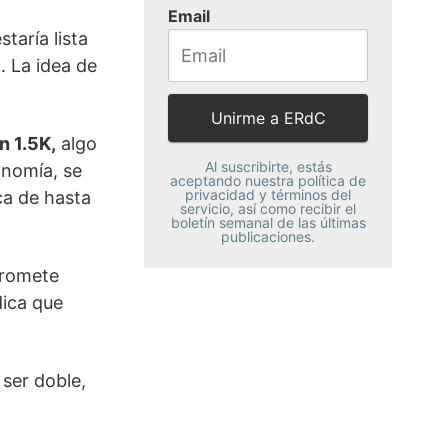
Email
taría lista
. La idea de
n 1.5K,
algo
Al suscribirte, estás
onomía, se
aceptando nuestra política de
privacidad y términos del
ca de hasta
servicio, así como recibir el
boletín semanal de las últimas
publicaciones.
promete
dica que
 ser doble,