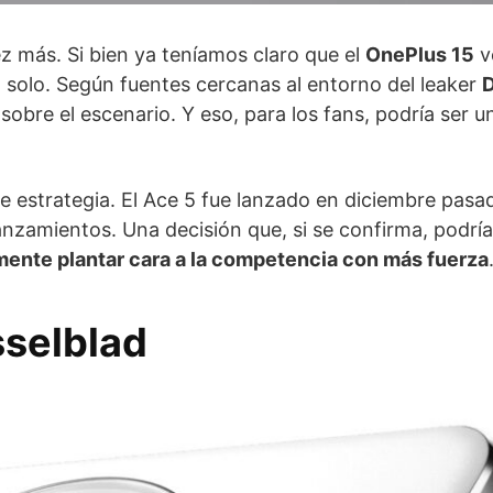
z más. Si bien ya teníamos claro que el
OnePlus 15
ve
solo. Según fuentes cercanas al entorno del leaker
D
sobre el escenario. Y eso, para los fans, podría ser u
de estrategia. El Ace 5 fue lanzado en diciembre pasa
anzamientos. Una decisión que, si se confirma, podrí
ente plantar cara a la competencia con más fuerza
sselblad