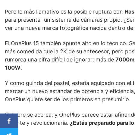
Pero lo más llamativo es la posible ruptura con
Has
para presentar un sistema de cámaras propio. ¿Será
ver una nueva marca fotográfica nacida dentro de
El OnePlus 15 también apunta alto en lo técnico. S
más comedida que la 2K de su antecesor, pero pos
rumorea una cifra difícil de ignorar: más de
7000m
100W
.
Y como guinda del pastel, estaría equipado con el 
marcar un nuevo estándar de potencia y eficiencia
OnePlus quiere ser de los primeros en presumirlo.
Octubre se acerca, y OnePlus parece estar afinando
potente y revolucionaria.
¿Estás preparado para lo