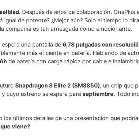
selblad
. Después de años de colaboración, OnePlus es
 igual de potente? ¿Mejor aún? Solo el tiempo lo dirá
 la compañía es tan arriesgada como emocionante.
e espera una pantalla de
6,78 pulgadas con resolució
iblemente más eficiente en batería. Hablando de aut
Ah
de batería con carga rápida por cable e inalámbri
futuro
Snapdragon 8 Elite 2 (SM8850)
, un chip que 
, y cuyo estreno se espera para
septiembre
. Todo in
 los últimos detalles de una presentación que podría
 que viene?