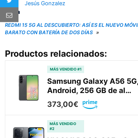
Jesús Gonzalez
REDMI 15 5G AL DESCUBIERTO: ASÍ ES EL NUEVO MÓVI
BARATO CON BATERÍA DE DOS DÍAS
»
Productos relacionados:
MÁS VENDIDO #1
Samsung Galaxy A56 5G, 
Android, 256 GB de al…
373,00€
MÁS VENDIDO
#2