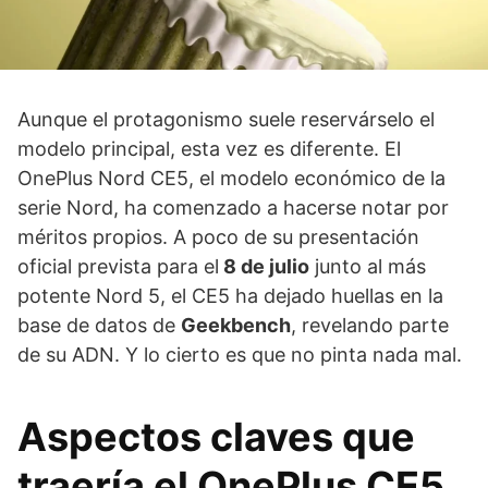
Aunque el protagonismo suele reservárselo el
modelo principal, esta vez es diferente. El
OnePlus Nord CE5, el modelo económico de la
serie Nord, ha comenzado a hacerse notar por
méritos propios. A poco de su presentación
oficial prevista para el
8 de julio
junto al más
potente Nord 5, el CE5 ha dejado huellas en la
base de datos de
Geekbench
, revelando parte
de su ADN. Y lo cierto es que no pinta nada mal.
Aspectos claves que
traería el OnePlus CE5