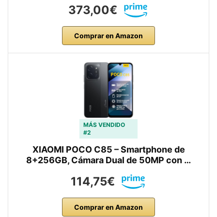
373,00€
Comprar en Amazon
MÁS VENDIDO
#2
XIAOMI POCO C85 – Smartphone de
8+256GB, Cámara Dual de 50MP con …
114,75€
Comprar en Amazon