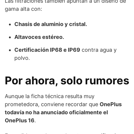
Las filtraciones también apuntan a un diseño de
gama alta con:
Chasis de aluminio y cristal.
Altavoces estéreo.
Certificación IP68 e IP69
contra agua y
polvo.
Por ahora, solo rumores
Aunque la ficha técnica resulta muy
prometedora, conviene recordar que
OnePlus
todavía no ha anunciado oficialmente el
OnePlus 16
.