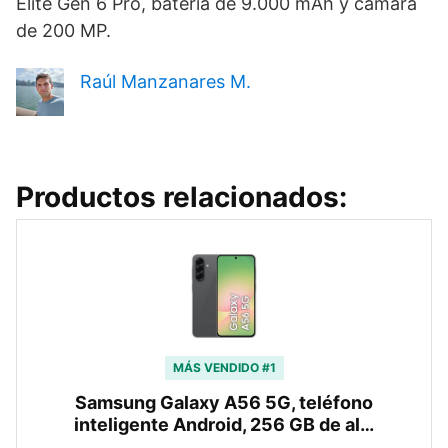
Elite Gen 6 Pro, batería de 9.000 mAh y cámara
de 200 MP.
Raúl Manzanares M.
Productos relacionados:
MÁS VENDIDO #1
Samsung Galaxy A56 5G, teléfono
inteligente Android, 256 GB de al…