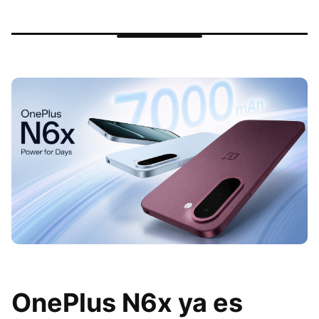
OnePlus N6x ya es