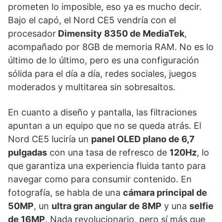
prometen lo imposible, eso ya es mucho decir.
Bajo el capó, el Nord CE5 vendría con el
procesador
Dimensity 8350 de MediaTek
,
acompañado por 8GB de memoria RAM. No es lo
último de lo último, pero es una configuración
sólida para el día a día, redes sociales, juegos
moderados y multitarea sin sobresaltos.
En cuanto a diseño y pantalla, las filtraciones
apuntan a un equipo que no se queda atrás. El
Nord CE5 luciría un
panel OLED plano de 6,7
pulgadas
con una tasa de refresco de
120Hz
, lo
que garantiza una experiencia fluida tanto para
navegar como para consumir contenido. En
fotografía, se habla de una
cámara principal de
50MP
, un
ultra gran angular de 8MP
y una
selfie
de 16MP
. Nada revolucionario, pero sí más que