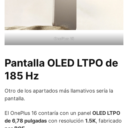
OnePlus 15
Pantalla OLED LTPO de
185 Hz
Otro de los apartados más llamativos sería la
pantalla.
El OnePlus 16 contaría con un panel
OLED LTPO
de 6,78 pulgadas
con resolución
1.5K
, fabricado