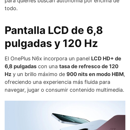
para quienes buscan autonomía por encima de
todo.
Pantalla LCD de 6,8
pulgadas y 120 Hz
El OnePlus N6x incorpora un panel
LCD HD+ de
6,8 pulgadas
con una
tasa de refresco de 120
Hz
y un brillo máximo de
900 nits en modo HBM
,
ofreciendo una experiencia más fluida para
navegar, jugar o consumir contenido multimedia.