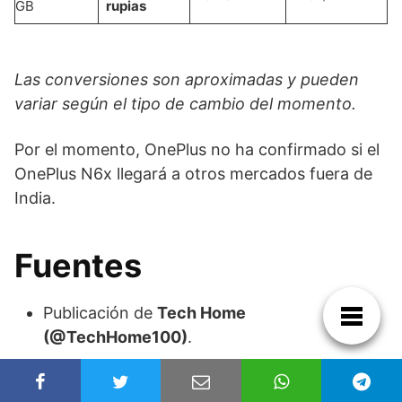
GB
rupias
Las conversiones son aproximadas y pueden
variar según el tipo de cambio del momento.
Por el momento, OnePlus no ha confirmado si el
OnePlus N6x llegará a otros mercados fuera de
India.
Fuentes
Publicación de
Tech Home
(@TechHome100)
.
Conversión de divisas basada en el tipo de
cambio actual.