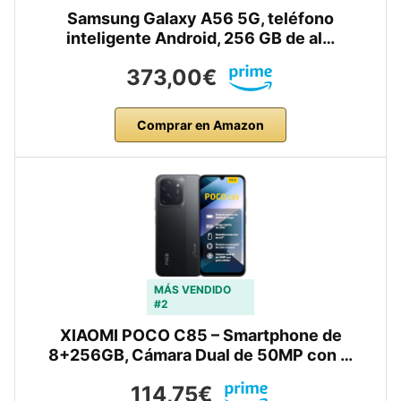
Samsung Galaxy A56 5G, teléfono
inteligente Android, 256 GB de al…
373,00€
Comprar en Amazon
MÁS VENDIDO
#2
XIAOMI POCO C85 – Smartphone de
8+256GB, Cámara Dual de 50MP con …
114,75€