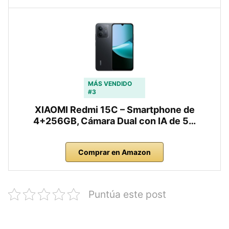
MÁS VENDIDO
#3
XIAOMI Redmi 15C – Smartphone de
4+256GB, Cámara Dual con IA de 5…
Comprar en Amazon
Puntúa este post