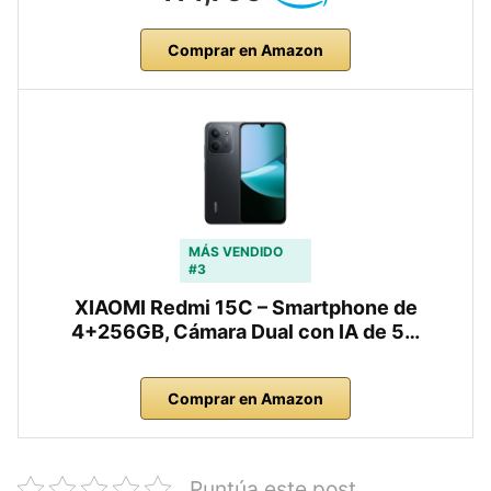
Comprar en Amazon
MÁS VENDIDO
#3
XIAOMI Redmi 15C – Smartphone de
4+256GB, Cámara Dual con IA de 5…
Comprar en Amazon
Puntúa este post