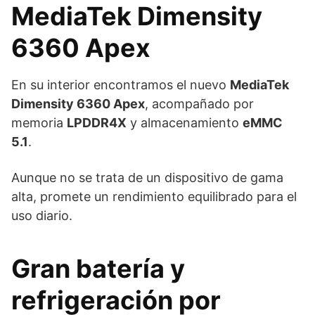
MediaTek Dimensity
6360 Apex
En su interior encontramos el nuevo
MediaTek
Dimensity 6360 Apex
, acompañado por
memoria
LPDDR4X
y almacenamiento
eMMC
5.1
.
Aunque no se trata de un dispositivo de gama
alta, promete un rendimiento equilibrado para el
uso diario.
Gran batería y
refrigeración por