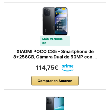
MÁS VENDIDO
#2
XIAOMI POCO C85 – Smartphone de
8+256GB, Cámara Dual de 50MP con …
114,75€
Comprar en Amazon