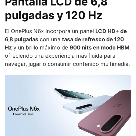
Pantalla LCD de 6,8
pulgadas y 120 Hz
El OnePlus N6x incorpora un panel
LCD HD+ de
6,8 pulgadas
con una
tasa de refresco de 120
Hz
y un brillo máximo de
900 nits en modo HBM
,
ofreciendo una experiencia más fluida para
navegar, jugar o consumir contenido multimedia.