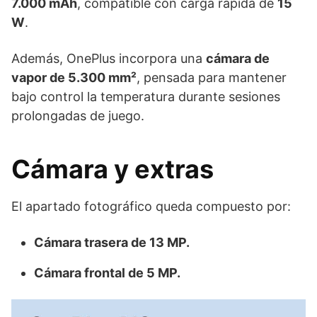
7.000 mAh
, compatible con carga rápida de
15
W
.
Además, OnePlus incorpora una
cámara de
vapor de 5.300 mm²
, pensada para mantener
bajo control la temperatura durante sesiones
prolongadas de juego.
Cámara y extras
El apartado fotográfico queda compuesto por:
Cámara trasera de 13 MP.
Cámara frontal de 5 MP.