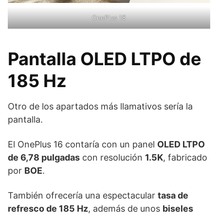
OnePlus 15
Pantalla OLED LTPO de
185 Hz
Otro de los apartados más llamativos sería la
pantalla.
El OnePlus 16 contaría con un panel
OLED LTPO
de 6,78 pulgadas
con resolución
1.5K
, fabricado
por
BOE
.
También ofrecería una espectacular
tasa de
refresco de 185 Hz
, además de unos
biseles