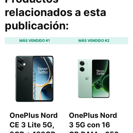
relacionados a esta
publicación:
MÁS VENDIDO #1
MÁS VENDIDO #2
OnePlus Nord
OnePlus Nord
O
CE 3 Lite 5G,
3 5G con 16
2