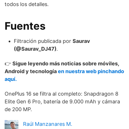
todos los detalles.
Fuentes
Filtración publicada por
Saurav
(@Saurav_DJ47)
.
👉
Sigue leyendo más noticias sobre móviles,
Android y tecnología
en nuestra web pinchando
aquí.
OnePlus 16 se filtra al completo: Snapdragon 8
Elite Gen 6 Pro, batería de 9.000 mAh y cámara
de 200 MP.
Raúl Manzanares M.