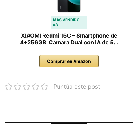
MÁS VENDIDO
#3
XIAOMI Redmi 15C – Smartphone de
4+256GB, Cámara Dual con IA de 5…
Comprar en Amazon
Puntúa este post